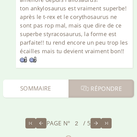
ton ankylosaurus est vraiment superbe!
après le t-rex et le corythosaurus ne
sont pas rop mal, mais que dire de ce
superbe styracosaurus, la forme est
parfaite!! tu rend encore un peu trop les
écailles mais tu devient vraiment bon!!
SOMMAIRE
RÉPONDRE
PAGE N°
/ 5