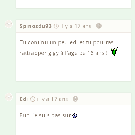
Spinosdu93
il y a 17 ans
Tu continu un peu edi et tu pourras
rattrapper gigy à l'age de 16 ans !
Edi
il y a 17 ans
Euh, je suis pas sur