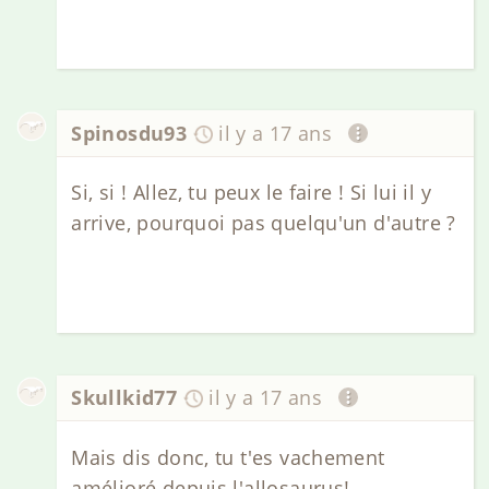
Spinosdu93
il y a 17 ans
Si, si ! Allez, tu peux le faire ! Si lui il y
arrive, pourquoi pas quelqu'un d'autre ?
Skullkid77
il y a 17 ans
Mais dis donc, tu t'es vachement
amélioré depuis l'allosaurus!