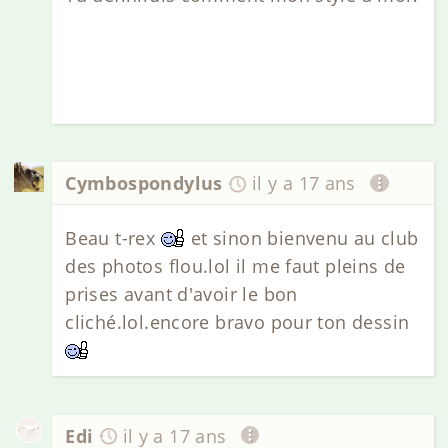
Cymbospondylus
il y a 17 ans
Beau t-rex
et sinon bienvenu au club
des photos flou.lol il me faut pleins de
prises avant d'avoir le bon
cliché.lol.encore bravo pour ton dessin
Edi
il y a 17 ans