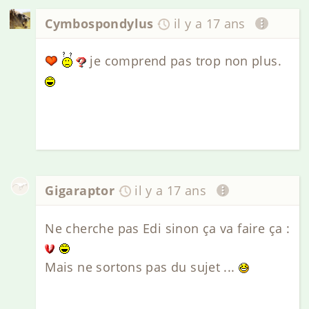
Cymbospondylus
il y a 17 ans
je comprend pas trop non plus.
Gigaraptor
il y a 17 ans
Ne cherche pas Edi sinon ça va faire ça :
Mais ne sortons pas du sujet ...