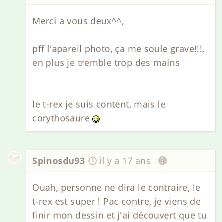
Merci a vous deux^^,
pff l'apareil photo, ça me soule grave!!!,
en plus je tremble trop des mains
le t-rex je suis content, mais le
corythosaure
Spinosdu93
il y a 17 ans
Ouah, personne ne dira le contraire, le
t-rex est super ! Pac contre, je viens de
finir mon dessin et j'ai découvert que tu