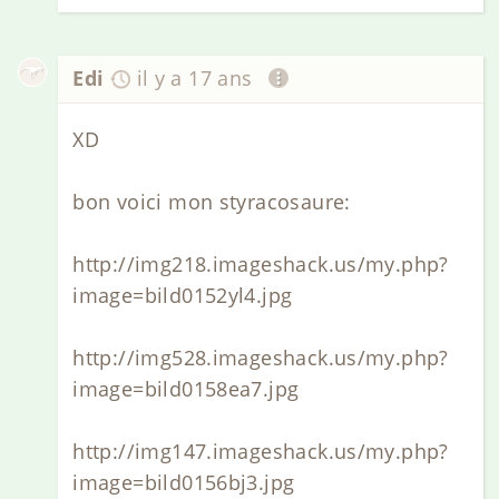
Edi
il y a 17 ans
XD
bon voici mon styracosaure:
http://img218.imageshack.us/my.php?
image=bild0152yl4.jpg
http://img528.imageshack.us/my.php?
image=bild0158ea7.jpg
http://img147.imageshack.us/my.php?
image=bild0156bj3.jpg