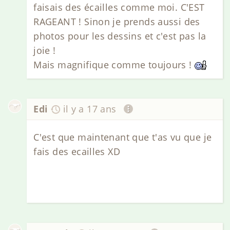
faisais des écailles comme moi. C'EST
RAGEANT ! Sinon je prends aussi des
photos pour les dessins et c'est pas la
joie !
Mais magnifique comme toujours !
Edi
il y a 17 ans
C'est que maintenant que t'as vu que je
fais des ecailles XD