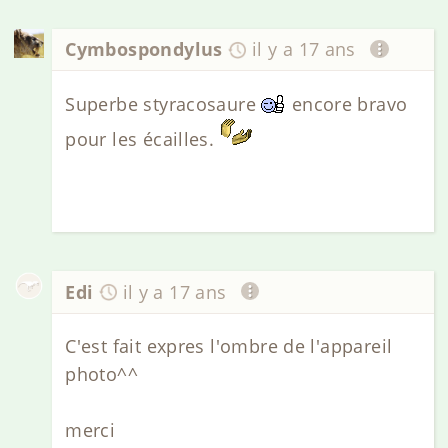
Cymbospondylus
il y a 17 ans
Superbe styracosaure
encore bravo
pour les écailles.
Edi
il y a 17 ans
C'est fait expres l'ombre de l'appareil
photo^^
merci