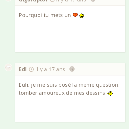
Pourquoi tu mets un
Edi
il y a 17 ans
Euh, je me suis posé la meme question,
tomber amoureux de mes dessins