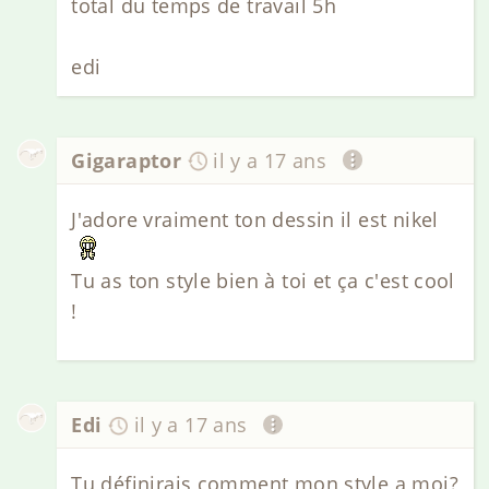
total du temps de travail 5h
edi
Gigaraptor
il y a 17 ans
J'adore vraiment ton dessin il est nikel
Tu as ton style bien à toi et ça c'est cool
!
Edi
il y a 17 ans
Tu définirais comment mon style a moi?