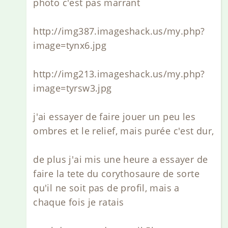
photo c'est pas marrant
http://img387.imageshack.us/my.php?
image=tynx6.jpg
http://img213.imageshack.us/my.php?
image=tyrsw3.jpg
j'ai essayer de faire jouer un peu les
ombres et le relief, mais purée c'est dur,
de plus j'ai mis une heure a essayer de
faire la tete du corythosaure de sorte
qu'il ne soit pas de profil, mais a
chaque fois je ratais