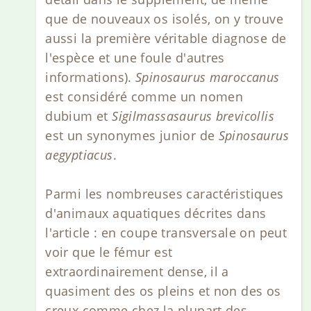
que de nouveaux os isolés, on y trouve
aussi la première véritable diagnose de
l'espèce et une foule d'autres
informations).
Spinosaurus maroccanus
est considéré comme un nomen
dubium et
Sigilmassasaurus brevicollis
est un synonymes junior de
Spinosaurus
aegyptiacus
.
Parmi les nombreuses caractéristiques
d'animaux aquatiques décrites dans
l'article : en coupe transversale on peut
voir que le fémur est
extraordinairement dense, il a
quasiment des os pleins et non des os
creux comme chez la plupart des