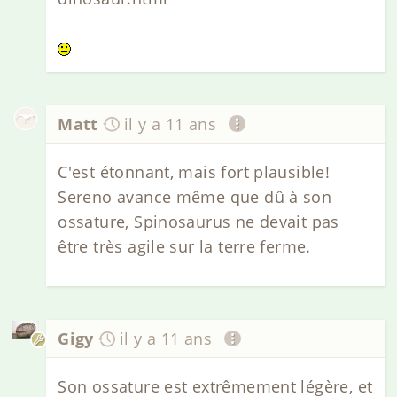
Matt
il y a 11 ans
C'est étonnant, mais fort plausible!
Sereno avance même que dû à son
ossature, Spinosaurus ne devait pas
être très agile sur la terre ferme.
Gigy
il y a 11 ans
Son ossature est extrêmement légère, et