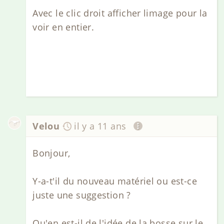
Avec le clic droit afficher limage pour la
voir en entier.
Velou
il y a 11 ans
Bonjour,
Y-a-t'il du nouveau matériel ou est-ce
juste une suggestion ?
Qu'en est-il de l'idée de la bosse sur le