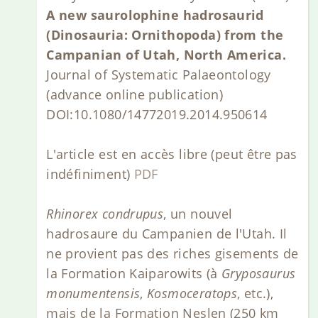
A new saurolophine hadrosaurid
(Dinosauria: Ornithopoda) from the
Campanian of Utah, North America.
Journal of Systematic Palaeontology
(advance online publication)
DOI:10.1080/14772019.2014.950614
L'article est en accès libre (peut être pas
indéfiniment)
PDF
Rhinorex condrupus
, un nouvel
hadrosaure du Campanien de l'Utah. Il
ne provient pas des riches gisements de
la Formation Kaiparowits (à
Gryposaurus
monumentensis
,
Kosmoceratops
, etc.),
mais de la Formation Neslen (250 km