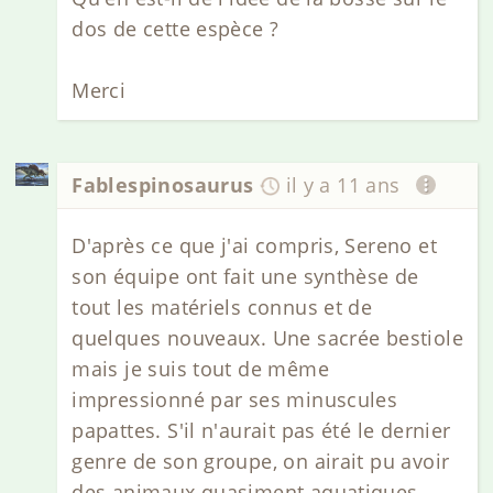
dos de cette espèce ?
Merci
Fablespinosaurus
il y a 11 ans
D'après ce que j'ai compris, Sereno et
son équipe ont fait une synthèse de
tout les matériels connus et de
quelques nouveaux. Une sacrée bestiole
mais je suis tout de même
impressionné par ses minuscules
papattes. S'il n'aurait pas été le dernier
genre de son groupe, on airait pu avoir
des animaux quasiment aquatiques.