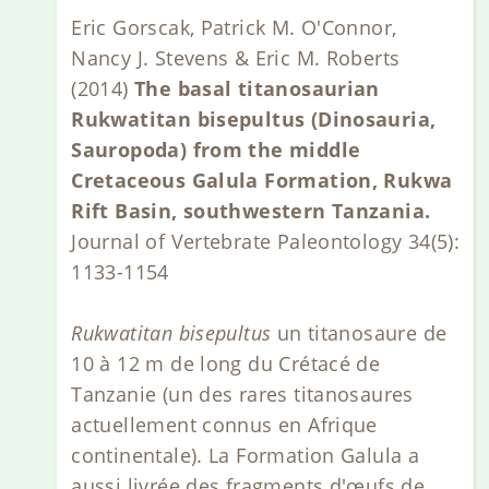
Eric Gorscak, Patrick M. O'Connor,
Nancy J. Stevens & Eric M. Roberts
(2014)
The basal titanosaurian
Rukwatitan bisepultus (Dinosauria,
Sauropoda) from the middle
Cretaceous Galula Formation, Rukwa
Rift Basin, southwestern Tanzania.
Journal of Vertebrate Paleontology 34(5):
1133-1154
Rukwatitan bisepultus
un titanosaure de
10 à 12 m de long du Crétacé de
Tanzanie (un des rares titanosaures
actuellement connus en Afrique
continentale). La Formation Galula a
aussi livrée des fragments d'œufs de