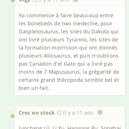
9a commence à faire beaucoup entre
les bonebeds de two medecine, pour
Daspletosaurus, les sites du Dakota qui
ont livré plusieurs Tyranno, les sites de
la formation morrisson qui ont donnés
plusieurs Allosaurus, et puis n'oublions
pas Canadon d'el Gato qui a livré pas
moins de 7 Mapusaurus, la grégarité de
certains grand théropoda semble bel et
bien un fait.
Croc en stock
il y a 11 ans
Junchang Lü, Li Xu, Hanyong Pu, Songhai