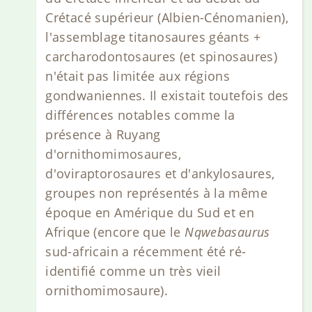
Crétacé supérieur (Albien-Cénomanien),
l'assemblage titanosaures géants +
carcharodontosaures (et spinosaures)
n'était pas limitée aux régions
gondwaniennes. Il existait toutefois des
différences notables comme la
présence à Ruyang
d'ornithomimosaures,
d'oviraptorosaures et d'ankylosaures,
groupes non représentés à la même
époque en Amérique du Sud et en
Afrique (encore que le
Nqwebasaurus
sud-africain a récemment été ré-
identifié comme un très vieil
ornithomimosaure).