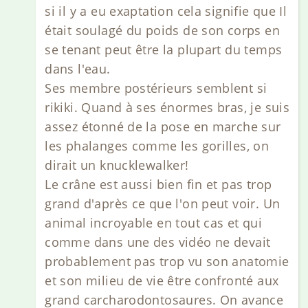
si il y a eu exaptation cela signifie que Il
était soulagé du poids de son corps en
se tenant peut être la plupart du temps
dans l'eau.
Ses membre postérieurs semblent si
rikiki. Quand à ses énormes bras, je suis
assez étonné de la pose en marche sur
les phalanges comme les gorilles, on
dirait un knucklewalker!
Le crâne est aussi bien fin et pas trop
grand d'après ce que l'on peut voir. Un
animal incroyable en tout cas et qui
comme dans une des vidéo ne devait
probablement pas trop vu son anatomie
et son milieu de vie être confronté aux
grand carcharodontosaures. On avance