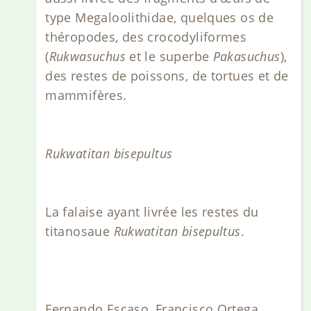
type Megaloolithidae, quelques os de
théropodes, des crocodyliformes
(
Rukwasuchus
et le superbe
Pakasuchus
),
des restes de poissons, de tortues et de
mammifères.
Rukwatitan bisepultus
La falaise ayant livrée les restes du
titanosaue
Rukwatitan bisepultus
.
Fernando Escaso, Francisco Ortega,