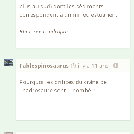
plus au sud) dont les sédiments
correspondent à un milieu estuarien.
Rhinorex condrupus
Fablespinosaurus
il y a 11 ans
Pourquoi les orifices du crâne de
l'hadrosaure sont-il bombé ?