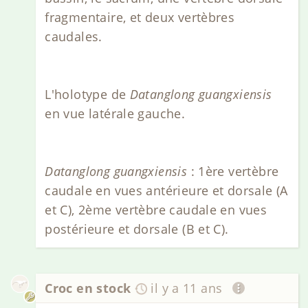
fragmentaire, et deux vertèbres
caudales.
L'holotype de
Datanglong guangxiensis
en vue latérale gauche.
Datanglong guangxiensis
: 1ère vertèbre
caudale en vues antérieure et dorsale (A
et C), 2ème vertèbre caudale en vues
postérieure et dorsale (B et C).
Croc en stock
il y a 11 ans