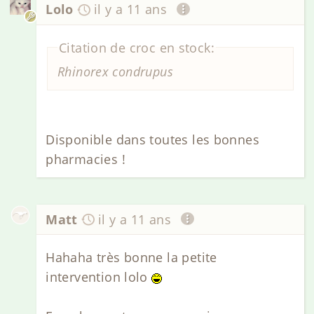
Lolo
il y a 11 ans
Citation de croc en stock:
Rhinorex condrupus
Disponible dans toutes les bonnes
pharmacies !
Matt
il y a 11 ans
Hahaha très bonne la petite
intervention lolo