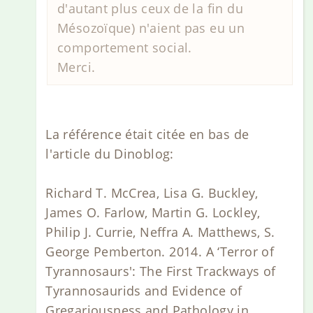
d'autant plus ceux de la fin du
Mésozoïque) n'aient pas eu un
comportement social.
Merci.
La référence était citée en bas de
l'article du Dinoblog:
Richard T. McCrea, Lisa G. Buckley,
James O. Farlow, Martin G. Lockley,
Philip J. Currie, Neffra A. Matthews, S.
George Pemberton. 2014. A ‘Terror of
Tyrannosaurs': The First Trackways of
Tyrannosaurids and Evidence of
Gregariousness and Pathology in