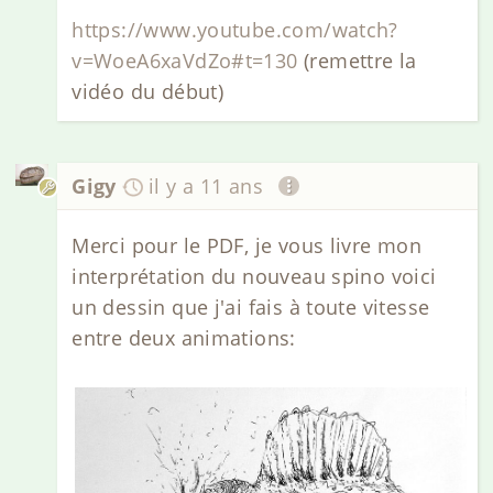
https://www.youtube.com/watch?
v=WoeA6xaVdZo#t=130
(remettre la
vidéo du début)
Gigy
il y a 11 ans
Merci pour le PDF, je vous livre mon
interprétation du nouveau spino voici
un dessin que j'ai fais à toute vitesse
entre deux animations: