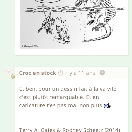
Croc en stock
il y a 11 ans
Et ben, pour un dessin fait à la va vite
c'est plutôt remarquable. Et en
caricature t'es pas mal non plus.
Terry A. Gates & Rodney Scheetz (2014)