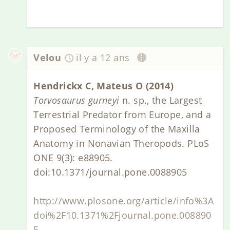
Velou
il y a 12 ans
Hendrickx C, Mateus O (2014)
Torvosaurus gurneyi
n. sp., the Largest
Terrestrial Predator from Europe, and a
Proposed Terminology of the Maxilla
Anatomy in Nonavian Theropods. PLoS
ONE 9(3): e88905.
doi:10.1371/journal.pone.0088905
http://www.plosone.org/article/info%3A
doi%2F10.1371%2Fjournal.pone.008890
5