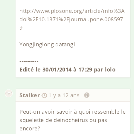
http://www.plosone.org/article/info%3A
doi%2F10.1371%2Fjournal.pone.008597
9
Yongjinglong datangi
----------
Edité le 30/01/2014 à 17:29 par lolo
Stalker
il y a 12 ans
Peut-on avoir savoir à quoi ressemble le
squelette de deinocheirus ou pas
encore?