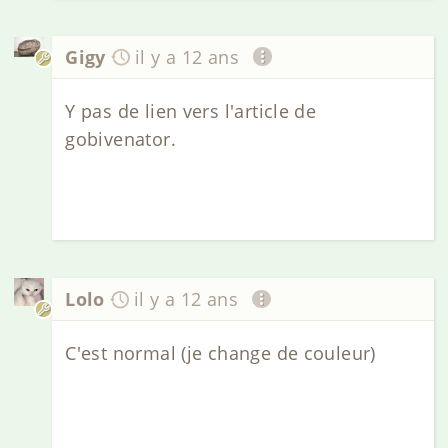
Gigy
il y a 12 ans
Y pas de lien vers l'article de
gobivenator.
Lolo
il y a 12 ans
C'est normal (je change de couleur)