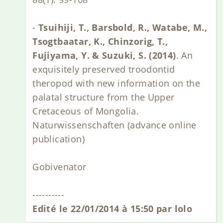
-
Tsuihiji, T., Barsbold, R., Watabe, M.,
Tsogtbaatar, K., Chinzorig, T.,
Fujiyama, Y. & Suzuki, S. (2014)
. An
exquisitely preserved troodontid
theropod with new information on the
palatal structure from the Upper
Cretaceous of Mongolia.
Naturwissenschaften (advance online
publication)
Gobivenator
----------
Edité le 22/01/2014 à 15:50 par lolo