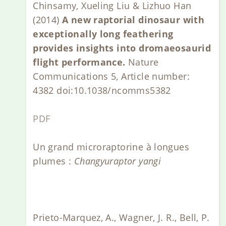
Chinsamy, Xueling Liu & Lizhuo Han
(2014)
A new raptorial dinosaur with
exceptionally long feathering
provides insights into dromaeosaurid
flight performance.
Nature
Communications 5, Article number:
4382 doi:10.1038/ncomms5382
PDF
Un grand microraptorine à longues
plumes :
Changyuraptor yangi
Prieto-Marquez, A., Wagner, J. R., Bell, P.