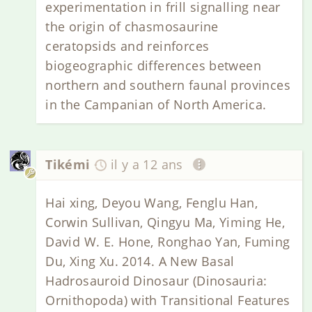
experimentation in frill signalling near
the origin of chasmosaurine
ceratopsids and reinforces
biogeographic differences between
northern and southern faunal provinces
in the Campanian of North America.
Tikémi
il y a 12 ans
Hai xing, Deyou Wang, Fenglu Han,
Corwin Sullivan, Qingyu Ma, Yiming He,
David W. E. Hone, Ronghao Yan, Fuming
Du, Xing Xu. 2014. A New Basal
Hadrosauroid Dinosaur (Dinosauria:
Ornithopoda) with Transitional Features