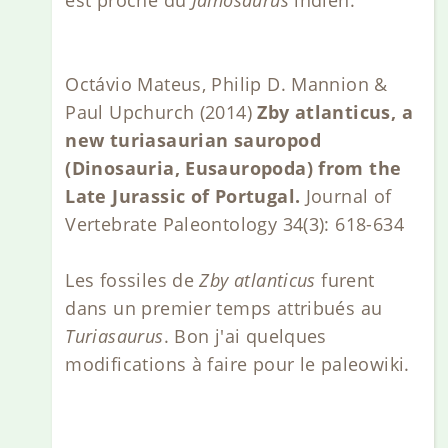
Octávio Mateus, Philip D. Mannion &
Paul Upchurch (2014)
Zby atlanticus, a
new turiasaurian sauropod
(Dinosauria, Eusauropoda) from the
Late Jurassic of Portugal.
Journal of
Vertebrate Paleontology 34(3): 618-634
Les fossiles de
Zby atlanticus
furent
dans un premier temps attribués au
Turiasaurus
. Bon j'ai quelques
modifications à faire pour le paleowiki.
----------