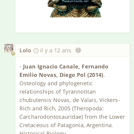
Lolo
il y a 12 ans
-
Juan Ignacio Canale, Fernando
Emilio Novas, Diego Pol (2014)
.
Osteology and phylogenetic
relationships of Tyrannotitan
chubutensis Novas, de Valais, Vickers-
Rich and Rich, 2005 (Theropoda:
Carcharodontosauridae) from the Lower
Cretaceous of Patagonia, Argentina.
Historical Biology.