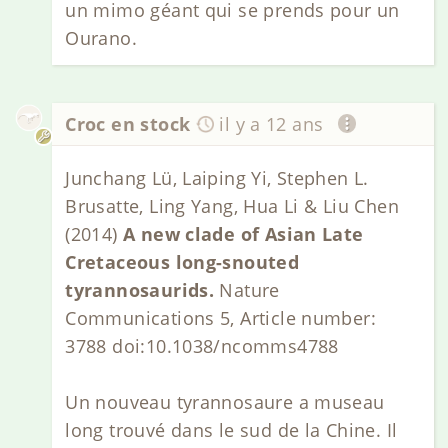
un mimo géant qui se prends pour un
Ourano.
Croc en stock
il y a 12 ans
Junchang Lü, Laiping Yi, Stephen L.
Brusatte, Ling Yang, Hua Li & Liu Chen
(2014)
A new clade of Asian Late
Cretaceous long-snouted
tyrannosaurids.
Nature
Communications 5, Article number:
3788 doi:10.1038/ncomms4788
Un nouveau tyrannosaure a museau
long trouvé dans le sud de la Chine. Il