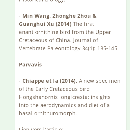
-
Min Wang, Zhonghe Zhou &
Guanghui Xu (2014)
The first
enantiornithine bird from the Upper
Cretaceous of China. Journal of
Vertebrate Paleontology 34(1): 135-145
Parvavis
-
Chiappe et la (2014)
. A new specimen
of the Early Cretaceous bird
Hongshanornis longicresta: insights
into the aerodynamics and diet of a
basal ornithuromorph.
Lien vers l'article: