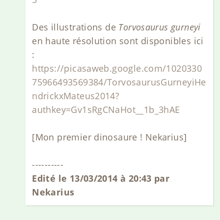
Des illustrations de
Torvosaurus gurneyi
en haute résolution sont disponibles ici
:
https://picasaweb.google.com/1020330
75966493569384/TorvosaurusGurneyiHe
ndrickxMateus2014?
authkey=Gv1sRgCNaHot__1b_3hAE
[Mon premier dinosaure ! Nekarius]
----------
Edité le 13/03/2014 à 20:43 par
Nekarius