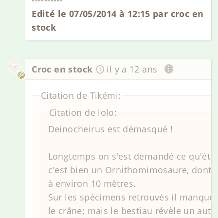
Edité le 07/05/2014 à 12:15 par croc en
stock
Croc en stock
il y a 12 ans
Citation de Tikémi:
Citation de lolo:
Deinocheirus est démasqué !
Longtemps on s'est demandé ce qu'étai
c'est bien un Ornithomimosaure, dont la
à environ 10 mètres.
Sur les spécimens retrouvés il manqu
le crâne; mais le bestiau révèle un autre