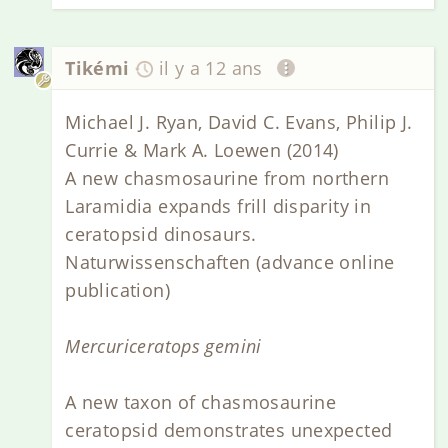
Tikémi
il y a 12 ans
Michael J. Ryan, David C. Evans, Philip J.
Currie & Mark A. Loewen (2014)
A new chasmosaurine from northern
Laramidia expands frill disparity in
ceratopsid dinosaurs.
Naturwissenschaften (advance online
publication)
Mercuriceratops gemini
A new taxon of chasmosaurine
ceratopsid demonstrates unexpected