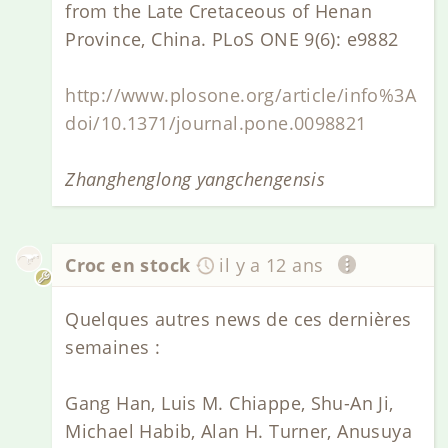
from the Late Cretaceous of Henan
Province, China. PLoS ONE 9(6): e9882
http://www.plosone.org/article/info%3A
doi/10.1371/journal.pone.0098821
Zhanghenglong yangchengensis
Croc en stock
il y a 12 ans
Quelques autres news de ces dernières
semaines :
Gang Han, Luis M. Chiappe, Shu-An Ji,
Michael Habib, Alan H. Turner, Anusuya