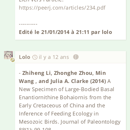
https://peerj.com/articles/234.pdf
----------
Edité le 21/01/2014 à 21:11 par lolo
Lolo
il y a 12 ans
-
Zhiheng Li, Zhonghe Zhou, Min
Wang , and Julia A. Clarke (2014)
A
New Specimen of Large-Bodied Basal
Enantiornithine Bohaiornis from the
Early Cretaceous of China and the
Inference of Feeding Ecology in
Mesozoic Birds. Journal of Paleontology
88(1): 99-108