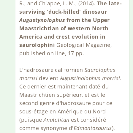
R., and Chiappe, L. M., (2014).
The late-
surviving 'duck-billed' dinosaur
Augustynolophus
from the Upper
Maastrichtian of western North
America and crest evolution in
saurolophini
Geological Magazine,
published on line, 17 pp.
L'hadrosaure californien
Saurolophus
morrisi
devient
Augustinolophus morrisi
.
Ce dernier est maintenant daté du
Maastrichtien supérieur, et est le
second genre d'hadrosaure pour ce
sous-étage en Amérique du Nord
(puisque
Anatotitan
est considéré
comme synonyme d'
Edmontosaurus
).