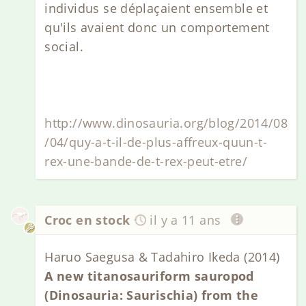
individus se déplaçaient ensemble et
qu'ils avaient donc un comportement
social.
http://www.dinosauria.org/blog/2014/08
/04/quy-a-t-il-de-plus-affreux-quun-t-
rex-une-bande-de-t-rex-peut-etre/
Croc en stock
il y a 11 ans
Haruo Saegusa & Tadahiro Ikeda (2014)
A new titanosauriform sauropod
(Dinosauria: Saurischia) from the