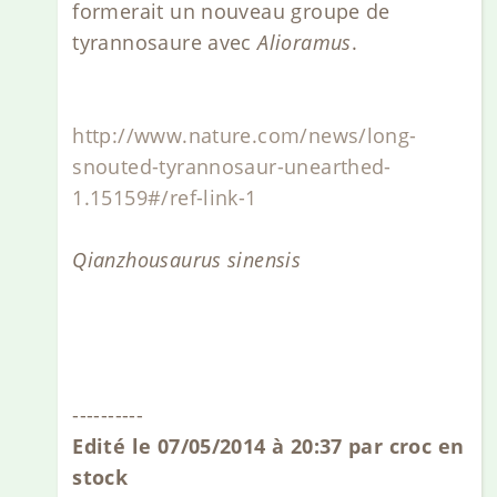
formerait un nouveau groupe de
tyrannosaure avec
Alioramus
.
http://www.nature.com/news/long-
snouted-tyrannosaur-unearthed-
1.15159#/ref-link-1
Qianzhousaurus sinensis
----------
Edité le 07/05/2014 à 20:37 par croc en
stock