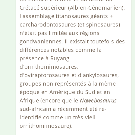
Crétacé supérieur (Albien-Cénomanien),
l'assemblage titanosaures géants +
carcharodontosaures (et spinosaures)
n'était pas limitée aux régions
gondwaniennes. Il existait toutefois des
différences notables comme la
présence à Ruyang
d'ornithomimosaures,
d'oviraptorosaures et d'ankylosaures,
groupes non représentés à la même
époque en Amérique du Sud et en
Afrique (encore que le
Nqwebasaurus
sud-africain a récemment été ré-
identifié comme un très vieil
ornithomimosaure).