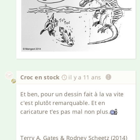
Croc en stock
il y a 11 ans
Et ben, pour un dessin fait à la va vite
c'est plutôt remarquable. Et en
caricature t'es pas mal non plus.
Terry A. Gates & Rodney Scheetz (2014)