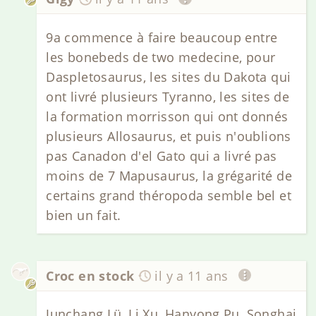
9a commence à faire beaucoup entre
les bonebeds de two medecine, pour
Daspletosaurus, les sites du Dakota qui
ont livré plusieurs Tyranno, les sites de
la formation morrisson qui ont donnés
plusieurs Allosaurus, et puis n'oublions
pas Canadon d'el Gato qui a livré pas
moins de 7 Mapusaurus, la grégarité de
certains grand théropoda semble bel et
bien un fait.
Croc en stock
il y a 11 ans
Junchang Lü, Li Xu, Hanyong Pu, Songhai