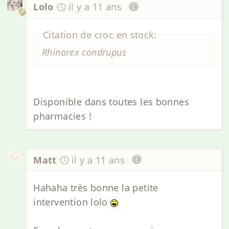
Lolo
il y a 11 ans
Citation de croc en stock:
Rhinorex condrupus
Disponible dans toutes les bonnes
pharmacies !
Matt
il y a 11 ans
Hahaha très bonne la petite
intervention lolo