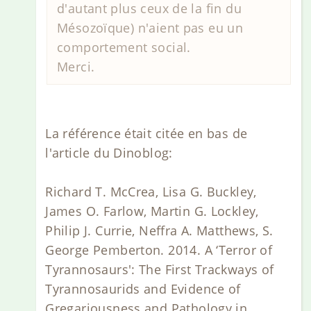
d'autant plus ceux de la fin du
Mésozoïque) n'aient pas eu un
comportement social.
Merci.
La référence était citée en bas de
l'article du Dinoblog:
Richard T. McCrea, Lisa G. Buckley,
James O. Farlow, Martin G. Lockley,
Philip J. Currie, Neffra A. Matthews, S.
George Pemberton. 2014. A ‘Terror of
Tyrannosaurs': The First Trackways of
Tyrannosaurids and Evidence of
Gregariousness and Pathology in