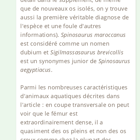
que de nouveaux os isolés, on y trouve
aussi la première véritable diagnose de
l'espèce et une foule d'autres
informations).
Spinosaurus maroccanus
est considéré comme un nomen
dubium et
Sigilmassasaurus brevicollis
est un synonymes junior de
Spinosaurus
aegyptiacus
.
Parmi les nombreuses caractéristiques
d'animaux aquatiques décrites dans
l'article : en coupe transversale on peut
voir que le fémur est
extraordinairement dense, il a
quasiment des os pleins et non des os
creux comme chez la plupart des