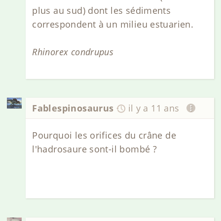
plus au sud) dont les sédiments
correspondent à un milieu estuarien.
Rhinorex condrupus
Fablespinosaurus
il y a 11 ans
Pourquoi les orifices du crâne de
l'hadrosaure sont-il bombé ?