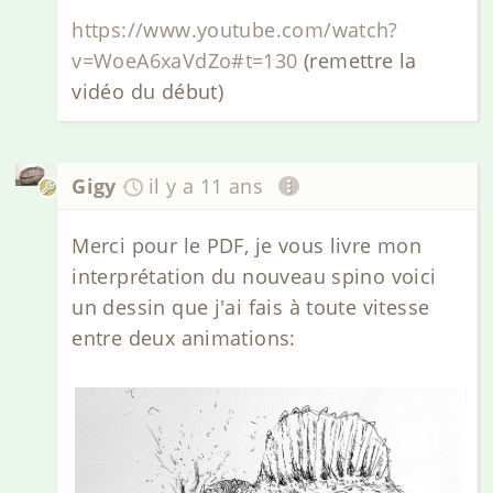
https://www.youtube.com/watch?
v=WoeA6xaVdZo#t=130
(remettre la
vidéo du début)
Gigy
il y a 11 ans
Merci pour le PDF, je vous livre mon
interprétation du nouveau spino voici
un dessin que j'ai fais à toute vitesse
entre deux animations: