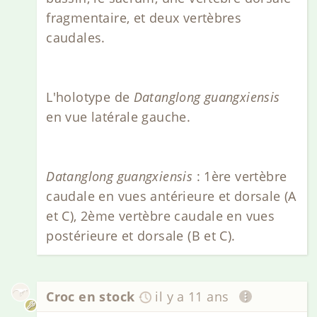
fragmentaire, et deux vertèbres
caudales.
L'holotype de
Datanglong guangxiensis
en vue latérale gauche.
Datanglong guangxiensis
: 1ère vertèbre
caudale en vues antérieure et dorsale (A
et C), 2ème vertèbre caudale en vues
postérieure et dorsale (B et C).
Croc en stock
il y a 11 ans