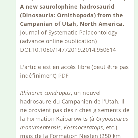
A new saurolophine hadrosaurid
(Dinosauria: Ornithopoda) from the
Campanian of Utah, North America.
Journal of Systematic Palaeontology
(advance online publication)
DOI:10.1080/14772019.2014.950614
L'article est en accès libre (peut être pas
indéfiniment)
PDF
Rhinorex condrupus
, un nouvel
hadrosaure du Campanien de l'Utah. Il
ne provient pas des riches gisements de
la Formation Kaiparowits (à
Gryposaurus
monumentensis
,
Kosmoceratops
, etc.),
mais de la Formation Neslen (250 km