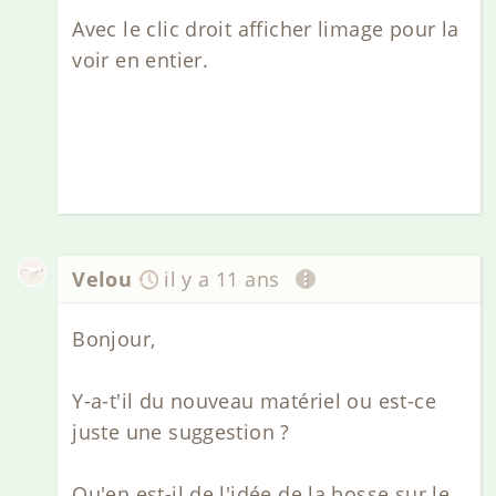
Avec le clic droit afficher limage pour la
voir en entier.
Velou
il y a 11 ans
Bonjour,
Y-a-t'il du nouveau matériel ou est-ce
juste une suggestion ?
Qu'en est-il de l'idée de la bosse sur le