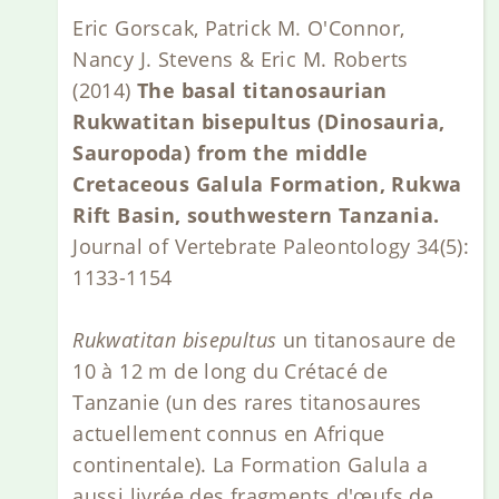
Eric Gorscak, Patrick M. O'Connor,
Nancy J. Stevens & Eric M. Roberts
(2014)
The basal titanosaurian
Rukwatitan bisepultus (Dinosauria,
Sauropoda) from the middle
Cretaceous Galula Formation, Rukwa
Rift Basin, southwestern Tanzania.
Journal of Vertebrate Paleontology 34(5):
1133-1154
Rukwatitan bisepultus
un titanosaure de
10 à 12 m de long du Crétacé de
Tanzanie (un des rares titanosaures
actuellement connus en Afrique
continentale). La Formation Galula a
aussi livrée des fragments d'œufs de