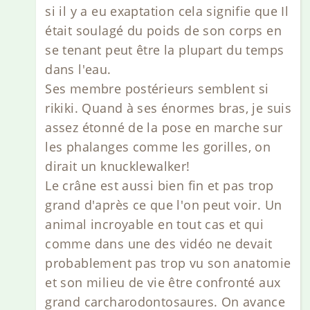
si il y a eu exaptation cela signifie que Il
était soulagé du poids de son corps en
se tenant peut être la plupart du temps
dans l'eau.
Ses membre postérieurs semblent si
rikiki. Quand à ses énormes bras, je suis
assez étonné de la pose en marche sur
les phalanges comme les gorilles, on
dirait un knucklewalker!
Le crâne est aussi bien fin et pas trop
grand d'après ce que l'on peut voir. Un
animal incroyable en tout cas et qui
comme dans une des vidéo ne devait
probablement pas trop vu son anatomie
et son milieu de vie être confronté aux
grand carcharodontosaures. On avance