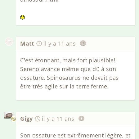
Matt
il y a 11 ans
C'est étonnant, mais fort plausible!
Sereno avance même que dû à son
ossature, Spinosaurus ne devait pas
être très agile sur la terre ferme.
Gigy
il y a 11 ans
Son ossature est extrêmement légère, et