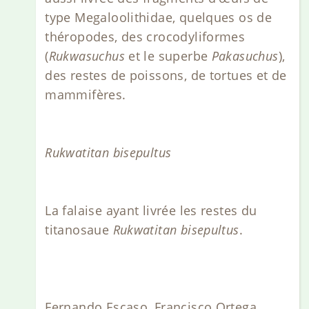
type Megaloolithidae, quelques os de
théropodes, des crocodyliformes
(
Rukwasuchus
et le superbe
Pakasuchus
),
des restes de poissons, de tortues et de
mammifères.
Rukwatitan bisepultus
La falaise ayant livrée les restes du
titanosaue
Rukwatitan bisepultus
.
Fernando Escaso, Francisco Ortega,