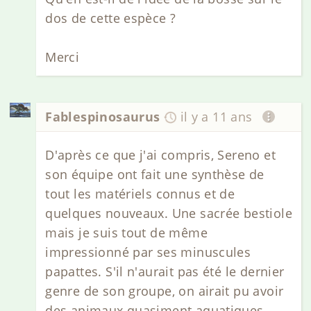
dos de cette espèce ?
Merci
Fablespinosaurus
il y a 11 ans
D'après ce que j'ai compris, Sereno et
son équipe ont fait une synthèse de
tout les matériels connus et de
quelques nouveaux. Une sacrée bestiole
mais je suis tout de même
impressionné par ses minuscules
papattes. S'il n'aurait pas été le dernier
genre de son groupe, on airait pu avoir
des animaux quasiment aquatiques.