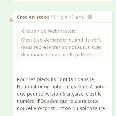
Croc en stock
il y a 11 ans
Citation de Webmaster:
C'est à se demander quand ils vont
nous représenter Spinosaurus avec
des mains et des pieds palmés...
Pour les pieds ils l'ont fait dans le
National Geographic magazine. A noter
que pour la version française, c'est le
numéro d'Octobre qui relatera cette
nouvelle reconstruction du spinosaure.