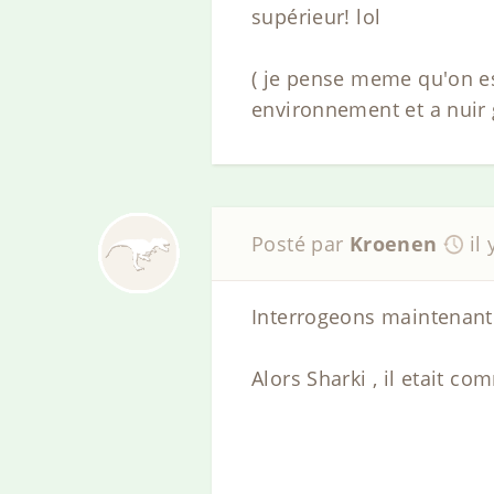
supérieur! lol
( je pense meme qu'on est
environnement et a nuir 
Posté par
Kroenen
il
Interrogeons maintenant 
Alors Sharki , il etait co