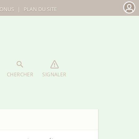
ONUS
|
PLAN DU SITE
CHERCHER
SIGNALER