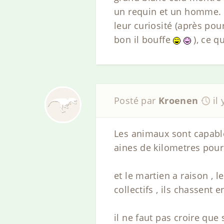
un requin et un homme. 
leur curiosité (après pou
bon il bouffe
), ce q
Posté par
Kroenen
il
Les animaux sont capabl
aines de kilometres pour 
et le martien a raison 
collectifs , ils chassent
il ne faut pas croire qu