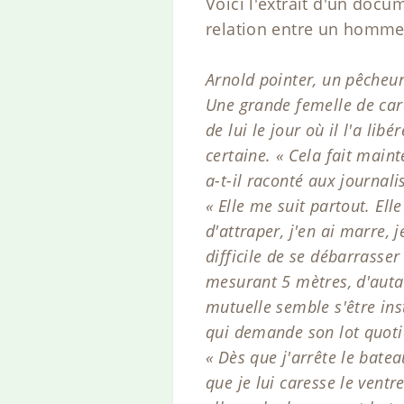
Voici l'extrait d'un doc
relation entre un homme
Arnold pointer, un pêcheur
Une grande femelle de car
de lui le jour où il l'a lib
certaine. « Cela fait main
a-t-il raconté aux journalis
« Elle me suit partout. Elle
d'attraper, j'en ai marre, 
difficile de se débarrasse
mesurant 5 mètres, d'autan
mutuelle semble s'être inst
qui demande son lot quoti
« Dès que j'arrête le bate
que je lui caresse le ventre