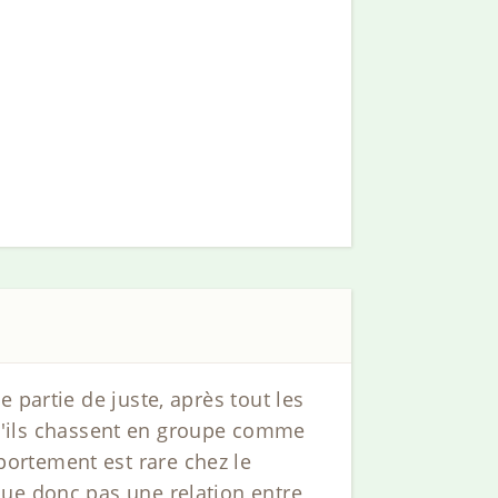
 partie de juste, après tout les
 qu'ils chassent en groupe comme
ortement est rare chez le
lue donc pas une relation entre