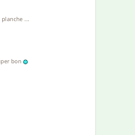
 planche ...
 super bon