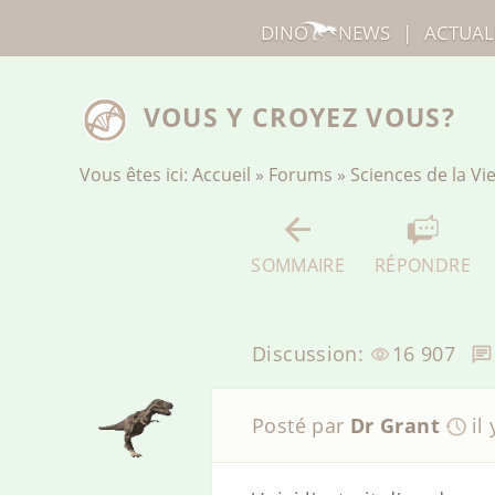
DINO
NEWS
|
ACTUAL
VOUS Y CROYEZ VOUS?
Vous êtes ici:
Accueil
»
Forums
»
Sciences de la Vi
SOMMAIRE
RÉPONDRE
Discussion:
16 907
Posté par
Dr Grant
il