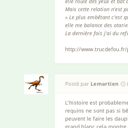
elle roule des yeux et bat 
Mais cette relation n'est p
« Le plus embêtant c'est q
elle me balance des otarie
La dernière fois j'ai du ref
http://www.trucdefou.fr
Posté par
Lemartien
L'histoire est probableme
requins ne sont pas si bê
peuvent le faire les da
grand blanc cela montre 