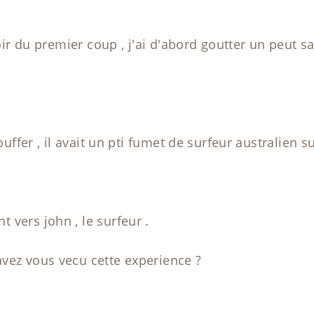
voir du premier coup , j'ai d'abord goutter un peut sa
bouffer , il avait un pti fumet de surfeur australien
 vers john , le surfeur .
vez vous vecu cette experience ?