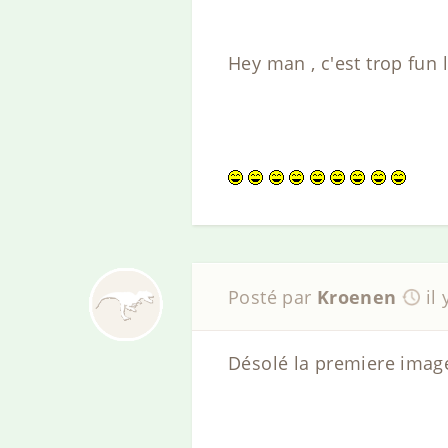
Hey man , c'est trop fun 
Posté par
Kroenen
il
Désolé la premiere image ,