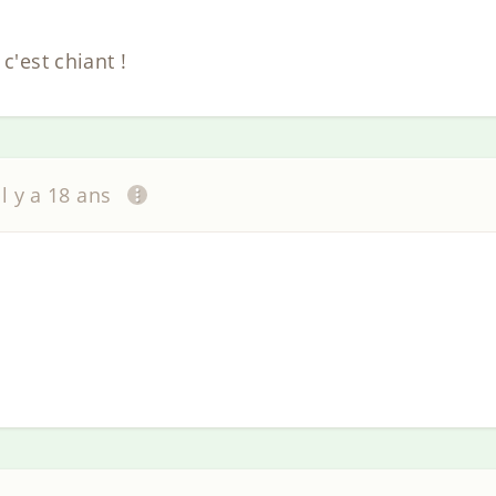
c'est chiant !
il y a 18 ans