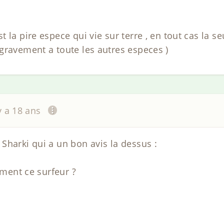
 la pire espece qui vie sur terre , en tout cas la s
gravement a toute les autres especes )
 y a 18 ans
Sharki qui a un bon avis la dessus :
mment ce surfeur ?