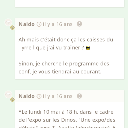
Naldo
il y a 16 ans
Ah mais c'était donc ça les caisses du
Tyrrell que j'ai vu traîner ?
Sinon, je cherche le programme des
conf, je vous tiendrai au courant.
Naldo
il y a 16 ans
*Le lundi 10 mai à 18 h, dans le cadre
de l'expo sur les Dinos, "Une expo/des
débats" avec T. Adatte (géochimiste), A.