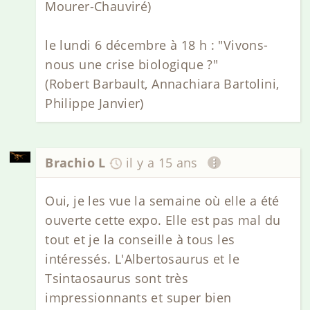
Mourer-Chauviré)
le lundi 6 décembre à 18 h : "Vivons-
nous une crise biologique ?"
(Robert Barbault, Annachiara Bartolini,
Philippe Janvier)
Brachio L
il y a 15 ans
Oui, je les vue la semaine où elle a été
ouverte cette expo. Elle est pas mal du
tout et je la conseille à tous les
intéressés. L'Albertosaurus et le
Tsintaosaurus sont très
impressionnants et super bien