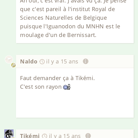
Ah oui, c'est vrai. J'avais vu ça. Je pense
que c'est pareil à l'institut Royal de
Sciences Naturelles de Belgique
puisque l'Iguanodon du MNHN est le
moulage d'un de Bernissart.
Naldo
il y a 15 ans
Faut demander ça à Tikémi.
C'est son rayon
Tikémi
il y a 15 ans