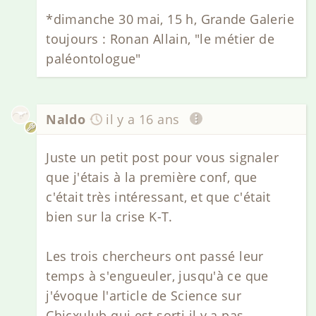
*dimanche 30 mai, 15 h, Grande Galerie
toujours : Ronan Allain, "le métier de
paléontologue"
Naldo
il y a 16 ans
Juste un petit post pour vous signaler
que j'étais à la première conf, que
c'était très intéressant, et que c'était
bien sur la crise K-T.
Les trois chercheurs ont passé leur
temps à s'engueuler, jusqu'à ce que
j'évoque l'article de Science sur
Chicxulub qui est sorti il y a pas