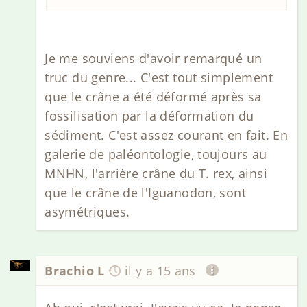
Je me souviens d'avoir remarqué un
truc du genre... C'est tout simplement
que le crâne a été déformé après sa
fossilisation par la déformation du
sédiment. C'est assez courant en fait. En
galerie de paléontologie, toujours au
MNHN, l'arrière crâne du T. rex, ainsi
que le crâne de l'Iguanodon, sont
asymétriques.
Brachio L
il y a 15 ans