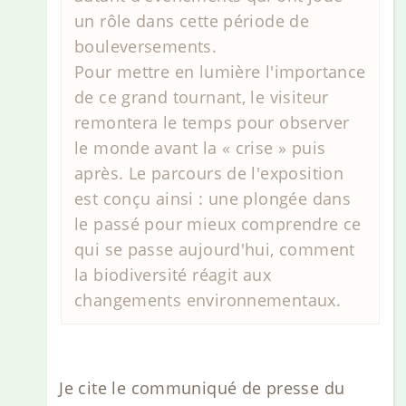
un rôle dans cette période de
bouleversements.
Pour mettre en lumière l'importance
de ce grand tournant, le visiteur
remontera le temps pour observer
le monde avant la « crise » puis
après. Le parcours de l'exposition
est conçu ainsi : une plongée dans
le passé pour mieux comprendre ce
qui se passe aujourd'hui, comment
la biodiversité réagit aux
changements environnementaux.
Je cite le communiqué de presse du