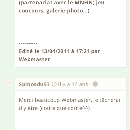
(partenariat avec le MNHN; jeu-
concours; galerie photo...)
----------
Edité le 13/04/2011 à 17:21 par
Webmaster
Spinosdu93
il y a 16 ans
Merci beaucoup Webmaster, je tâcherai
d'y être (coûte que coûte^^)