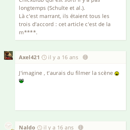
longtemps (Schulte et al.).
Là c'est marrant, ils étaient tous les
trois d'accord : cet article c'est de la
m****.
Axel421
il y a 16 ans
J'imagine , t'aurais du filmer la scène
Naldo
il y a 16 ans