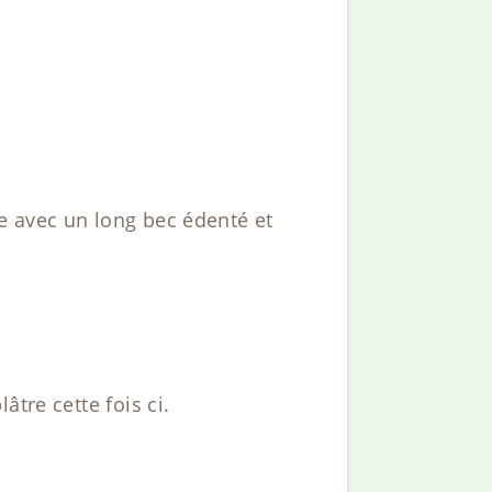
e avec un long bec édenté et
tre cette fois ci.
.