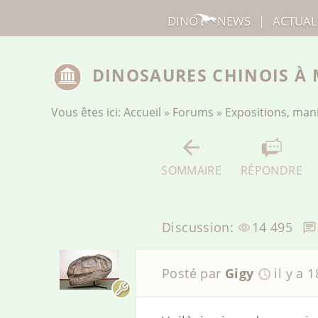
DINO
NEWS
|
ACTUAL
DINOSAURES CHINOIS À
Vous êtes ici:
Accueil
»
Forums
»
Expositions, man
SOMMAIRE
RÉPONDRE
Discussion:
14 495
Posté par
Gigy
il y a 