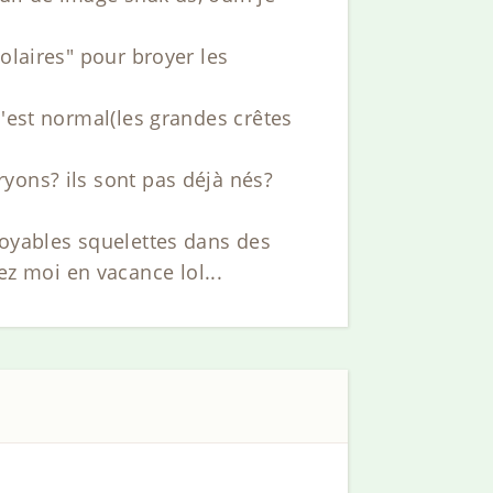
olaires" pour broyer les
c'est normal(les grandes crêtes
yons? ils sont pas déjà nés?
royables squelettes dans des
 moi en vacance lol...