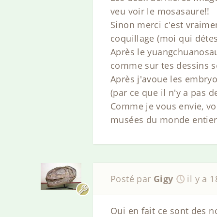
veu voir le mosasaure!!
Sinon merci c'est vraimen
coquillage (moi qui détest
Après le yuangchuanosaur
comme sur tes dessins so
Après j'avoue les embryo
(par ce que il n'y a pas d
Comme je vous envie, vou
musées du monde entier!
Posté par
Gigy
il y a 
Oui en fait ce sont des 