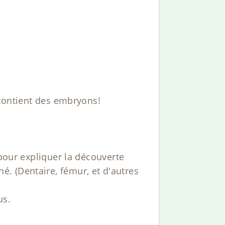
 contient des embryons!
 pour expliquer la découverte
. (Dentaire, fémur, et d'autres
us.