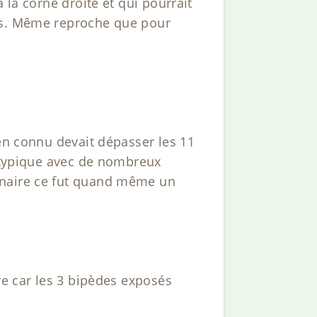
 la corne droite et qui pourrait
ues. Même reproche que pour
men connu devait dépasser les 11
e typique avec de nombreux
inaire ce fut quand même un
re car les 3 bipèdes exposés