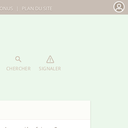
ONUS
|
PLAN DU SITE
CHERCHER
SIGNALER