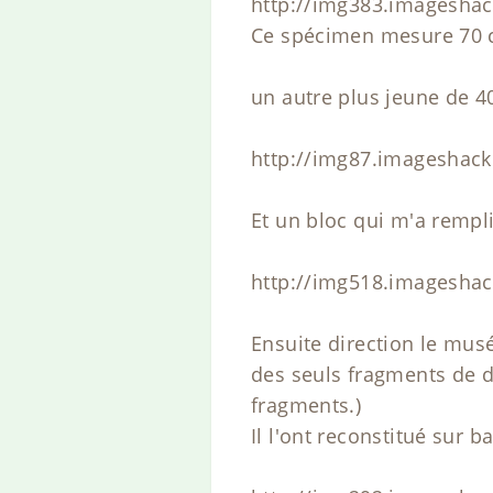
http://img383.imagesha
Ce spécimen mesure 70 c
un autre plus jeune de 
http://img87.imageshack
Et un bloc qui m'a rempli
http://img518.imageshac
Ensuite direction le musé
des seuls fragments de d
fragments.)
Il l'ont reconstitué sur