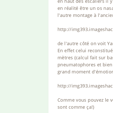
en haut des escaliers il 
en réalité être un os n
l'autre montage à l'ancien
http://img393.imageshac
de l'autre côté on voit 
En effet celui reconstit
mètres (calcul fait sur 
pneumatophores et bien 
grand moment d'émotion 
http://img393.imagesha
Comme vous pouvez le voir
sont comme ça!)