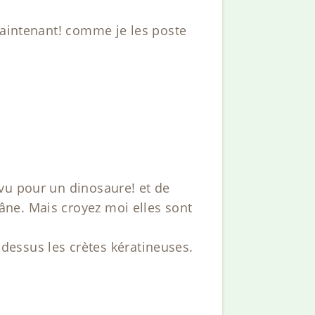
maintenant! comme je les poste
vu pour un dinosaure! et de
ne. Mais croyez moi elles sont
a dessus les crètes kératineuses.