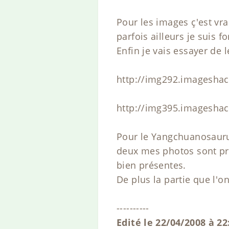
Pour les images ç'est vr
parfois ailleurs je suis fo
Enfin je vais essayer de 
http://img292.imagesha
http://img395.imagesha
Pour le Yangchuanosaurus
deux mes photos sont pri
bien présentes.
De plus la partie que l'o
----------
Edité le 22/04/2008 à 22