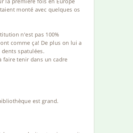
our la première fois en Europe
étaient monté avec quelques os
titution n'est pas 100%
 sont comme ça! De plus on lui a
 dents spatulées.
à faire tenir dans un cadre
bibliothèque est grand.