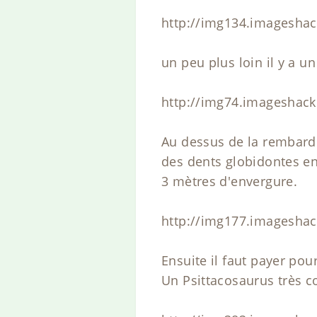
http://img134.imagesha
un peu plus loin il y a 
http://img74.imageshack
Au dessus de la rembarde
des dents globidontes en
3 mètres d'envergure.
http://img177.imageshac
Ensuite il faut payer pou
Un Psittacosaurus très c