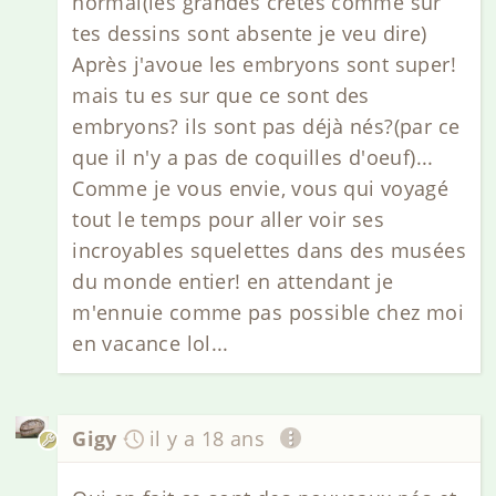
normal(les grandes crêtes comme sur
tes dessins sont absente je veu dire)
Après j'avoue les embryons sont super!
mais tu es sur que ce sont des
embryons? ils sont pas déjà nés?(par ce
que il n'y a pas de coquilles d'oeuf)...
Comme je vous envie, vous qui voyagé
tout le temps pour aller voir ses
incroyables squelettes dans des musées
du monde entier! en attendant je
m'ennuie comme pas possible chez moi
en vacance lol...
Gigy
il y a 18 ans