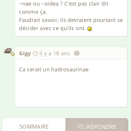
~nae ou ~oidea ? C'est pas clair dit
comme ça.
Faudrait savoir, ils devraient pourtant se
décider avec ce qu'ils ont.
Gigy
il y a 18 ans
Ca serait un hadrosaurinae
SOMMAIRE
RÉPONDRE