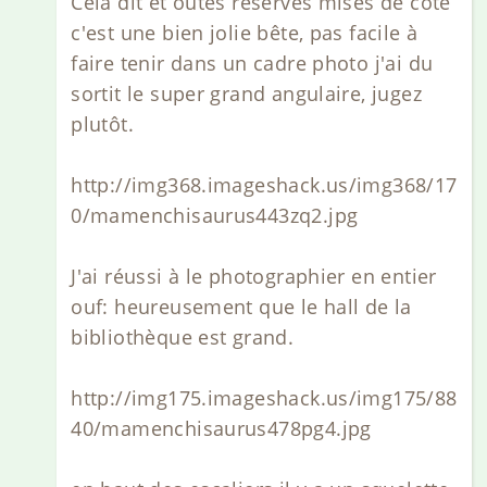
Cela dit et outes réserves mises de côté
c'est une bien jolie bête, pas facile à
faire tenir dans un cadre photo j'ai du
sortit le super grand angulaire, jugez
plutôt.
http://img368.imageshack.us/img368/17
0/mamenchisaurus443zq2.jpg
J'ai réussi à le photographier en entier
ouf: heureusement que le hall de la
bibliothèque est grand.
http://img175.imageshack.us/img175/88
40/mamenchisaurus478pg4.jpg