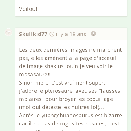
Voilou!
Skullkid77
il y a 18 ans
Les deux dernières images ne marchent
pas, elles amènent a la page d'acceuil
de image shak us, ouin je veu voir le
mosasaure!!
Sinon merci c'est vraiment super,
j'adore le ptérosaure, avec ses "fausses
molaires" pour broyer les coquillage
(moi qui déteste les huitres lol)...
Après le yuangchuanosaurus est bizarre
car il na pas de rugosités nasales, c'est