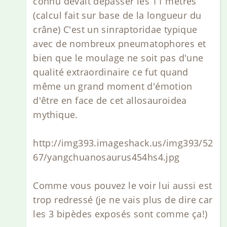
connu devait dépasser les 11 mètres
(calcul fait sur base de la longueur du
crâne) C'est un sinraptoridae typique
avec de nombreux pneumatophores et
bien que le moulage ne soit pas d'une
qualité extraordinaire ce fut quand
même un grand moment d'émotion
d'être en face de cet allosauroidea
mythique.
http://img393.imageshack.us/img393/52
67/yangchuanosaurus454hs4.jpg
Comme vous pouvez le voir lui aussi est
trop redressé (je ne vais plus de dire car
les 3 bipèdes exposés sont comme ça!)