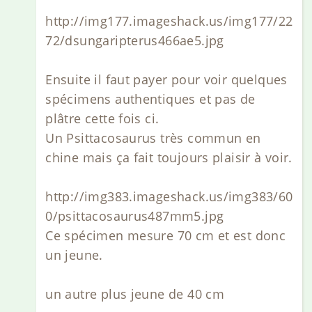
http://img177.imageshack.us/img177/22
72/dsungaripterus466ae5.jpg
Ensuite il faut payer pour voir quelques
spécimens authentiques et pas de
plâtre cette fois ci.
Un Psittacosaurus très commun en
chine mais ça fait toujours plaisir à voir.
http://img383.imageshack.us/img383/60
0/psittacosaurus487mm5.jpg
Ce spécimen mesure 70 cm et est donc
un jeune.
un autre plus jeune de 40 cm