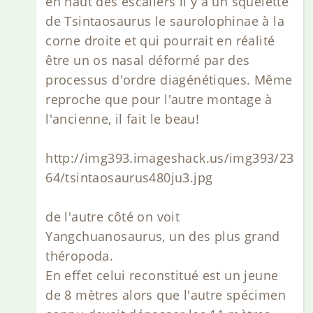
en haut des escaliers il y a un squelette
de Tsintaosaurus le saurolophinae à la
corne droite et qui pourrait en réalité
être un os nasal déformé par des
processus d'ordre diagénétiques. Même
reproche que pour l'autre montage à
l'ancienne, il fait le beau!
http://img393.imageshack.us/img393/23
64/tsintaosaurus480ju3.jpg
de l'autre côté on voit
Yangchuanosaurus, un des plus grand
théropoda.
En effet celui reconstitué est un jeune
de 8 mètres alors que l'autre spécimen