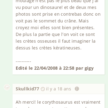
moulage n'est pas le plus beau que j'ai
vu pour un dinosaure! et de deux mes
photos sont prise en contrebas donc on
voit pas le sommet du crâne. Mais
croyez moi elles sont bien présentes.
De plus la partie que l'on voit ce sont
les crètes osseuses il faut imaginer la
dessus les crètes kératineuses.
----------
Edité le 22/04/2008 à 22:58 par gigy
Skullkid77
il y a 18 ans
Ah merci! le corythosaurus est vraiment