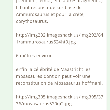
(Dentaire, fémur, et d'autres fragments.)
Il l'ont reconstitué sur base de
Ammurosaurus et pour la crête,
corythosaurus.
http://img292.imageshack.us/img292/64
1/ammurosaurus524ht9.jpg
6 mètres environ.
enfin la célébrité de Maastricht les
mosasaures dont on peut voir une
reconstitution de Mosasaurus hoffmani.
http://img395.imageshack.us/img395/37
36/mosasaurus530qi2.jpg