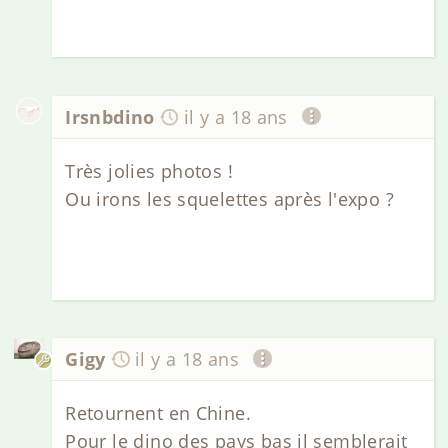
Irsnbdino
il y a 18 ans
Très jolies photos !
Ou irons les squelettes après l'expo ?
Gigy
il y a 18 ans
Retournent en Chine.
Pour le dino des pays bas il semblerait