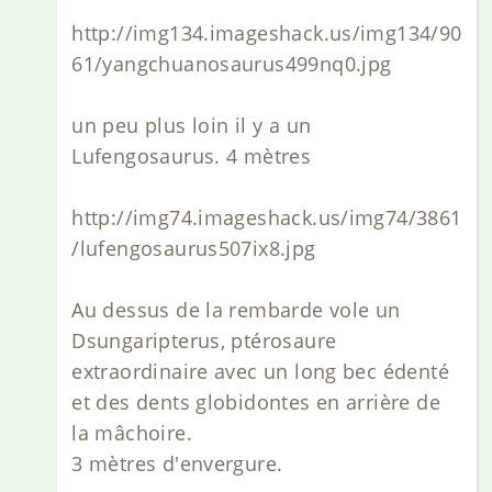
http://img134.imageshack.us/img134/90
61/yangchuanosaurus499nq0.jpg
un peu plus loin il y a un
Lufengosaurus. 4 mètres
http://img74.imageshack.us/img74/3861
/lufengosaurus507ix8.jpg
Au dessus de la rembarde vole un
Dsungaripterus, ptérosaure
extraordinaire avec un long bec édenté
et des dents globidontes en arrière de
la mâchoire.
3 mètres d'envergure.