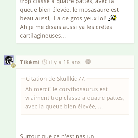
trop classe a quatre pattes, avec la
queue bien élevée, le mosasaure est
beau aussi, il a de gros yeux lol!
Ah je me disais aussi ya les crêtes
cartilagineuses...
Tikémi
il y a 18 ans
Citation de Skullkid77:
Ah merci! le corythosaurus est
vraiment trop classe a quatre pattes,
avec la queue bien élevée, ...
Surtout que ce n'est pas un