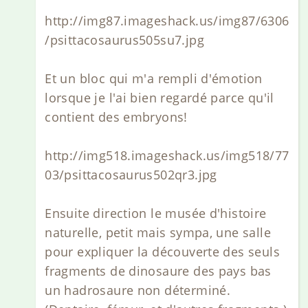
http://img87.imageshack.us/img87/6306
/psittacosaurus505su7.jpg
Et un bloc qui m'a rempli d'émotion
lorsque je l'ai bien regardé parce qu'il
contient des embryons!
http://img518.imageshack.us/img518/77
03/psittacosaurus502qr3.jpg
Ensuite direction le musée d'histoire
naturelle, petit mais sympa, une salle
pour expliquer la découverte des seuls
fragments de dinosaure des pays bas
un hadrosaure non déterminé.