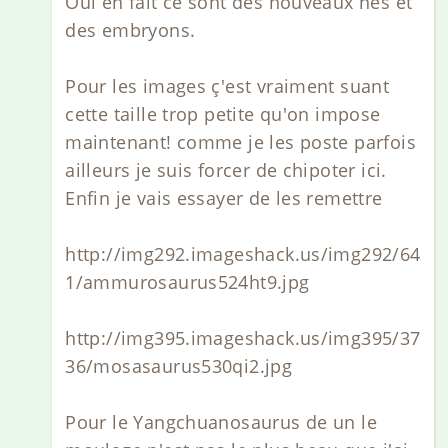
Oui en fait ce sont des nouveaux nés et
des embryons.
Pour les images ç'est vraiment suant
cette taille trop petite qu'on impose
maintenant! comme je les poste parfois
ailleurs je suis forcer de chipoter ici.
Enfin je vais essayer de les remettre
http://img292.imageshack.us/img292/64
1/ammurosaurus524ht9.jpg
http://img395.imageshack.us/img395/37
36/mosasaurus530qi2.jpg
Pour le Yangchuanosaurus de un le