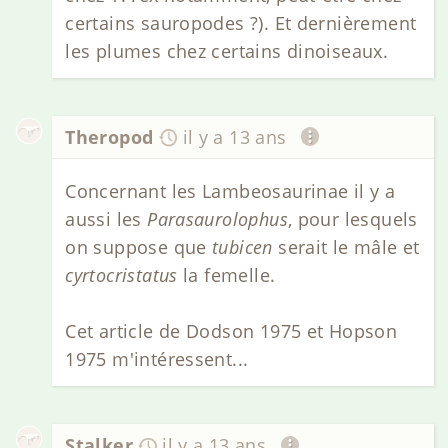
certains sauropodes ?). Et dernièrement
les plumes chez certains dinoiseaux.
Theropod
il y a 13 ans
Concernant les Lambeosaurinae il y a
aussi les
Parasaurolophus
, pour lesquels
on suppose que
tubicen
serait le mâle et
cyrtocristatus
la femelle.
Cet article de Dodson 1975 et Hopson
1975 m'intéressent...
Stalker
il y a 13 ans