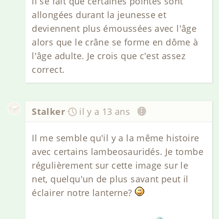
il se fait que certaines pointes sont
allongées durant la jeunesse et
deviennent plus émoussées avec l'âge
alors que le crâne se forme en dôme à
l'âge adulte. Je crois que c'est assez
correct.
Stalker
il y a 13 ans
Il me semble qu'il y a la même histoire
avec certains lambeosauridés. Je tombe
régulièrement sur cette image sur le
net, quelqu'un de plus savant peut il
éclairer notre lanterne?