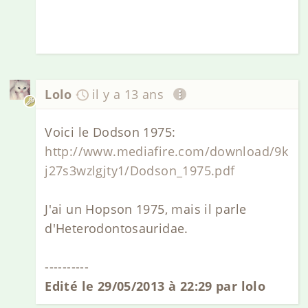
Lolo
il y a 13 ans
Voici le Dodson 1975:
http://www.mediafire.com/download/9k
j27s3wzlgjty1/Dodson_1975.pdf
J'ai un Hopson 1975, mais il parle
d'Heterodontosauridae.
----------
Edité le 29/05/2013 à 22:29 par lolo