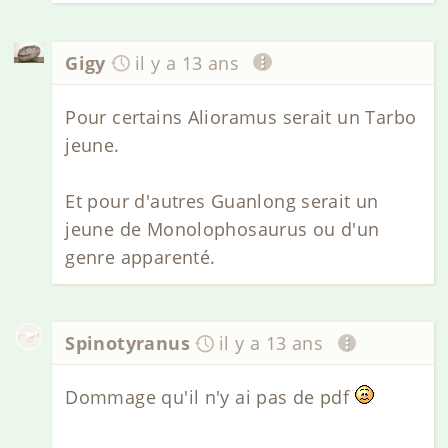
Gigy
il y a 13 ans
Pour certains Alioramus serait un Tarbo
jeune.
Et pour d'autres Guanlong serait un
jeune de Monolophosaurus ou d'un
genre apparenté.
Spinotyranus
il y a 13 ans
Dommage qu'il n'y ai pas de pdf