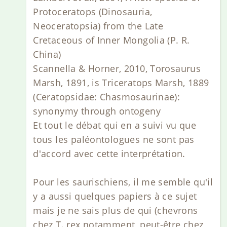
Protoceratops (Dinosauria,
Neoceratopsia) from the Late
Cretaceous of Inner Mongolia (P. R.
China)
Scannella & Horner, 2010, Torosaurus
Marsh, 1891, is Triceratops Marsh, 1889
(Ceratopsidae: Chasmosaurinae):
synonymy through ontogeny
Et tout le débat qui en a suivi vu que
tous les paléontologues ne sont pas
d'accord avec cette interprétation.
Pour les saurischiens, il me semble qu'il
y a aussi quelques papiers à ce sujet
mais je ne sais plus de qui (chevrons
chez T. rex notamment, peut-être chez