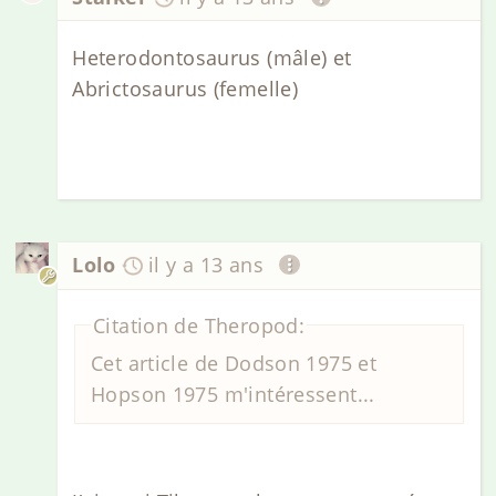
Heterodontosaurus (mâle) et
Abrictosaurus (femelle)
Lolo
il y a 13 ans
Citation de Theropod:
Cet article de Dodson 1975 et
Hopson 1975 m'intéressent...