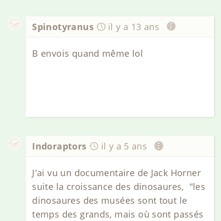
Spinotyranus
il y a 13 ans
B envois quand même lol
Indoraptors
il y a 5 ans
J'ai vu un documentaire de Jack Horner
suite la croissance des dinosaures, "les
dinosaures des musées sont tout le
temps des grands, mais où sont passés