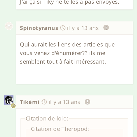
J'ai ça si Tiky ne te les a pas envoyés.
Spinotyranus
il y a 13 ans
Qui aurait les liens des articles que
vous venez d'énumérer?? ils me
semblent tout à fait intéressant.
Tikémi
il y a 13 ans
Citation de lolo:
Citation de Theropod: