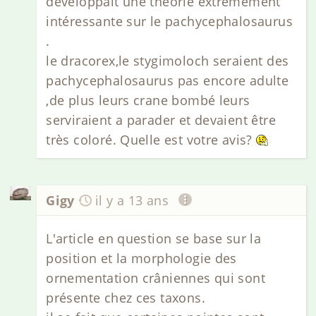
développait une théorie extrêmement
intéressante sur le pachycephalosaurus
.
le dracorex,le stygimoloch seraient des
pachycephalosaurus pas encore adulte
,de plus leurs crane bombé leurs
serviraient a parader et devaient être
très coloré. Quelle est votre avis?
Gigy
il y a 13 ans
L'article en question se base sur la
position et la morphologie des
ornementation crâniennes qui sont
présente chez ces taxons.