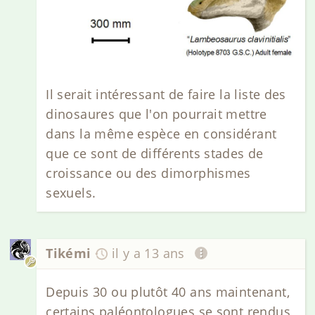
Il serait intéressant de faire la liste des
dinosaures que l'on pourrait mettre
dans la même espèce en considérant
que ce sont de différents stades de
croissance ou des dimorphismes
sexuels.
Tikémi
il y a 13 ans
Depuis 30 ou plutôt 40 ans maintenant,
certains paléontologues se sont rendus