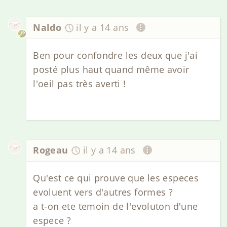
Naldo
il y a 14 ans
Ben pour confondre les deux que j'ai
posté plus haut quand même avoir
l'oeil pas très averti !
Rogeau
il y a 14 ans
Qu'est ce qui prouve que les especes
evoluent vers d'autres formes ?
a t-on ete temoin de l'evoluton d'une
espece ?