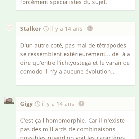
forcément spécialistes du sujet.
Stalker
il y a 14 ans
D'un autre coté, pas mal de tétrapodes
se ressemblent extérieurement... de là a
dire qu'entre l'ichtyostega et le varan de
comodo il n'y a aucune évolution...
Gigy
il y a 14 ans
C'est ça l'homomorphie. Car il n'existe
pas des milliards de combinaisons
possibles quand on voit les caractères