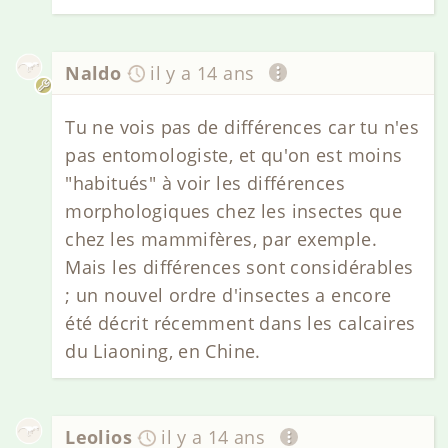
Naldo
il y a 14 ans
Tu ne vois pas de différences car tu n'es
pas entomologiste, et qu'on est moins
"habitués" à voir les différences
morphologiques chez les insectes que
chez les mammifères, par exemple.
Mais les différences sont considérables
; un nouvel ordre d'insectes a encore
été décrit récemment dans les calcaires
du Liaoning, en Chine.
Leolios
il y a 14 ans