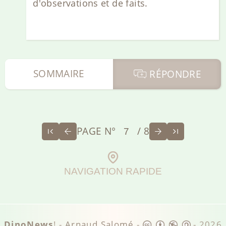
d'observations et de faits.
SOMMAIRE
RÉPONDRE
PAGE N°
/ 8
NAVIGATION RAPIDE
DinoNews
! -
Arnaud Salomé
-
-
2026