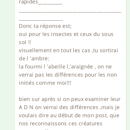
rapides__________
__________________________________________
__________________
Donc ta réponse est;
oui pour les insectes et ceux du sous
sol !!
visuellement en tout les cas ,tu sortirai
de l 'ambre:
la fourmi l 'abeille l,'araignée , on ne
verrai pas les différences pour les non
initiés comme moi!!!
bien sur après si on peux examiner leur
A D N on verrai des différences ,mais je
voulais dire au début de mon post, que
nos reconnaissons ces créatures