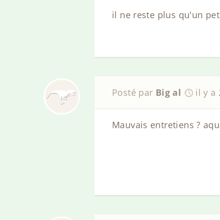
il ne reste plus qu'un peti
Posté par
Big al
il y a
Mauvais entretiens ? aqua