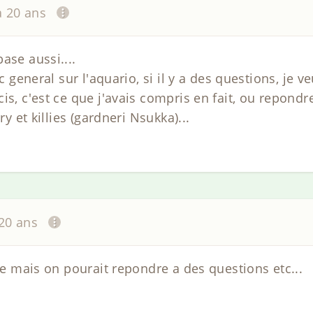
 a 20 ans
ase aussi....
ic general sur l'aquario, si il y a des questions, je 
is, c'est ce que j'avais compris en fait, ou repondre
ry et killies (gardneri Nsukka)...
 20 ans
ste mais on pourait repondre a des questions etc...