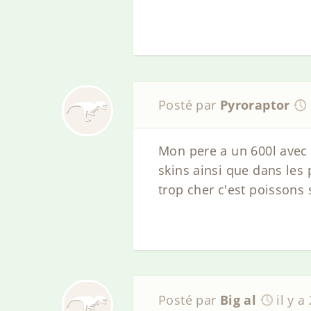
Posté par
Pyroraptor
Mon pere a un 600l avec t
skins ainsi que dans les
trop cher c'est poissons 
Posté par
Big al
il y a