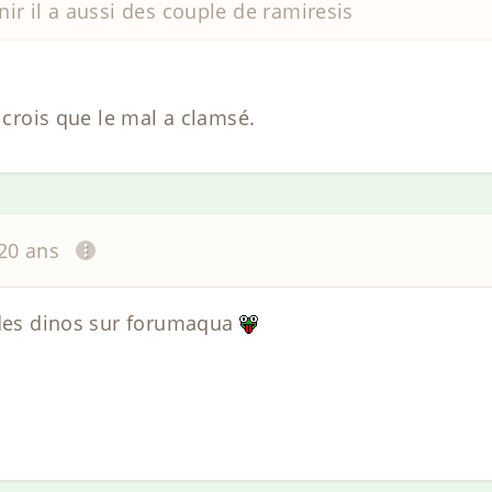
enir il a aussi des couple de ramiresis
e crois que le mal a clamsé.
 20 ans
 des dinos sur forumaqua