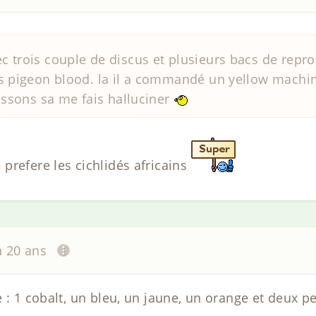
 trois couple de discus et plusieurs bacs de repro 
es pigeon blood. la il a commandé un yellow machin
oissons sa me fais halluciner
prefere les cichlidés africains
 a 20 ans
 : 1 cobalt, un bleu, un jaune, un orange et deux pe