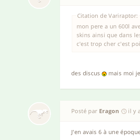
Citation de Variraptor:
mon pere a un 600l avec
skins ainsi que dans l
c'est trop cher c'est p
des discus
mais moi je 
Posté par
Eragon
il y
J'en avais 6 à une époque