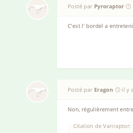
Posté par
Pyroraptor
C'est l' bordel a entreten
Posté par
Eragon
il y
Non, régulièrement entre
Citation de Variraptor: