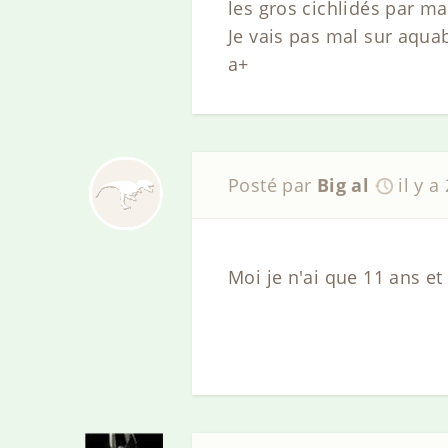
les gros cichlidés par ma
Je vais pas mal sur aquab
a+
Posté par
Big al
il y a
Moi je n'ai que 11 ans et