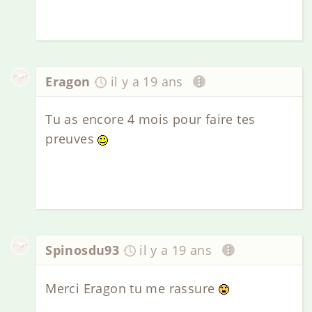
Eragon
il y a 19 ans
Tu as encore 4 mois pour faire tes
preuves
Spinosdu93
il y a 19 ans
Merci Eragon tu me rassure