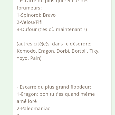
- Escarre du plus querelleur des
forumeurs:
1-Spinoroi: Bravo
2-Velou/Fifi
3-Dufour (t'es où maintenant ?)
(autres cité(e)s, dans le désordre:
Komodo, Eragon, Dorbi, Bortoli, Tiky,
Yoyo, Pain)
- Escarre du plus grand floodeur:
1-Eragon: bon tu t'es quand même
amélioré
2-Paleomaniac