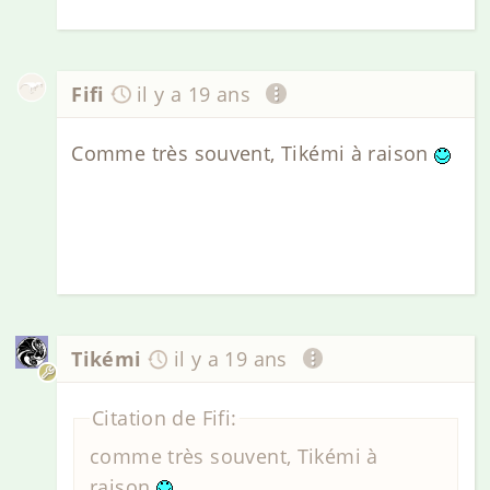
Fifi
il y a 19 ans
Comme très souvent, Tikémi à raison
Tikémi
il y a 19 ans
Citation de Fifi:
comme très souvent, Tikémi à
raison