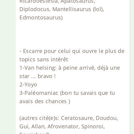
Ricardoestesia, Apatosaurus,
Diplodocus, Mantellisaurus (lol),
Edmontosaurus)
- Escarre pour celui qui ouvre le plus de
topics sans intérêt
1-Van helsing: à peine arrivé, déjà une
star ... bravo !
2-Yoyo
3-Paléomaniac (bon tu savais que tu
avais des chances )
(autres cité(e)s: Ceratosaure, Doudou,
Gui, Allan, Afrovenator, Spinoroi,