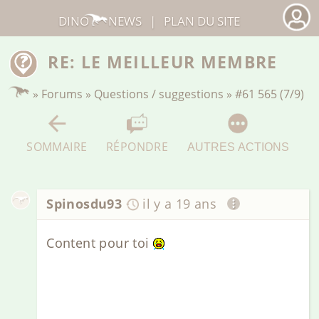
DINO
NEWS
|
PLAN DU SITE
RE: LE MEILLEUR MEMBRE
»
Forums
»
Questions / suggestions
»
#61 565 (7/9)
SOMMAIRE
RÉPONDRE
AUTRES ACTIONS
Spinosdu93
il y a 19 ans
Content pour toi