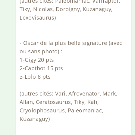
(autres cités: Paleomaniac, Variraptor,
Tiky, Nicolas, Dorbigny, Kuzanaguy,
Lexovisaurus)
- Oscar de la plus belle signature (avec
ou sans photo) :
1-Gigy 20 pts
2-Captbot 15 pts
3-Lolo 8 pts
(autres cités: Vari, Afrovenator, Mark,
Allan, Ceratosaurus, Tiky, Kafi,
Cryolophosaurus, Paleomaniac,
Kuzanaguy)