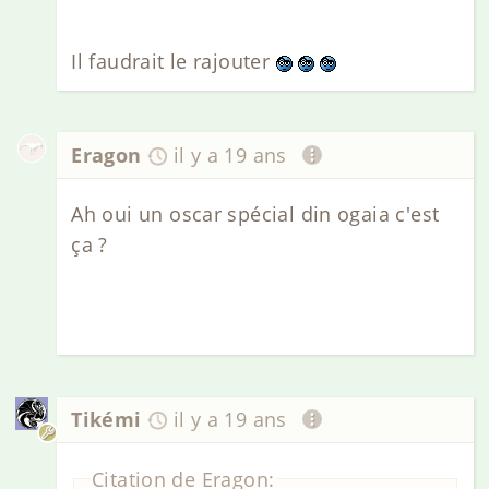
Il faudrait le rajouter
Eragon
il y a 19 ans
Ah oui un oscar spécial din ogaia c'est
ça ?
Tikémi
il y a 19 ans
Citation de Eragon: