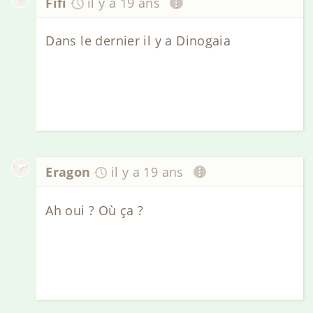
Fifi
il y a 19 ans
Dans le dernier il y a Dinogaia
Eragon
il y a 19 ans
Ah oui ? Où ça ?