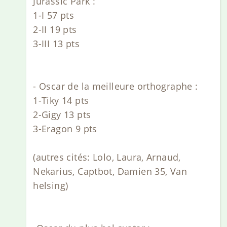
Jurassic Park :
1-I 57 pts
2-II 19 pts
3-III 13 pts
- Oscar de la meilleure orthographe :
1-Tiky 14 pts
2-Gigy 13 pts
3-Eragon 9 pts
(autres cités: Lolo, Laura, Arnaud,
Nekarius, Captbot, Damien 35, Van
helsing)