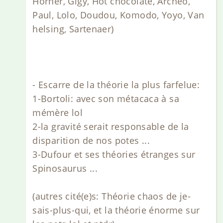
Horner, Gigy, Hot chocolate, Archeo,
Paul, Lolo, Doudou, Komodo, Yoyo, Van
helsing, Sartenaer)
- Escarre de la théorie la plus farfelue:
1-Bortoli: avec son métacaca à sa
mémère lol
2-la gravité serait responsable de la
disparition de nos potes ...
3-Dufour et ses théories étranges sur
Spinosaurus ...
(autres cité(e)s: Théorie chaos de je-
sais-plus-qui, et la théorie énorme sur