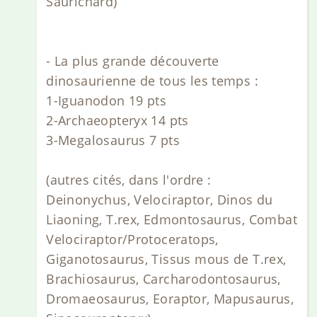
Saurichard)
- La plus grande découverte
dinosaurienne de tous les temps :
1-Iguanodon 19 pts
2-Archaeopteryx 14 pts
3-Megalosaurus 7 pts
(autres cités, dans l'ordre :
Deinonychus, Velociraptor, Dinos du
Liaoning, T.rex, Edmontosaurus, Combat
Velociraptor/Protoceratops,
Giganotosaurus, Tissus mous de T.rex,
Brachiosaurus, Carcharodontosaurus,
Dromaeosaurus, Eoraptor, Mapusaurus,