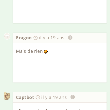
Eragon
il y a 19 ans
Mais de rien
Captbot
il y a 19 ans