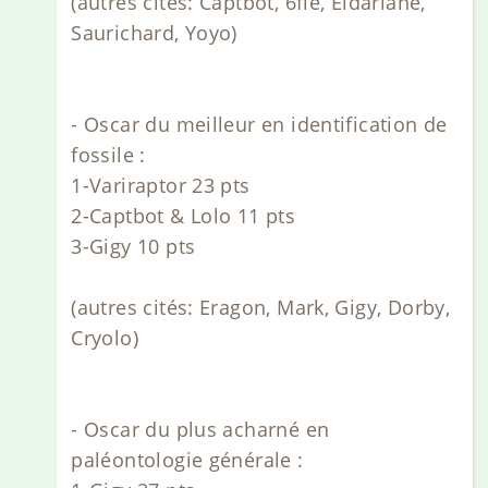
(autres cités: Captbot, 6fle, Eldariane,
Saurichard, Yoyo)
- Oscar du meilleur en identification de
fossile :
1-Variraptor 23 pts
2-Captbot & Lolo 11 pts
3-Gigy 10 pts
(autres cités: Eragon, Mark, Gigy, Dorby,
Cryolo)
- Oscar du plus acharné en
paléontologie générale :