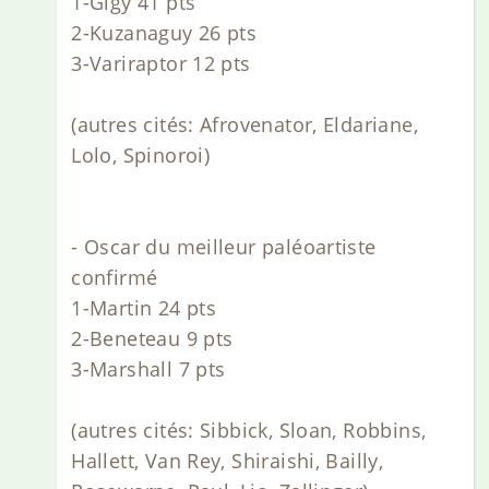
1-Gigy 41 pts
2-Kuzanaguy 26 pts
3-Variraptor 12 pts
(autres cités: Afrovenator, Eldariane,
Lolo, Spinoroi)
- Oscar du meilleur paléoartiste
confirmé
1-Martin 24 pts
2-Beneteau 9 pts
3-Marshall 7 pts
(autres cités: Sibbick, Sloan, Robbins,
Hallett, Van Rey, Shiraishi, Bailly,