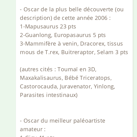
- Oscar de la plus belle découverte (ou
description) de cette année 2006 :
1-Mapusaurus 23 pts
2-Guanlong, Europasaurus 5 pts
3-Mammifère à venin, Dracorex, tissus
mous de T.rex, Buitreraptor, Selam 3 pts
(autres cités : Toumaï en 3D,
Maxakalisaurus, Bébé Triceratops,
Castorocauda, Juravenator, Yinlong,
Parasites intestinaux)
- Oscar du meilleur paléoartiste
amateur :