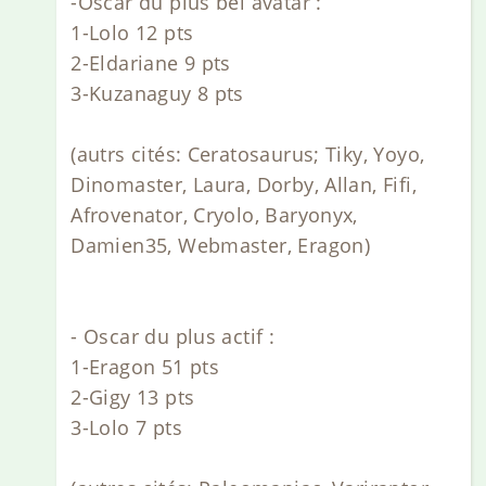
-Oscar du plus bel avatar :
1-Lolo 12 pts
2-Eldariane 9 pts
3-Kuzanaguy 8 pts
(autrs cités: Ceratosaurus; Tiky, Yoyo,
Dinomaster, Laura, Dorby, Allan, Fifi,
Afrovenator, Cryolo, Baryonyx,
Damien35, Webmaster, Eragon)
- Oscar du plus actif :
1-Eragon 51 pts
2-Gigy 13 pts
3-Lolo 7 pts