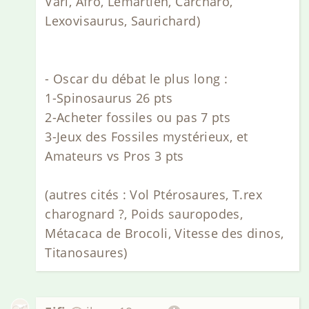
Vari, Afro, Lemartien, Carcharo,
Lexovisaurus, Saurichard)
- Oscar du débat le plus long :
1-Spinosaurus 26 pts
2-Acheter fossiles ou pas 7 pts
3-Jeux des Fossiles mystérieux, et
Amateurs vs Pros 3 pts
(autres cités : Vol Ptérosaures, T.rex
charognard ?, Poids sauropodes,
Métacaca de Brocoli, Vitesse des dinos,
Titanosaures)