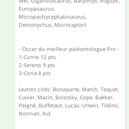
Mei, Giganotosaurus, Baryonyx, Rugops,
Europasaurus,
Micropachycephalosaurus,
Deinonychus, Microraptor)
- Oscar du meilleur paléontologue Pro :
1-Currie 12 pts
2-Sereno 9 pts
3-Coria 8 pts
(autres cités: Bonaparte, Marsh, Taquet,
Cuvier, Mazin, Bolotsky, Cope, Bakker,
Peigné, Buffetaut, Lucas, Unwin, Tikémi,
Norman, Xu)