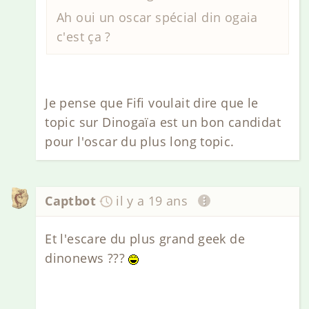
Ah oui un oscar spécial din ogaia
c'est ça ?
Je pense que Fifi voulait dire que le
topic sur Dinogaïa est un bon candidat
pour l'oscar du plus long topic.
Captbot
il y a 19 ans
Et l'escare du plus grand geek de
dinonews ???