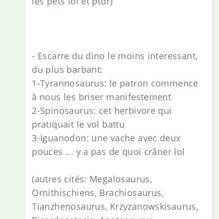
les pets lol et ptdr)
- Escarre du dino le moins interessant,
du plus barbant:
1-Tyrannosaurus: le patron commence
à nous les briser manifestement
2-Spinosaurus: cet herbivore qui
pratiquait le vol battu
3-Iguanodon: une vache avec deux
pouces ... y a pas de quoi crâner lol
(autres cités: Megalosaurus,
Ornithischiens, Brachiosaurus,
Tianzhenosaurus, Krzyzanowskisaurus,