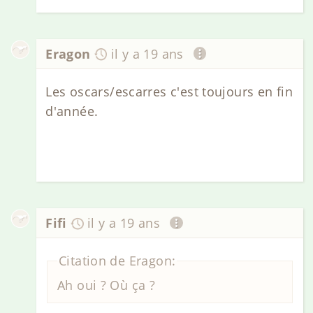
Eragon
il y a 19 ans
Les oscars/escarres c'est toujours en fin
d'année.
Fifi
il y a 19 ans
Citation de Eragon:
Ah oui ? Où ça ?