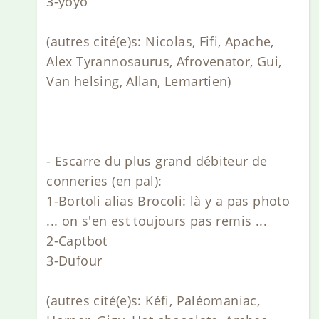
3-yoyo
(autres cité(e)s: Nicolas, Fifi, Apache,
Alex Tyrannosaurus, Afrovenator, Gui,
Van helsing, Allan, Lemartien)
- Escarre du plus grand débiteur de
conneries (en pal):
1-Bortoli alias Brocoli: là y a pas photo
... on s'en est toujours pas remis ...
2-Captbot
3-Dufour
(autres cité(e)s: Kéfi, Paléomaniac,