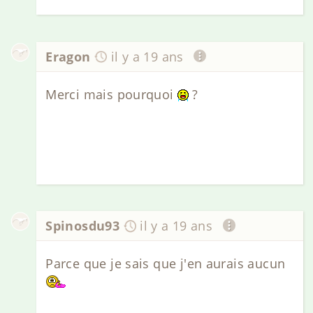
Eragon
il y a 19 ans
Merci mais pourquoi
?
Spinosdu93
il y a 19 ans
Parce que je sais que j'en aurais aucun