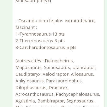
Sinosauropteryx)
- Oscar du dino le plus extraordinaire,
fascinant :
1-Tyrannosaurus 13 pts
2-Therizinosaurus 8 pts
3-Carcharodontosaurus 6 pts
(autres cités : Deinocheirus,
Mapusaurus, Spinosaurus, Utahraptor,
Caudipteryx, Velociraptor, Allosaurus,
Ankylosaurus, Parasaurolophus,
Dilophosaurus, Dracorex,
Acrocanthosaurus, Pachycephalosaurus,
Agustinia, Bambiraptor, Segnosaurus,