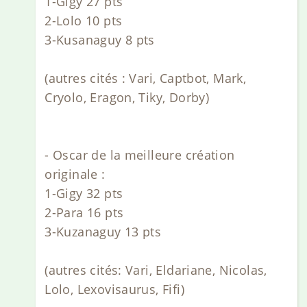
1-Gigy 27 pts
2-Lolo 10 pts
3-Kusanaguy 8 pts
(autres cités : Vari, Captbot, Mark,
Cryolo, Eragon, Tiky, Dorby)
- Oscar de la meilleure création
originale :
1-Gigy 32 pts
2-Para 16 pts
3-Kuzanaguy 13 pts
(autres cités: Vari, Eldariane, Nicolas,
Lolo, Lexovisaurus, Fifi)