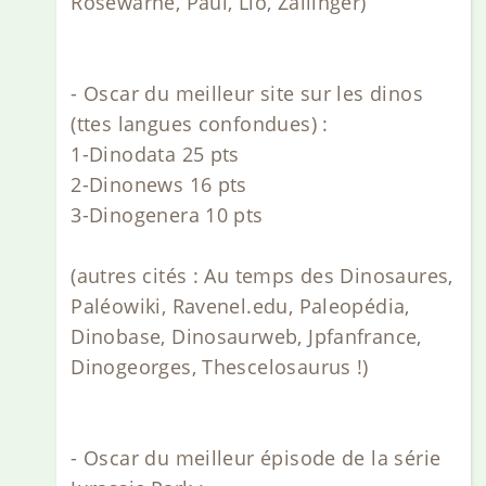
Rosewarne, Paul, Lio, Zallinger)
- Oscar du meilleur site sur les dinos
(ttes langues confondues) :
1-Dinodata 25 pts
2-Dinonews 16 pts
3-Dinogenera 10 pts
(autres cités : Au temps des Dinosaures,
Paléowiki, Ravenel.edu, Paleopédia,
Dinobase, Dinosaurweb, Jpfanfrance,
Dinogeorges, Thescelosaurus !)
- Oscar du meilleur épisode de la série