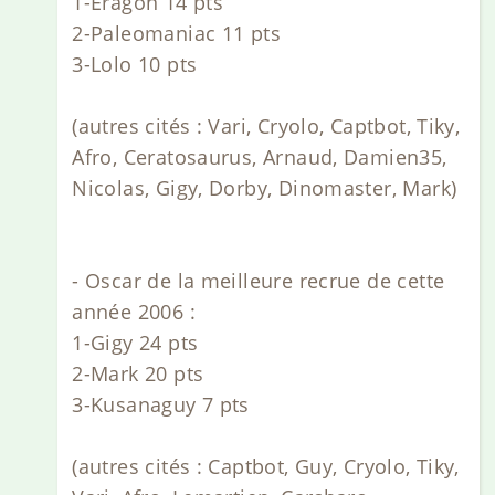
1-Eragon 14 pts
2-Paleomaniac 11 pts
3-Lolo 10 pts
(autres cités : Vari, Cryolo, Captbot, Tiky,
Afro, Ceratosaurus, Arnaud, Damien35,
Nicolas, Gigy, Dorby, Dinomaster, Mark)
- Oscar de la meilleure recrue de cette
année 2006 :
1-Gigy 24 pts
2-Mark 20 pts
3-Kusanaguy 7 pts
(autres cités : Captbot, Guy, Cryolo, Tiky,