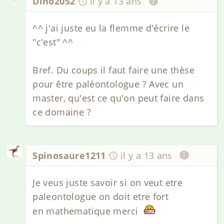
Dino2052
il y a 13 ans
^^ j'ai juste eu la flemme d'écrire le
"c'est" ^^
Bref. Du coups il faut faire une thèse
pour être paléontologue ? Avec un
master, qu'est ce qu'on peut faire dans
ce domaine ?
Spinosaure1211
il y a 13 ans
Je veus juste savoir si on veut etre
paleontologue on doit etre fort
en mathematique merci