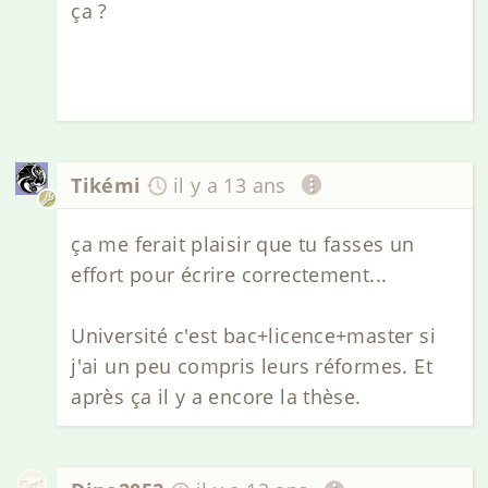
ça ?
Tikémi
il y a 13 ans
ça me ferait plaisir que tu fasses un
effort pour écrire correctement...
Université c'est bac+licence+master si
j'ai un peu compris leurs réformes. Et
après ça il y a encore la thèse.