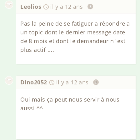
Leolios
il y a 12 ans
Pas la peine de se fatiguer a répondre a
un topic dont le dernier message date
de 8 mois et dont le demandeur n`est
plus actif ....
Dino2052
il y a 12 ans
Oui mais ça peut nous servir à nous
aussi ^^