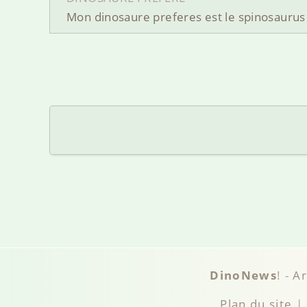
Mon dinosaure preferes est le spinosaurus
DinoNews
! -
A
Plan du site
|