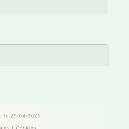
ur le 29/04/2026
ales
|
Cookies