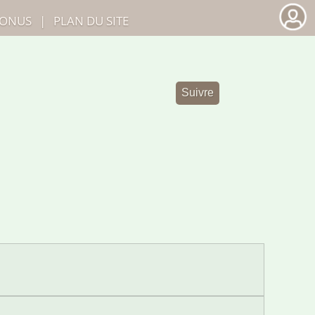
ONUS
|
PLAN DU SITE
Suivre