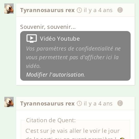
Tyrannosaurus rex
il y a 4 ans
Souvenir, souvenir...
Vidéo Youtube
Vos paramètres de confidentialité ne
vous permettent pas d'afficher ici la
vidéo.
Modifier l'autorisation
.
Tyrannosaurus rex
il y a 4 ans
Citation de Quent:
C'est sur je vais aller le voir le jour