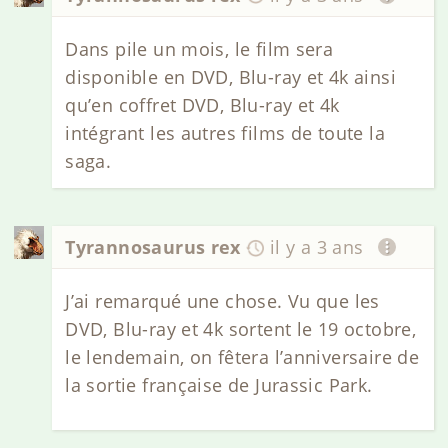
Dans pile un mois, le film sera
disponible en DVD, Blu-ray et 4k ainsi
qu’en coffret DVD, Blu-ray et 4k
intégrant les autres films de toute la
saga.
Tyrannosaurus rex
il y a 3 ans
J’ai remarqué une chose. Vu que les
DVD, Blu-ray et 4k sortent le 19 octobre,
le lendemain, on fêtera l’anniversaire de
la sortie française de Jurassic Park.