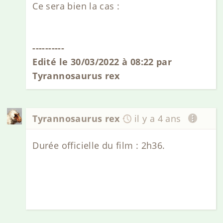
Ce sera bien la cas :
----------
Edité le 30/03/2022 à 08:22 par
Tyrannosaurus rex
Tyrannosaurus rex
il y a 4 ans
Durée officielle du film : 2h36.