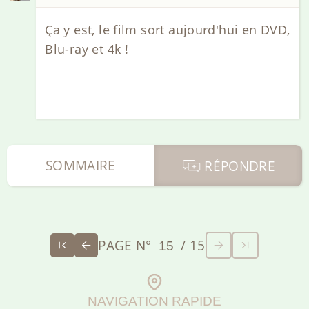
Ça y est, le film sort aujourd'hui en DVD,
Blu-ray et 4k !
SOMMAIRE
RÉPONDRE
PAGE N°
/ 15
NAVIGATION RAPIDE