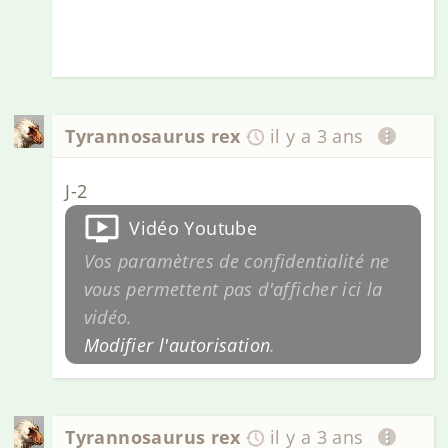
Tyrannosaurus rex
il y a 3 ans
J-2
Vidéo Youtube
Vos paramètres de confidentialité ne
vous permettent pas d'afficher ici la
vidéo.
Modifier l'autorisation
.
Tyrannosaurus rex
il y a 3 ans