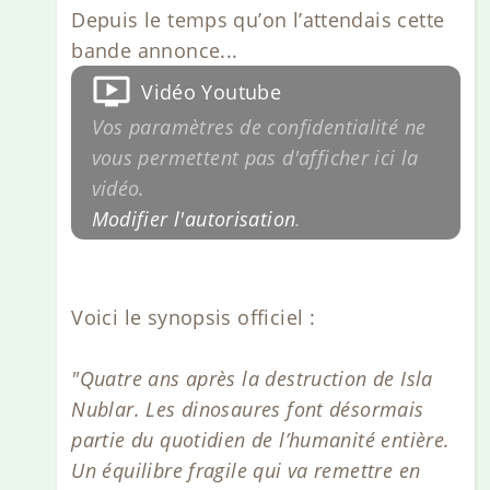
Depuis le temps qu’on l’attendais cette
bande annonce...
Vidéo Youtube
Vos paramètres de confidentialité ne
vous permettent pas d'afficher ici la
vidéo.
Modifier l'autorisation
.
Voici le synopsis officiel :
"Quatre ans après la destruction de Isla
Nublar. Les dinosaures font désormais
partie du quotidien de l’humanité entière.
Un équilibre fragile qui va remettre en