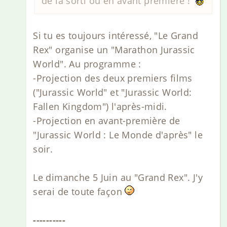
de la sorti ou en avant première !
Si tu es toujours intéressé, "Le Grand
Rex" organise un "Marathon Jurassic
World". Au programme :
-Projection des deux premiers films
("Jurassic World" et "Jurassic World:
Fallen Kingdom") l'après-midi.
-Projection en avant-première de
"Jurassic World : Le Monde d'après" le
soir.
Le dimanche 5 Juin au "Grand Rex". J'y
serai de toute façon
----------