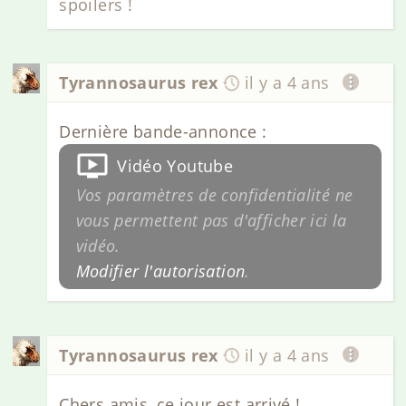
spoilers !
Tyrannosaurus rex
il y a 4 ans
Dernière bande-annonce :
Vidéo Youtube
Vos paramètres de confidentialité ne
vous permettent pas d'afficher ici la
vidéo.
Modifier l'autorisation
.
Tyrannosaurus rex
il y a 4 ans
Chers amis, ce jour est arrivé !