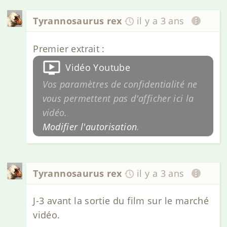
Tyrannosaurus rex
il y a 3 ans
Premier extrait :
Vidéo Youtube
Vos paramètres de confidentialité ne
vous permettent pas d'afficher ici la
vidéo.
Modifier l'autorisation
.
Tyrannosaurus rex
il y a 3 ans
J-3 avant la sortie du film sur le marché
vidéo.