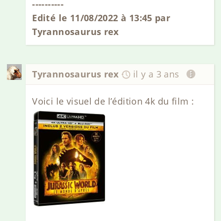
----------
Edité le 11/08/2022 à 13:45 par
Tyrannosaurus rex
Tyrannosaurus rex
il y a 3 ans
Voici le visuel de l’édition 4k du film :