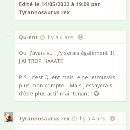
Edité le 14/05/2022 à 19:09 par
Tyrannosaurus rex
Qu-ent
il y a 4 ans
Oui j’avais vu ! J’y serais également !!!
J’AI TROP HAAATE
P.S.: c’est Quent mais je ne retrouvais
plus mon compte… Mais j’essayerais
d’être plus actif maintenant ! 😉
Tyrannosaurus rex
il y a 4 ans