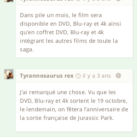
Dans pile un mois, le film sera
disponible en DVD, Blu-ray et 4k ainsi
qu’en coffret DVD, Blu-ray et 4k
intégrant les autres films de toute la
saga.
Tyrannosaurus rex
il y a 3 ans
J’ai remarqué une chose. Vu que les
DVD, Blu-ray et 4k sortent le 19 octobre,
le lendemain, on fêtera l’anniversaire de
la sortie française de Jurassic Park.