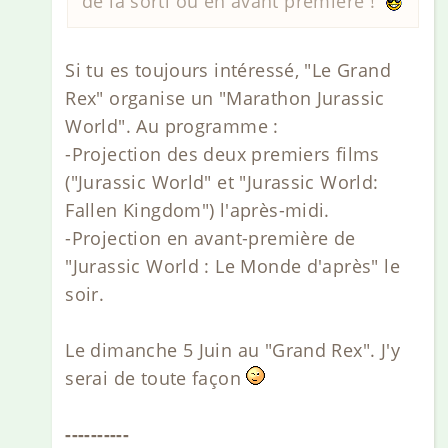
de la sorti ou en avant première !
Si tu es toujours intéressé, "Le Grand
Rex" organise un "Marathon Jurassic
World". Au programme :
-Projection des deux premiers films
("Jurassic World" et "Jurassic World:
Fallen Kingdom") l'après-midi.
-Projection en avant-première de
"Jurassic World : Le Monde d'après" le
soir.
Le dimanche 5 Juin au "Grand Rex". J'y
serai de toute façon
----------