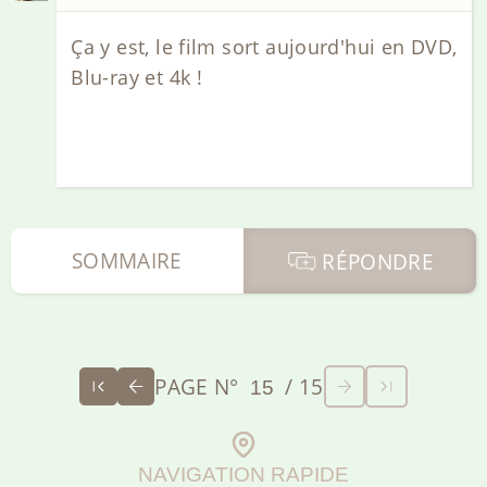
Ça y est, le film sort aujourd'hui en DVD,
Blu-ray et 4k !
SOMMAIRE
RÉPONDRE
PAGE N°
/ 15
NAVIGATION RAPIDE