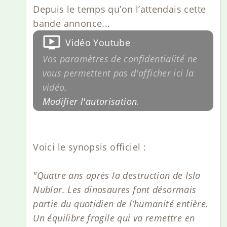
Depuis le temps qu’on l’attendais cette
bande annonce...
Vidéo Youtube
Vos paramètres de confidentialité ne
vous permettent pas d'afficher ici la
vidéo.
Modifier l'autorisation
.
Voici le synopsis officiel :
"Quatre ans après la destruction de Isla
Nublar. Les dinosaures font désormais
partie du quotidien de l’humanité entière.
Un équilibre fragile qui va remettre en