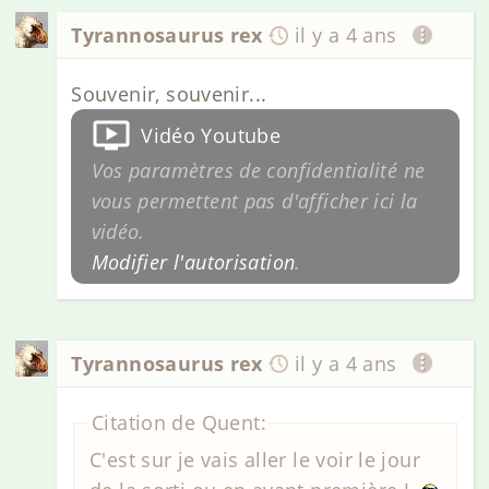
Tyrannosaurus rex
il y a 4 ans
Souvenir, souvenir...
Vidéo Youtube
Vos paramètres de confidentialité ne
vous permettent pas d'afficher ici la
vidéo.
Modifier l'autorisation
.
Tyrannosaurus rex
il y a 4 ans
Citation de Quent:
C'est sur je vais aller le voir le jour