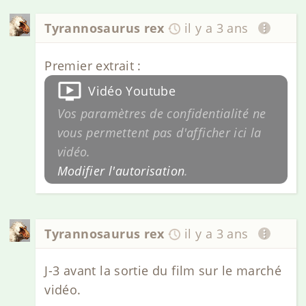
Tyrannosaurus rex
il y a 3 ans
Premier extrait :
Vidéo Youtube
Vos paramètres de confidentialité ne
vous permettent pas d'afficher ici la
vidéo.
Modifier l'autorisation
.
Tyrannosaurus rex
il y a 3 ans
J-3 avant la sortie du film sur le marché
vidéo.