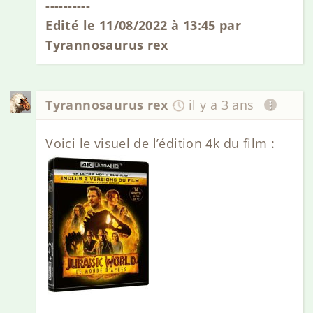
----------
Edité le 11/08/2022 à 13:45 par
Tyrannosaurus rex
Tyrannosaurus rex
il y a 3 ans
Voici le visuel de l’édition 4k du film :