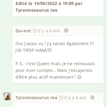
Edité le 14/05/2022 à 19:09 par
Tyrannosaurus rex
Qu-ent
il y a 4 ans
Oui j’avais vu ! J’y serais également !!!
J’AI TROP HAAATE
P.S.: c’est Quent mais je ne retrouvais
plus mon compte… Mais j’essayerais
d’être plus actif maintenant ! 😉
Tyrannosaurus rex
il y a 4 ans