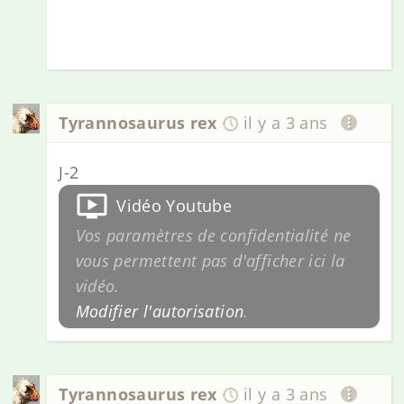
Tyrannosaurus rex
il y a 3 ans
J-2
Vidéo Youtube
Vos paramètres de confidentialité ne
vous permettent pas d'afficher ici la
vidéo.
Modifier l'autorisation
.
Tyrannosaurus rex
il y a 3 ans