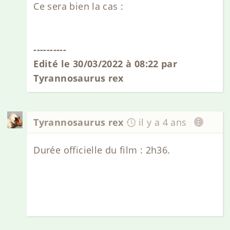
Ce sera bien la cas :
----------
Edité le 30/03/2022 à 08:22 par
Tyrannosaurus rex
Tyrannosaurus rex
il y a 4 ans
Durée officielle du film : 2h36.