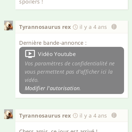
spoilers !
Tyrannosaurus rex
il y a 4 ans
Dernière bande-annonce :
Vidéo Youtube
Vos paramètres de confidentialité ne
vous permettent pas d'afficher ici la
vidéo.
Modifier l'autorisation
.
Tyrannosaurus rex
il y a 4 ans
Chers amis, ce jour est arrivé !