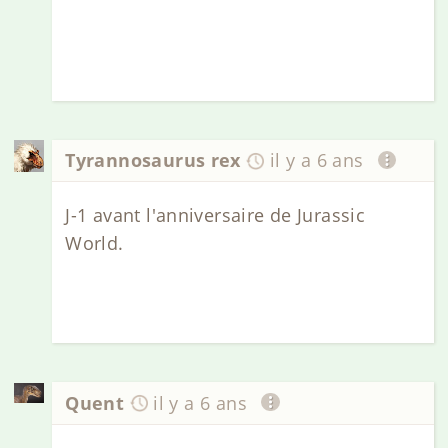
Tyrannosaurus rex
il y a 6 ans
J-1 avant l'anniversaire de Jurassic
World.
Quent
il y a 6 ans