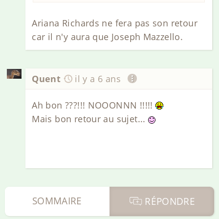
Ariana Richards ne fera pas son retour
car il n'y aura que Joseph Mazzello.
Quent
il y a 6 ans
Ah bon ???!!! NOOONNN !!!!!
Mais bon retour au sujet...
SOMMAIRE
RÉPONDRE