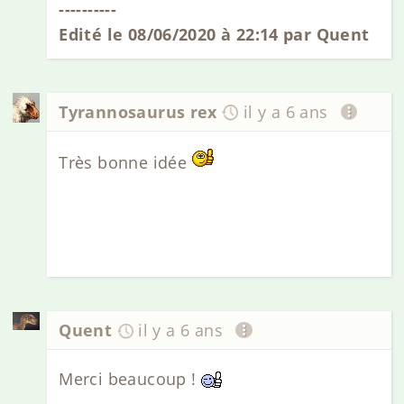
----------
Edité le 08/06/2020 à 22:14 par Quent
Tyrannosaurus rex
il y a 6 ans
Très bonne idée
Quent
il y a 6 ans
Merci beaucoup !