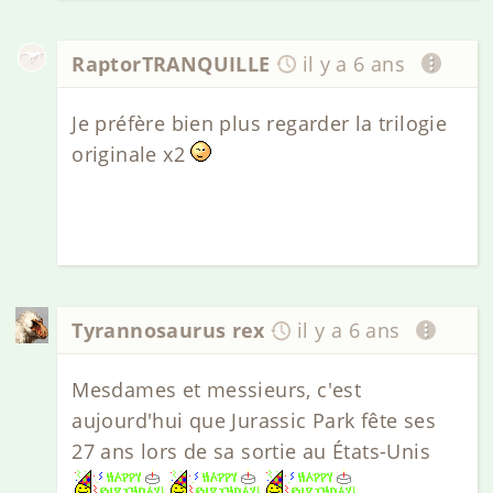
RaptorTRANQUILLE
il y a 6 ans
Je préfère bien plus regarder la trilogie
originale x2
Tyrannosaurus rex
il y a 6 ans
Mesdames et messieurs, c'est
aujourd'hui que Jurassic Park fête ses
27 ans lors de sa sortie au États-Unis