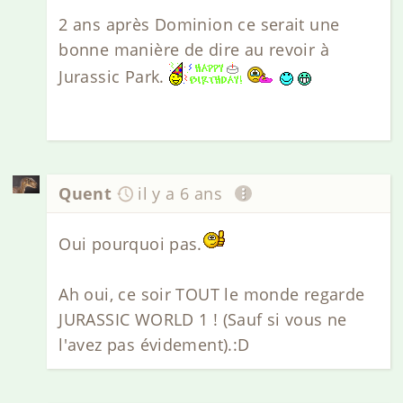
2 ans après Dominion ce serait une
bonne manière de dire au revoir à
Jurassic Park.
Quent
il y a 6 ans
Oui pourquoi pas.
Ah oui, ce soir TOUT le monde regarde
JURASSIC WORLD 1 ! (Sauf si vous ne
l'avez pas évidement).:D