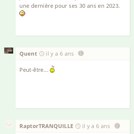
une dernière pour ses 30 ans en 2023.
Quent
il y a 6 ans
Peut-être...
RaptorTRANQUILLE
il y a 6 ans