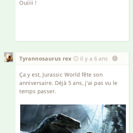
Ouiiii !
Tyrannosaurus rex
il y a 6 ans
Ça y est, Jurassic World fête son
anniversaire. Déjà 5 ans, j'ai pas vu le
temps passer.