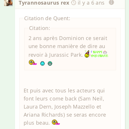
Tyrannosaurus rex
il y a 6 ans
Citation de Quent:
Citation:
2 ans après Dominion ce serait
une bonne manière de dire au
revoir à Jurassic Park.
Et puis avec tous les acteurs qui
font leurs come back (Sam Neil,
Laura Dern, Joseph Mazzello et
Ariana Richards) se seras encore
plus beau.