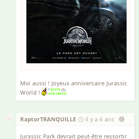
Moi aussi ! Joyeux anniversaire Jurassic
World !
RaptorTRANQUILLE
il y a 6 ans
Jurassic Park devrait peut-être ressortir