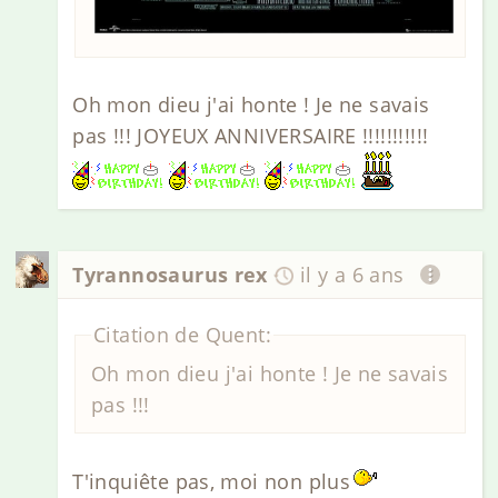
Oh mon dieu j'ai honte ! Je ne savais
pas !!! JOYEUX ANNIVERSAIRE !!!!!!!!!!!
Tyrannosaurus rex
il y a 6 ans
Citation de Quent:
Oh mon dieu j'ai honte ! Je ne savais
pas !!!
T'inquiête pas, moi non plus