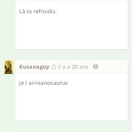
Là tu refroidis.
Kuzanaguy
il y a 20 ans
Je l ai=isanosaurus