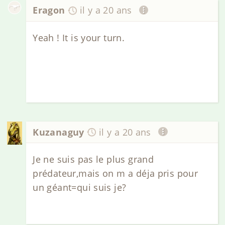
Eragon
il y a 20 ans
Yeah ! It is your turn.
Kuzanaguy
il y a 20 ans
Je ne suis pas le plus grand
prédateur,mais on m a déja pris pour
un géant=qui suis je?