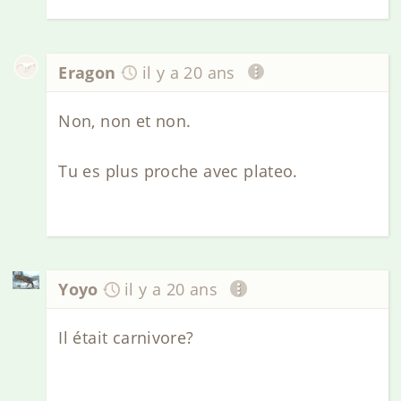
Eragon
il y a 20 ans
Non, non et non.
Tu es plus proche avec plateo.
Yoyo
il y a 20 ans
Il était carnivore?