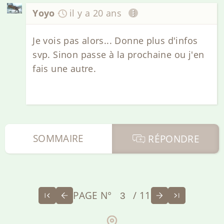
Yoyo
il y a 20 ans
Je vois pas alors... Donne plus d'infos
svp. Sinon passe à la prochaine ou j'en
fais une autre.
SOMMAIRE
RÉPONDRE
PAGE N°
/ 11