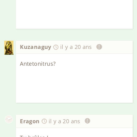
Kuzanaguy
il y a 20 ans
Antetonitrus?
Eragon
il y a 20 ans