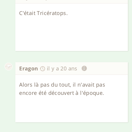
C'était Tricératops.
Eragon
il y a 20 ans
Alors là pas du tout, il n'avait pas
encore été découvert à l'époque.