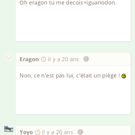
Oh eragon tu me decois=iguanodon.
Eragon
il y a 20 ans
Non, ce n'est pas lui, c'était un piège !
Yoyo
il y a 20 ans