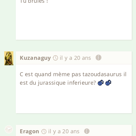
Tu brûles !
Kuzanaguy
il y a 20 ans
C est quand mème pas tazoudasaurus il
est du jurassique inferieure?
Eragon
il y a 20 ans