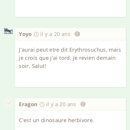
Yoyo
il y a 20 ans
J'aurai peut etre dit Erythrosuchus, mais
je crois que j'ai tord. Je revien demain
soir. Salut!
Eragon
il y a 20 ans
C'est un dinosaure herbivore.