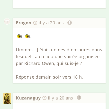
Eragon
il y a 20 ans
Hmmm... J'étais un des dinosaures dans
lesquels a eu lieu une soirée organisée
par Richard Owen, qui suis-je ?
Réponse demain soir vers 18 h.
Kuzanaguy
il y a 20 ans