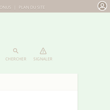
ONUS
|
PLAN DU SITE
CHERCHER
SIGNALER