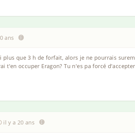
20 ans
n'ai plus que 3 h de forfait, alors je ne pourrais sur
rai t'en occuper Eragon? Tu n'es pa forcé d'accepter.
il y a 20 ans