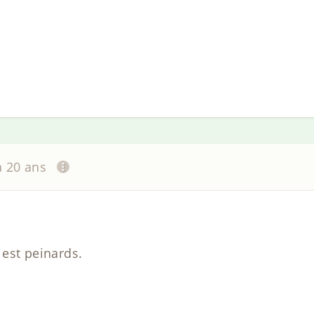
 a 20 ans
 est peinards.
?