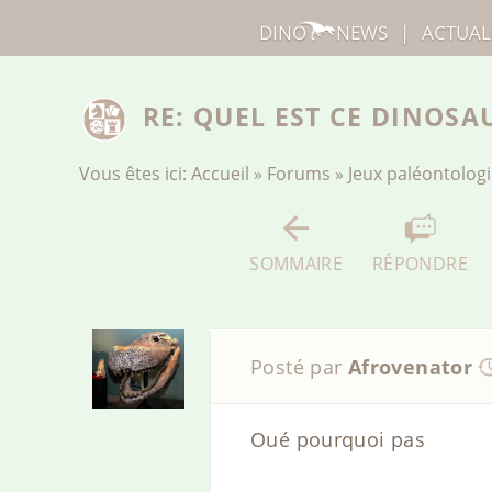
DINO
NEWS
|
ACTUAL
RE: QUEL EST CE DINOSA
Vous êtes ici:
Accueil
»
Forums
»
Jeux paléontolog
SOMMAIRE
RÉPONDRE
Posté par
Afrovenator
Oué pourquoi pas