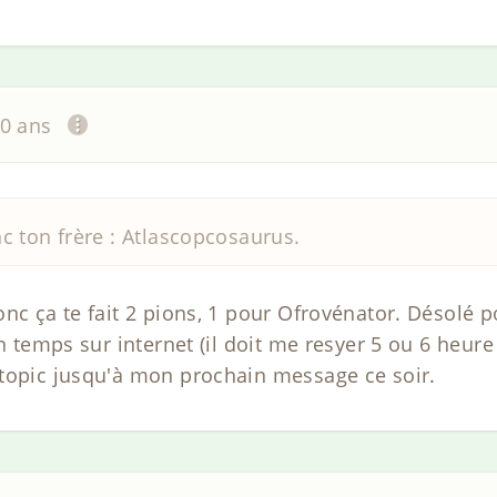
20 ans
onc ton frère : Atlascopcosaurus.
onc ça te fait 2 pions, 1 pour Ofrovénator. Désolé 
n temps sur internet (il doit me resyer 5 ou 6 heure 
topic jusqu'à mon prochain message ce soir.