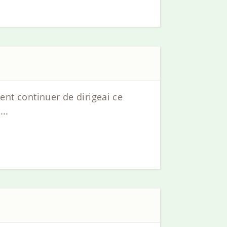
ement continuer de dirigeai ce
..