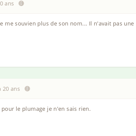
20 ans
 ne me souvien plus de son nom... Il n'avait pas une
!
 a 20 ans
 pour le plumage je n'en sais rien.