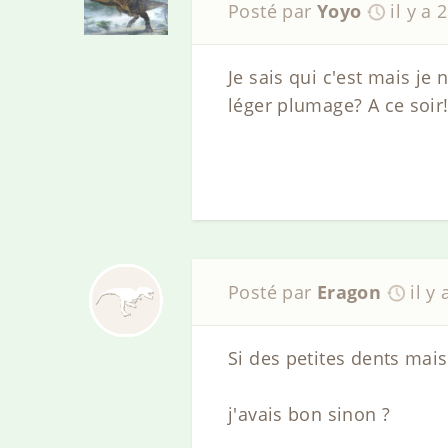
Posté par
Yoyo
il y a 
Je sais qui c'est mais je
léger plumage? A ce soir
Posté par
Eragon
il y
Si des petites dents mais
j'avais bon sinon ?