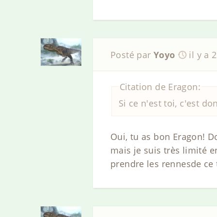
Posté par
Yoyo
il y a 
Citation de Eragon:
Si ce n'est toi, c'est d
Oui, tu as bon Eragon! D
mais je suis très limité e
prendre les rennesde ce 