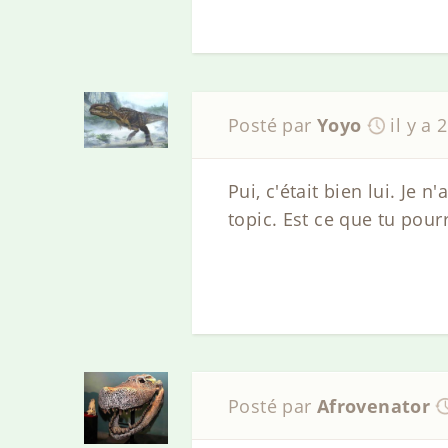
Posté par
Yoyo
il y a 
Pui, c'était bien lui. Je 
topic. Est ce que tu pour
Posté par
Afrovenator