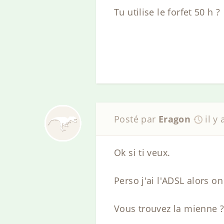
Tu utilise le forfet 50 h ?
Posté par
Eragon
il y
Ok si ti veux.
Perso j'ai l'ADSL alors on
Vous trouvez la mienne 