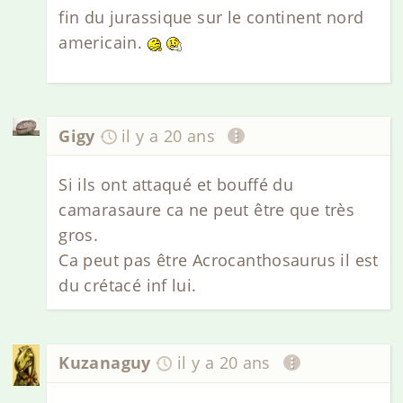
fin du jurassique sur le continent nord
americain.
Gigy
il y a 20 ans
Si ils ont attaqué et bouffé du
camarasaure ca ne peut être que très
gros.
Ca peut pas être Acrocanthosaurus il est
du crétacé inf lui.
Kuzanaguy
il y a 20 ans