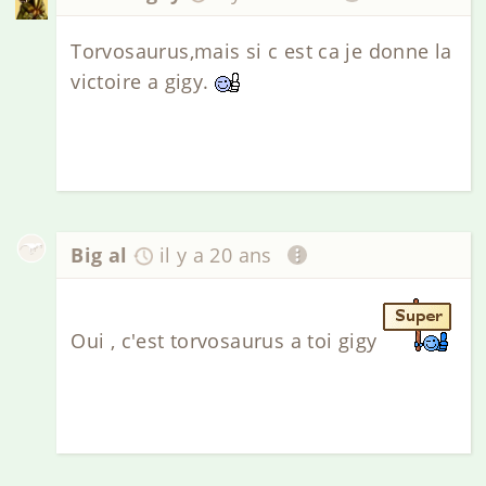
Torvosaurus,mais si c est ca je donne la
victoire a gigy.
Big al
il y a 20 ans
Oui , c'est torvosaurus a toi gigy