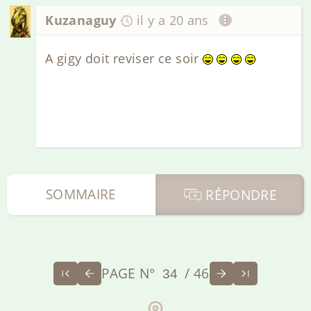
Kuzanaguy
il y a 20 ans
A gigy doit reviser ce soir
SOMMAIRE
RÉPONDRE
PAGE N°
/ 46