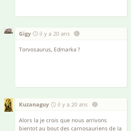
Gigy
il y a 20 ans
Torvosaurus, Edmarka ?
Kuzanaguy
il y a 20 ans
Alors la je crois que nous arrivons
bientot au bout des carnosauriens de la