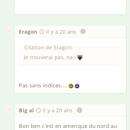
Eragon
il y a 20 ans
Citation de Eragon:
Je trouverai pas, na !
Pas sans indices....
Big al
il y a 20 ans
Bon ben c'est en amerique du nord au