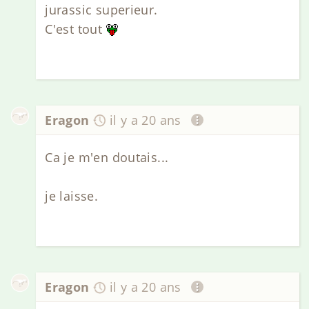
jurassic superieur.
C'est tout
Eragon
il y a 20 ans
Ca je m'en doutais...
je laisse.
Eragon
il y a 20 ans