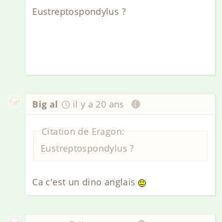
Eustreptospondylus ?
Big al
il y a 20 ans
Citation de Eragon:
Eustreptospondylus ?
Ca c'est un dino anglais