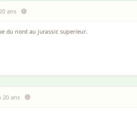
 20 ans
e du nord au jurassic superieur.
 a 20 ans