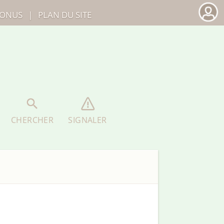
ONUS
|
PLAN DU SITE
CHERCHER
SIGNALER