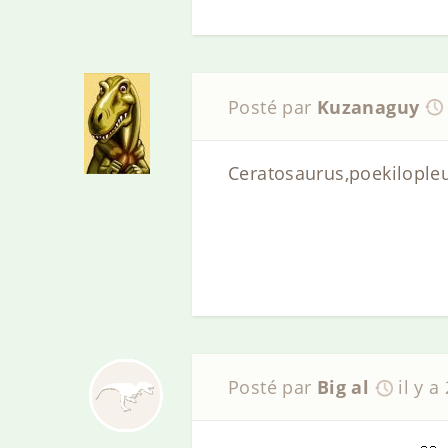
Posté par
Kuzanaguy
Ceratosaurus,poekilopl
Posté par
Big al
il y a