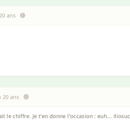
 20 ans
 a 20 ans
it le chiffre. Je t'en donne l'occasion : euh... Iliosu