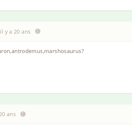
il y a 20 ans
euron,antrodemus,marshosaurus?
 20 ans