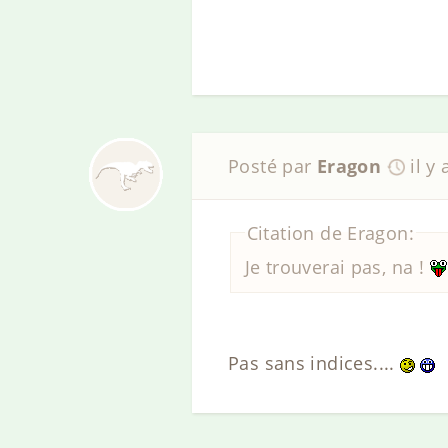
Posté par
Eragon
il y
Citation de Eragon:
Je trouverai pas, na !
Pas sans indices....