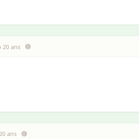
 a 20 ans
 20 ans