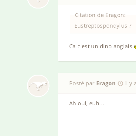
Citation de Eragon:
Eustreptospondylus ?
Ca c'est un dino anglais
Posté par
Eragon
il y
Ah oui, euh...