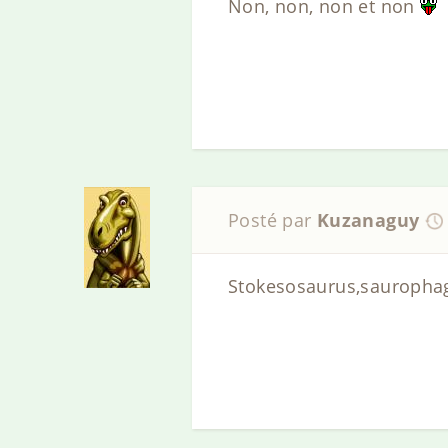
Non, non, non et non
Posté par
Kuzanaguy
Stokesosaurus,sauropha