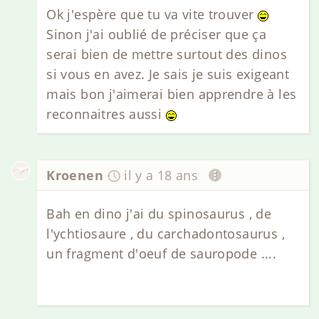
Ok j'espère que tu va vite trouver
Sinon j'ai oublié de préciser que ça
serai bien de mettre surtout des dinos
si vous en avez. Je sais je suis exigeant
mais bon j'aimerai bien apprendre à les
reconnaitres aussi
Kroenen
il y a 18 ans
Bah en dino j'ai du spinosaurus , de
l'ychtiosaure , du carchadontosaurus ,
un fragment d'oeuf de sauropode ....