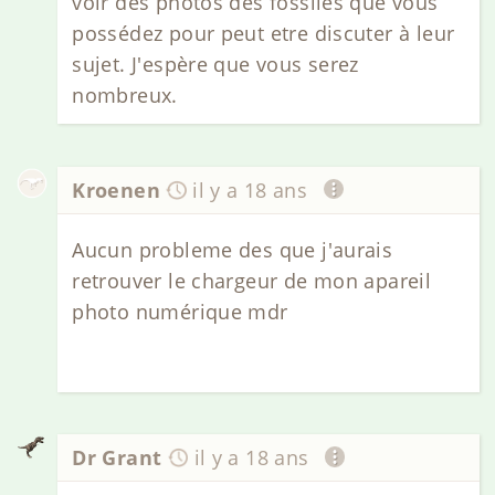
voir des photos des fossiles que vous
possédez pour peut etre discuter à leur
sujet. J'espère que vous serez
nombreux.
Kroenen
il y a 18 ans
Aucun probleme des que j'aurais
retrouver le chargeur de mon apareil
photo numérique mdr
Dr Grant
il y a 18 ans