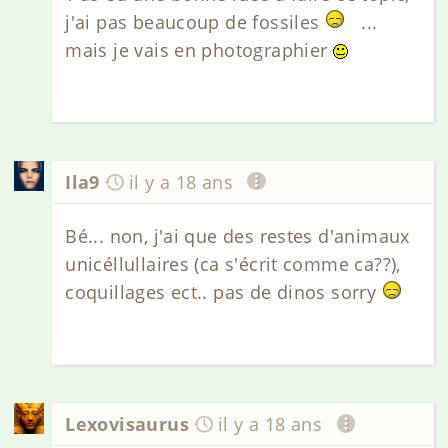
j'ai pas beaucoup de fossiles
...
mais je vais en photographier
Ila9
il y a 18 ans
Bé... non, j'ai que des restes d'animaux
unicéllullaires (ca s'écrit comme ca??),
coquillages ect.. pas de dinos sorry
Lexovisaurus
il y a 18 ans