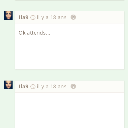
Ila9
il y a 18 ans
Ok attends...
Ila9
il y a 18 ans