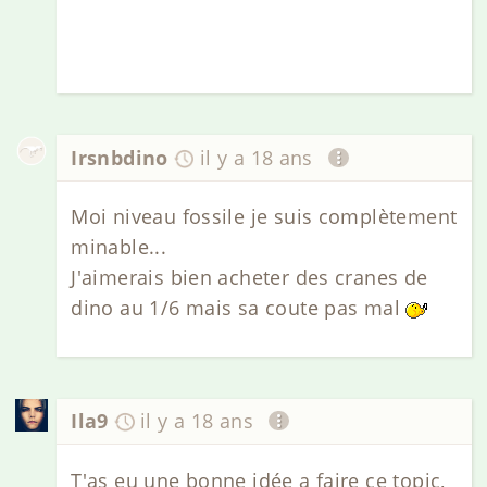
Irsnbdino
il y a 18 ans
Moi niveau fossile je suis complètement
minable...
J'aimerais bien acheter des cranes de
dino au 1/6 mais sa coute pas mal
Ila9
il y a 18 ans
T'as eu une bonne idée a faire ce topic,