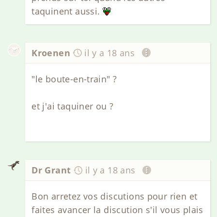
taquinent aussi.
Kroenen
il y a 18 ans
"le boute-en-train" ?
et j'ai taquiner ou ?
Dr Grant
il y a 18 ans
Bon arretez vos discutions pour rien et
faites avancer la discution s'il vous plais