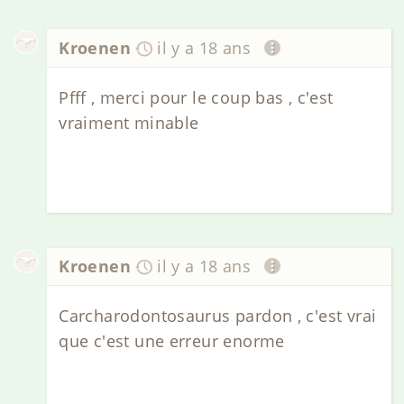
Kroenen
il y a 18 ans
Pfff , merci pour le coup bas , c'est
vraiment minable
Kroenen
il y a 18 ans
Carcharodontosaurus pardon , c'est vrai
que c'est une erreur enorme