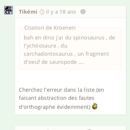
Tikémi
il y a 18 ans
Citation de Kroenen:
bah en dino j'ai du spinosaurus , de
l'ychtiosaure , du
carchadontosaurus , un fragment
d'oeuf de sauropode ....
Cherchez l'erreur dans la liste (en
faisant abstraction des fautes
d'orthographe évidemment)