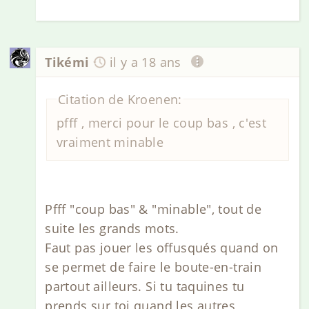
Tikémi
il y a 18 ans
Citation de Kroenen:
pfff , merci pour le coup bas , c'est
vraiment minable
Pfff "coup bas" & "minable", tout de
suite les grands mots.
Faut pas jouer les offusqués quand on
se permet de faire le boute-en-train
partout ailleurs. Si tu taquines tu
prends sur toi quand les autres