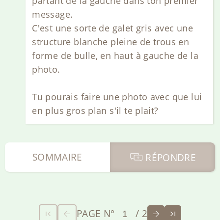
partant de la gauche dans ton premier
message.
C'est une sorte de galet gris avec une
structure blanche pleine de trous en
forme de bulle, en haut à gauche de la
photo.
Tu pourais faire une photo avec que lui
en plus gros plan s'il te plait?
SOMMAIRE
RÉPONDRE
PAGE N°
/ 2