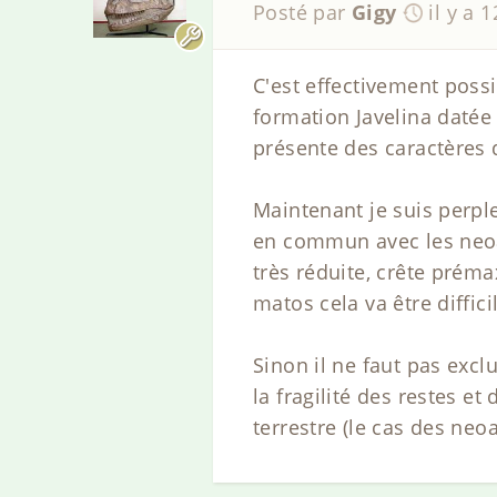
Posté par
Gigy
il y a 
C'est effectivement possi
formation Javelina datée 
présente des caractères
Maintenant je suis perpl
en commun avec les neoaz
très réduite, crête prémax
matos cela va être difficil
Sinon il ne faut pas exc
la fragilité des restes e
terrestre (le cas des neo