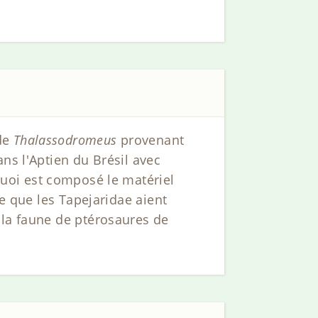
 de
Thalassodromeus
provenant
ns l'Aptien du Brésil avec
quoi est composé le matériel
le que les Tapejaridae aient
 la faune de ptérosaures de