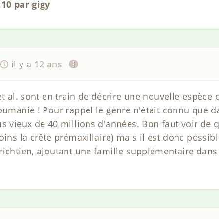
:10 par gigy
il y a 12 ans
et al. sont en train de décrire une nouvelle espèce
oumanie ! Pour rappel le genre n'était connu que da
s vieux de 40 millions d'années. Bon faut voir de 
oins la crête prémaxillaire) mais il est donc possib
richtien, ajoutant une famille supplémentaire dans