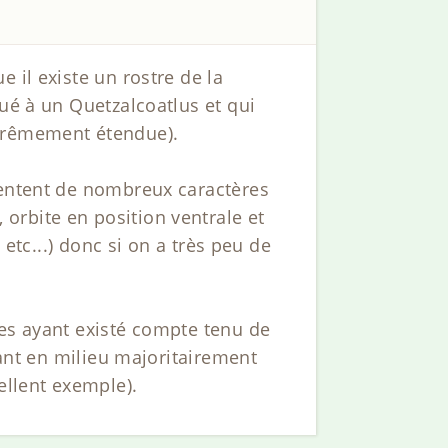
 il existe un rostre de la
bué à un Quetzalcoatlus et qui
xtrêmement étendue).
sentent de nombreux caractères
orbite en position ventrale et
 etc...) donc si on a très peu de
res ayant existé compte tenu de
vant en milieu majoritairement
ellent exemple).