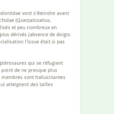
odontidae vont s'éteindre avant
rchidae (Quetzalcoatlus,
lisés et peu nombreux en
 plus dérivés (absence de doigts
ialisation l'issue était si pas
 ptérosaures qui se réfugient
 point de ne presque plus
es membres sont hallucinantes
i atteignent des tailles