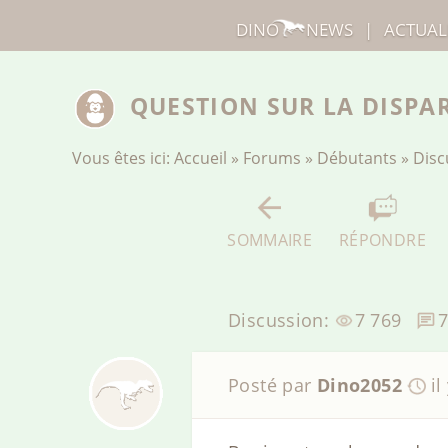
DINO
NEWS
|
ACTUAL
QUESTION SUR LA DISPA
Vous êtes ici:
Accueil
»
Forums
»
Débutants
»
Disc
SOMMAIRE
RÉPONDRE
Discussion:
7 769
Posté par
Dino2052
il