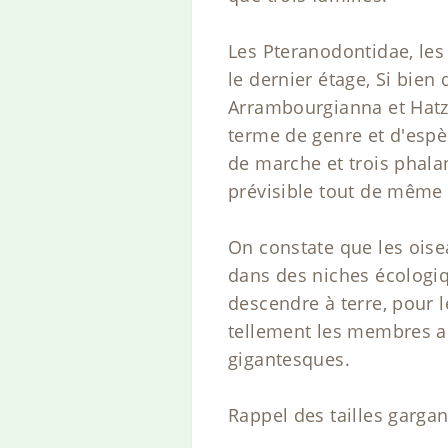
Les Pteranodontidae, les
le dernier étage, Si bien
Arrambourgianna et Hatz
terme de genre et d'espè
de marche et trois phalan
prévisible tout de même
On constate que les oisea
dans des niches écologiq
descendre à terre, pour 
tellement les membres an
gigantesques.
Rappel des tailles garga