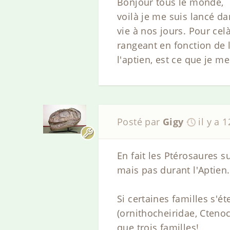
Bonjour tous le monde,
voilà je me suis lancé dan
vie à nos jours. Pour cel
rangeant en fonction de 
l'aptien, est ce que je me
Posté par
Gigy
il y a 
En fait les Ptérosaures s
mais pas durant l'Aptien.
Si certaines familles s'é
(ornithocheiridae, Cteno
que trois familles!