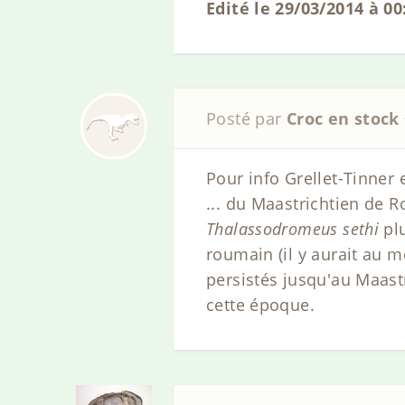
Edité le 29/03/2014 à 00
Posté par
Croc en stock
Pour info Grellet-Tinner 
... du Maastrichtien de R
Thalassodromeus sethi
plu
roumain (il y aurait au m
persistés jusqu'au Maast
cette époque.