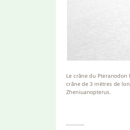
Le crâne du Pteranodon l
crâne de 3 mètres de lon
Zheniuanopterus.
----------