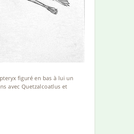
teryx figuré en bas à lui un
ns avec Quetzalcoatlus et