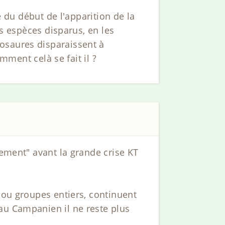
e du début de l'apparition de la
es espèces disparus, en les
osaures disparaissent à
omment celà se fait il ?
lement" avant la grande crise KT
 ou groupes entiers, continuent
au Campanien il ne reste plus