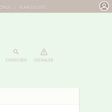
ONUS
|
PLAN DU SITE
CHERCHER
SIGNALER