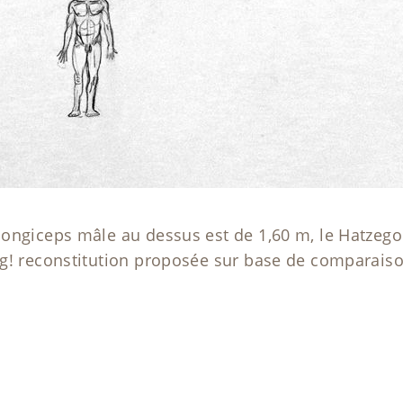
ongiceps mâle au dessus est de 1,60 m, le Hatzegop
g! reconstitution proposée sur base de comparaiso