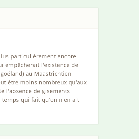
 plus particulièrement encore
ui empêcherait l'existence de
 goéland) au Maastrichtien,
peut être moins nombreux qu'aux
te l'absence de gisements
 temps qui fait qu'on n'en ait