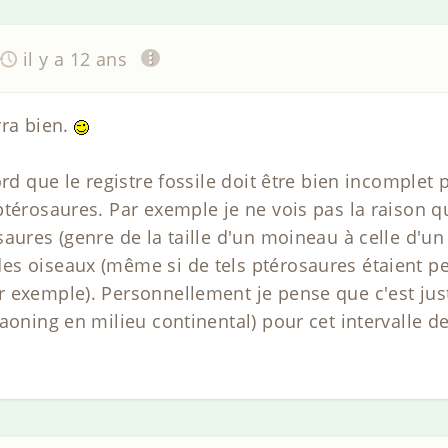
il y a 12 ans
rra bien.
ord que le registre fossile doit être bien incomplet
ptérosaures. Par exemple je ne vois pas la raison q
aures (genre de la taille d'un moineau à celle d'un
es oiseaux (même si de tels ptérosaures étaient 
 exemple). Personnellement je pense que c'est jus
aoning en milieu continental) pour cet intervalle de