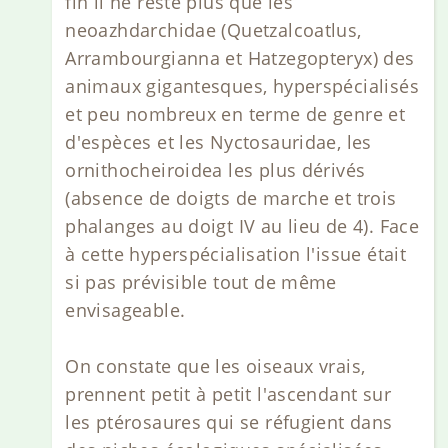
fin il ne reste plus que les
neoazhdarchidae (Quetzalcoatlus,
Arrambourgianna et Hatzegopteryx) des
animaux gigantesques, hyperspécialisés
et peu nombreux en terme de genre et
d'espèces et les Nyctosauridae, les
ornithocheiroidea les plus dérivés
(absence de doigts de marche et trois
phalanges au doigt IV au lieu de 4). Face
à cette hyperspécialisation l'issue était
si pas prévisible tout de même
envisageable.
On constate que les oiseaux vrais,
prennent petit à petit l'ascendant sur
les ptérosaures qui se réfugient dans