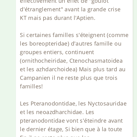
effectivement un effet de "goulot
d'étranglement" avant la grande crise
KT mais pas durant l'Aptien.
Si certaines familles s'éteignent (comme
les boreopteridae) d'autres famille ou
groupes entiers, continuent
(ornithocheiridae, Ctenochasmatoidea
et les azhdarchoidea) Mais plus tard au
Campanien il ne reste plus que trois
familles!
Les Pteranodontidae, les Nyctosauridae
et les neoazdharchidae. Les
pteranodontidae vont s'éteindre avant
le dernier étage, Si bien que à la toute