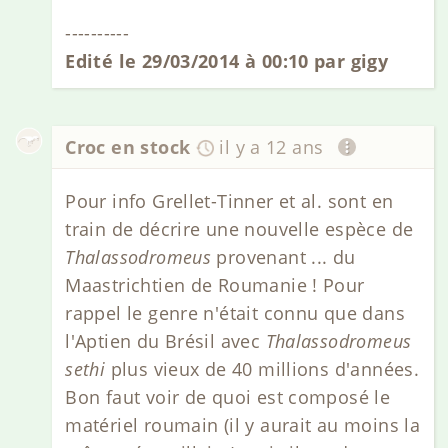
----------
Edité le 29/03/2014 à 00:10 par gigy
Croc en stock
il y a 12 ans
Pour info Grellet-Tinner et al. sont en
train de décrire une nouvelle espèce de
Thalassodromeus
provenant ... du
Maastrichtien de Roumanie ! Pour
rappel le genre n'était connu que dans
l'Aptien du Brésil avec
Thalassodromeus
sethi
plus vieux de 40 millions d'années.
Bon faut voir de quoi est composé le
matériel roumain (il y aurait au moins la