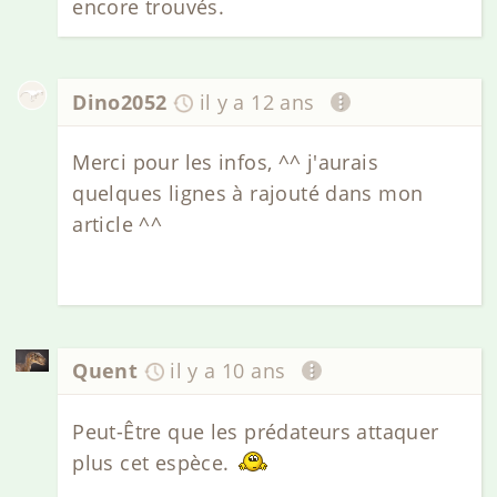
encore trouvés.
Dino2052
il y a 12 ans
Merci pour les infos, ^^ j'aurais
quelques lignes à rajouté dans mon
article ^^
Quent
il y a 10 ans
Peut-Être que les prédateurs attaquer
plus cet espèce.