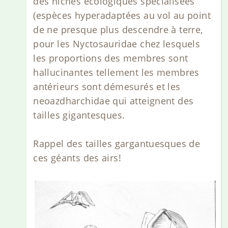
des niches écologiques spécialisées
(espèces hyperadaptées au vol au point
de ne presque plus descendre à terre,
pour les Nyctosauridae chez lesquels
les proportions des membres sont
hallucinantes tellement les membres
antérieurs sont démesurés et les
neoazdharchidae qui atteignent des
tailles gigantesques.
Rappel des tailles gargantuesques de
ces géants des airs!