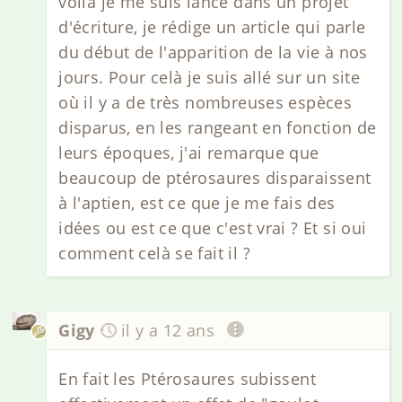
voilà je me suis lancé dans un projet
d'écriture, je rédige un article qui parle
du début de l'apparition de la vie à nos
jours. Pour celà je suis allé sur un site
où il y a de très nombreuses espèces
disparus, en les rangeant en fonction de
leurs époques, j'ai remarque que
beaucoup de ptérosaures disparaissent
à l'aptien, est ce que je me fais des
idées ou est ce que c'est vrai ? Et si oui
comment celà se fait il ?
Gigy
il y a 12 ans
En fait les Ptérosaures subissent