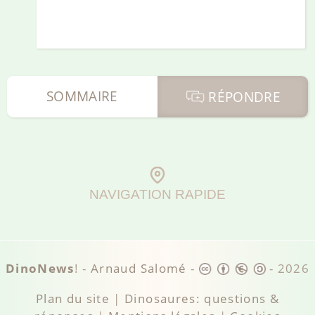
SOMMAIRE
RÉPONDRE
NAVIGATION RAPIDE
DinoNews
! -
Arnaud Salomé
-
-
2026
Plan du site
|
Dinosaures: questions &