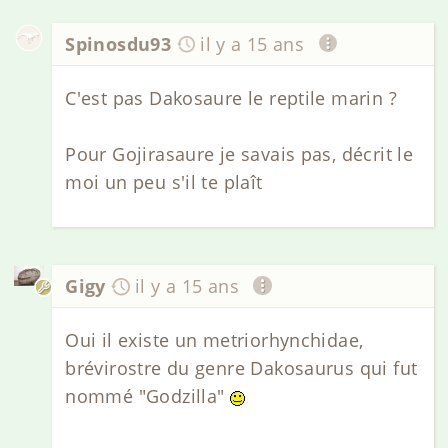
Spinosdu93
il y a 15 ans
C'est pas Dakosaure le reptile marin ?
Pour Gojirasaure je savais pas, décrit le
moi un peu s'il te plaît
Gigy
il y a 15 ans
Oui il existe un metriorhynchidae,
brévirostre du genre Dakosaurus qui fut
nommé "Godzilla"