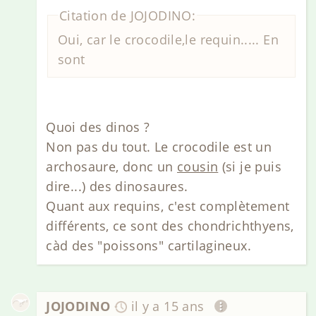
Citation de JOJODINO:
Oui, car le crocodile,le requin..... En
sont
Quoi des dinos ?
Non pas du tout. Le crocodile est un
archosaure, donc un
cousin
(si je puis
dire...) des dinosaures.
Quant aux requins, c'est complètement
différents, ce sont des chondrichthyens,
càd des "poissons" cartilagineux.
JOJODINO
il y a 15 ans