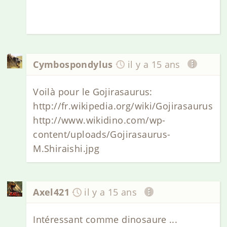
Cymbospondylus
il y a 15 ans
Voilà pour le Gojirasaurus:
http://fr.wikipedia.org/wiki/Gojirasaurus
http://www.wikidino.com/wp-
content/uploads/Gojirasaurus-
M.Shiraishi.jpg
Axel421
il y a 15 ans
Intéressant comme dinosaure ...