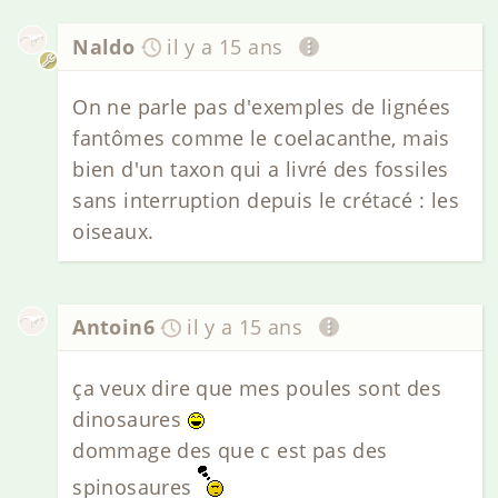
Naldo
il y a 15 ans
On ne parle pas d'exemples de lignées
fantômes comme le coelacanthe, mais
bien d'un taxon qui a livré des fossiles
sans interruption depuis le crétacé : les
oiseaux.
Antoin6
il y a 15 ans
ça veux dire que mes poules sont des
dinosaures
dommage des que c est pas des
spinosaures