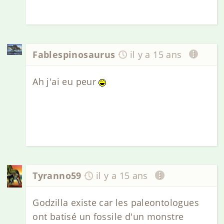
Fablespinosaurus
il y a 15 ans
Ah j'ai eu peur
Tyranno59
il y a 15 ans
Godzilla existe car les paleontologues
ont batisé un fossile d'un monstre