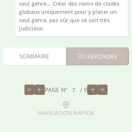
seul genre... Créer des noms de clades
globaux uniquement pour y placer un
seul genre, pas sûr que ce soit très
judicieux.
SOMMAIRE
RÉPONDRE
PAGE N°
/ 9
NAVIGATION RAPIDE