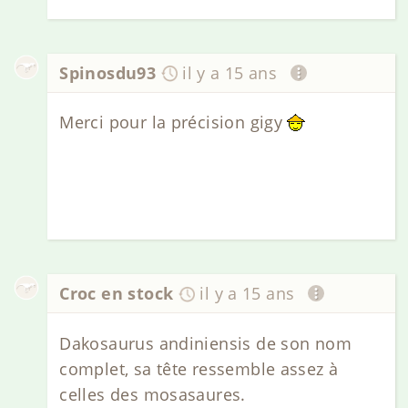
Spinosdu93
il y a 15 ans
Merci pour la précision gigy
Croc en stock
il y a 15 ans
Dakosaurus andiniensis de son nom
complet, sa tête ressemble assez à
celles des mosasaures.