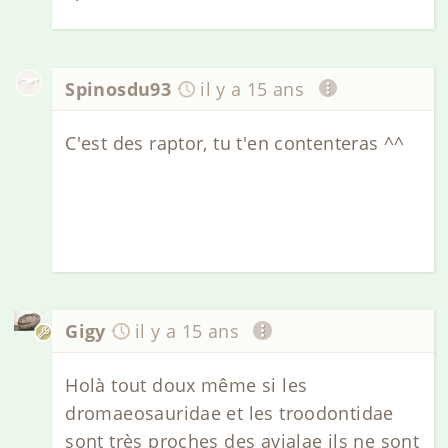
Spinosdu93
il y a 15 ans
C'est des raptor, tu t'en contenteras ^^
Gigy
il y a 15 ans
Holà tout doux même si les
dromaeosauridae et les troodontidae
sont très proches des avialae ils ne sont