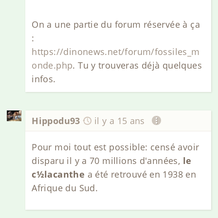
On a une partie du forum réservée à ça
:
https://dinonews.net/forum/fossiles_m
onde.php
. Tu y trouveras déjà quelques
infos.
Hippodu93
il y a 15 ans
Pour moi tout est possible: censé avoir
disparu il y a 70 millions d'années,
le
c½lacanthe
a été retrouvé en 1938 en
Afrique du Sud.