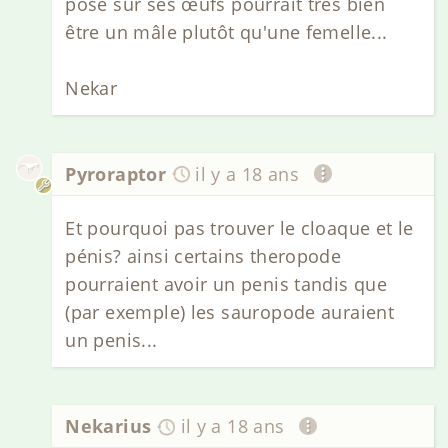
posé sur ses œufs pourrait très bien
être un mâle plutôt qu'une femelle...
Nekar
Pyroraptor
il y a 18 ans
Et pourquoi pas trouver le cloaque et le
pénis? ainsi certains theropode
pourraient avoir un penis tandis que
(par exemple) les sauropode auraient
un penis...
Nekarius
il y a 18 ans