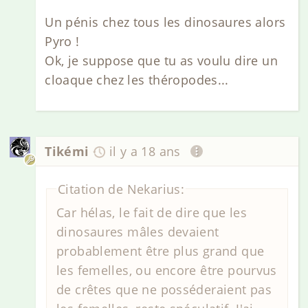
Un pénis chez tous les dinosaures alors
Pyro !
Ok, je suppose que tu as voulu dire un
cloaque chez les théropodes...
Tikémi
il y a 18 ans
Citation de Nekarius:
Car hélas, le fait de dire que les
dinosaures mâles devaient
probablement être plus grand que
les femelles, ou encore être pourvus
de crêtes que ne posséderaient pas