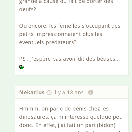
grande à cause du fait de porter des
oeufs?
Ou encore, les femelles s'occupant des
petits impressionnaient plus les
éventuels prédateurs?
PS : j'espère pas avoir dit des bétises...
Nekarius
il y a 18 ans
Hmmm, on parle de pénis chez les
dinosaures, ça m'intéresse quelque peu
donc. En effet, j'ai fait un pari (bidon)