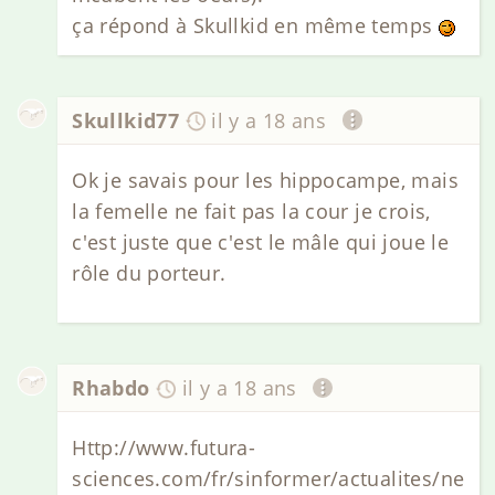
ça répond à Skullkid en même temps
Skullkid77
il y a 18 ans
Ok je savais pour les hippocampe, mais
la femelle ne fait pas la cour je crois,
c'est juste que c'est le mâle qui joue le
rôle du porteur.
Rhabdo
il y a 18 ans
Http://www.futura-
sciences.com/fr/sinformer/actualites/ne