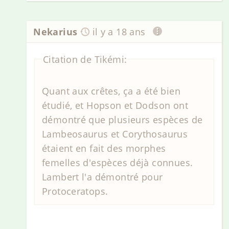
Nekarius
il y a 18 ans
Citation de Tikémi:
Quant aux crêtes, ça a été bien
étudié, et Hopson et Dodson ont
démontré que plusieurs espèces de
Lambeosaurus et Corythosaurus
étaient en fait des morphes
femelles d'espèces déjà connues.
Lambert l'a démontré pour
Protoceratops.