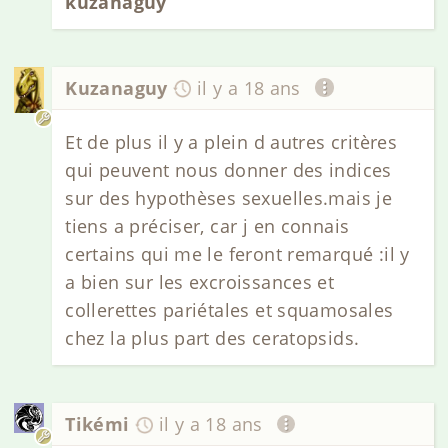
kuzanaguy
Kuzanaguy
il y a 18 ans
Et de plus il y a plein d autres critères
qui peuvent nous donner des indices
sur des hypothèses sexuelles.mais je
tiens a préciser, car j en connais
certains qui me le feront remarqué :il y
a bien sur les excroissances et
collerettes pariétales et squamosales
chez la plus part des ceratopsids.
Tikémi
il y a 18 ans