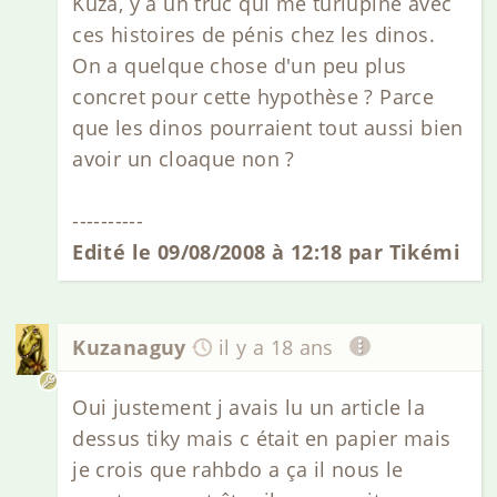
Kuza, y a un truc qui me turlupine avec
ces histoires de pénis chez les dinos.
On a quelque chose d'un peu plus
concret pour cette hypothèse ? Parce
que les dinos pourraient tout aussi bien
avoir un cloaque non ?
----------
Edité le 09/08/2008 à 12:18 par Tikémi
Kuzanaguy
il y a 18 ans
Oui justement j avais lu un article la
dessus tiky mais c était en papier mais
je crois que rahbdo a ça il nous le