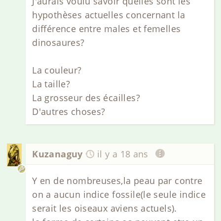
J'aurais voulu savoir quelles sont les
hypothèses actuelles concernant la
différence entre males et femelles
dinosaures?
La couleur?
La taille?
La grosseur des écailles?
D'autres choses?
Kuzanaguy
il y a 18 ans
Y en de nombreuses,la peau par contre
on a aucun indice fossile(le seule indice
serait les oiseaux aviens actuels).