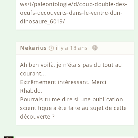
ws/t/paleontologie/d/coup-double-des-
oeufs-decouverts-dans-le-ventre-dun-
dinosaure_6019/
Nekarius
il y a 18 ans
Ah ben voilà, je n'étais pas du tout au
courant...
Extrêmement intéressant. Merci
Rhabdo.
Pourrais tu me dire si une publication
scientifique a été faite au sujet de cette
découverte ?