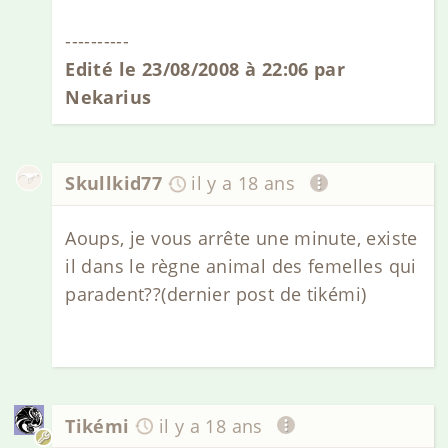
----------
Edité le 23/08/2008 à 22:06 par
Nekarius
Skullkid77
il y a 18 ans
Aoups, je vous arrête une minute, existe
il dans le règne animal des femelles qui
paradent??(dernier post de tikémi)
Tikémi
il y a 18 ans