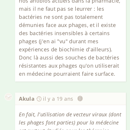
nos antibios actuels dans la pharmacie,
mais il ne faut pas se leurrer : les
bactéries ne sont pas totalement
démunies face aux phages, et il existe
des bactéries insensibles à certains
phages (j'en ai "vu" durant mes
expériences de biochimie d'ailleurs).
Donc là aussi des souches de bactéries
résistantes aux phages qu'on utiliserait
en médecine pourraient faire surface.
Akula
il y a 19 ans
En fait, l'utilisation de vecteur viraux (dont
les phages font parties) pour la médecine