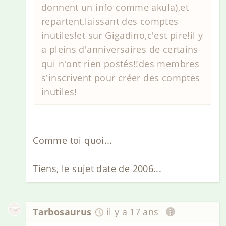
donnent un info comme akula),et
repartent,laissant des comptes
inutiles!et sur Gigadino,c'est pire!il y
a pleins d'anniversaires de certains
qui n'ont rien postés!!des membres
s'inscrivent pour créer des comptes
inutiles!
Comme toi quoi...
Tiens, le sujet date de 2006...
Tarbosaurus
il y a 17 ans