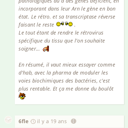
pathologiques du à des gènes déficient, en
incorporant dans leur Arn le gène en bon
état. Le rétro. et sa transcriptase réverse
faisant le reste
.
Le tout étant de rendre le rétrovirus
spécifique du tissu que l'on souhaite
soigner…
En résumé, il vaut mieux essayer comme
d'hab, avec la pharma de moduler les
voies biochimiques des bactéries, c'est
plus rentable. Et ça me donne du boulôt
6fle
il y a 19 ans