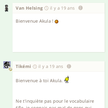
Van Helsing
il y a 19 ans
Bienvenue Akula !
Tikémi
il y a 19 ans
Bienvenue à toi Akula.
Ne t'inquiète pas pour le vocabulaire
6fle, je connais pas mal de gens qui