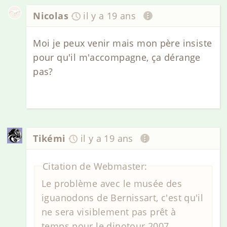
Nicolas
il y a 19 ans
Moi je peux venir mais mon père insiste
pour qu'il m'accompagne, ça dérange
pas?
Tikémi
il y a 19 ans
Citation de Webmaster:
Le problème avec le musée des
iguanodons de Bernissart, c'est qu'il
ne sera visiblement pas prêt à
temps pour le dinotour 2007.