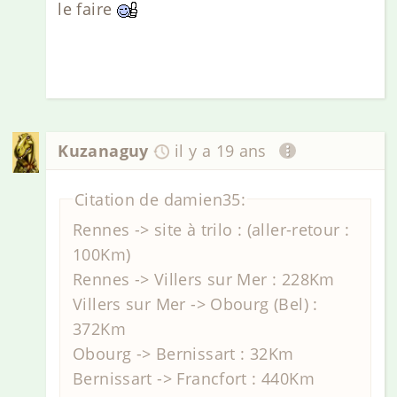
le faire
Kuzanaguy
il y a 19 ans
Citation de damien35:
Rennes -> site à trilo : (aller-retour :
100Km)
Rennes -> Villers sur Mer : 228Km
Villers sur Mer -> Obourg (Bel) :
372Km
Obourg -> Bernissart : 32Km
Bernissart -> Francfort : 440Km