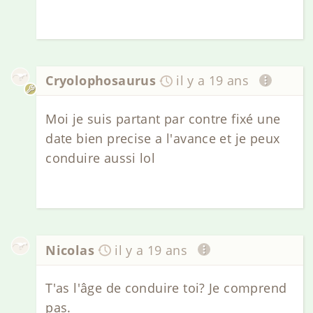
Cryolophosaurus
il y a 19 ans
Moi je suis partant par contre fixé une
date bien precise a l'avance et je peux
conduire aussi lol
Nicolas
il y a 19 ans
T'as l'âge de conduire toi? Je comprend
pas.