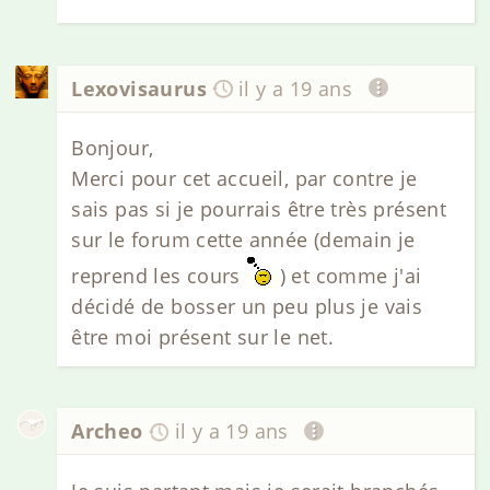
Lexovisaurus
il y a 19 ans
Bonjour,
Merci pour cet accueil, par contre je
sais pas si je pourrais être très présent
sur le forum cette année (demain je
reprend les cours
) et comme j'ai
décidé de bosser un peu plus je vais
être moi présent sur le net.
Archeo
il y a 19 ans