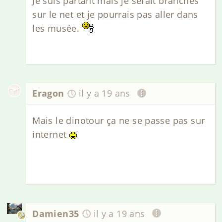
Je suis partant mais je serait branchés
sur le net et je pourrais pas aller dans
les musée.
Eragon
il y a 19 ans
Mais le dinotour ça ne se passe pas sur
internet
Damien35
il y a 19 ans