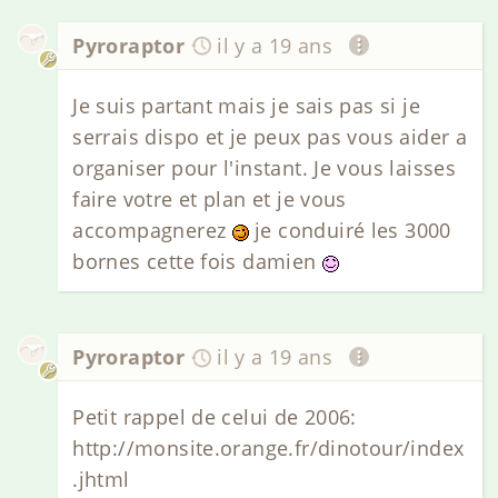
Pyroraptor
il y a 19 ans
Je suis partant mais je sais pas si je
serrais dispo et je peux pas vous aider a
organiser pour l'instant. Je vous laisses
faire votre et plan et je vous
accompagnerez
je conduiré les 3000
bornes cette fois damien
Pyroraptor
il y a 19 ans
Petit rappel de celui de 2006:
http://monsite.orange.fr/dinotour/index
.jhtml