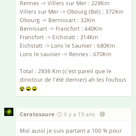
Rennes -> Villers sur Mer : 228Km
Villers sur Mer -> Obourg (Bel) : 372Km
Obourg -> Bernissart : 32Km
Bernissart -> Francfort : 440Km
Francfort -> Eichstatt : 314Km
Eichstatt -> Lons le Saunier : 680Km
Lons le saunier -> Rennes : 670Km
Total : 2836 Km (c'est pareil que le
dinotour de l'été dernier) ah les foufous
Ceratosaure
il y a 19 ans
Moi aussi je suis partant a 100 % pour