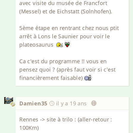
avec visite du musée de Francfort
(Messel) et de Eichstatt (Solnhofen).
5ème étape en rentrant chez nous ptit
arrêt à Lons le Saunier pour voir le
plateosaurus
Ca c'est du programme !! vous en
pensez quoi ? (après faut voir si c'est
financièrement faisable)
Damien35
il y a 19 ans
Rennes -> site à trilo : (aller-retour :
100Km)