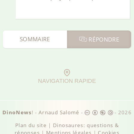
SOMMAIRE
RÉPONDRE
NAVIGATION RAPIDE
DinoNews
! -
Arnaud Salomé
-
-
2026
Plan du site
|
Dinosaures: questions &
réponses
|
Mentions légales
|
Cookies