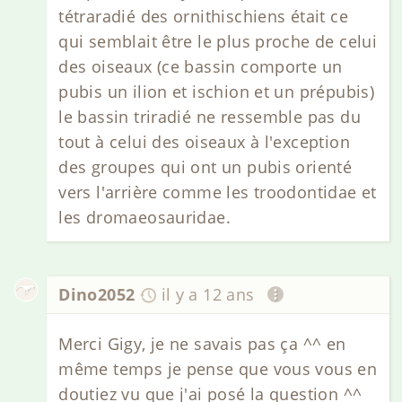
tétraradié des ornithischiens était ce
qui semblait être le plus proche de celui
des oiseaux (ce bassin comporte un
pubis un ilion et ischion et un prépubis)
le bassin triradié ne ressemble pas du
tout à celui des oiseaux à l'exception
des groupes qui ont un pubis orienté
vers l'arrière comme les troodontidae et
les dromaeosauridae.
Dino2052
il y a 12 ans
Merci Gigy, je ne savais pas ça ^^ en
même temps je pense que vous vous en
doutiez vu que j'ai posé la question ^^