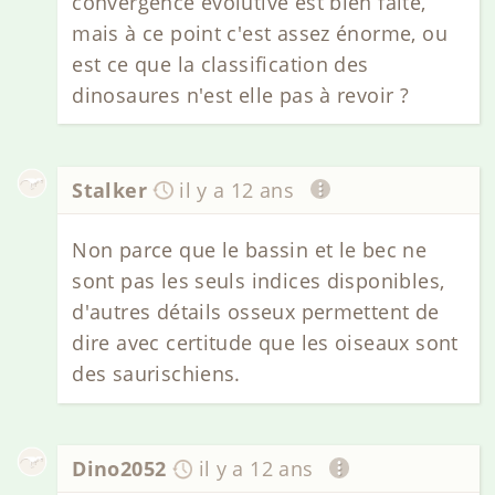
convergence évolutive est bien faite,
mais à ce point c'est assez énorme, ou
est ce que la classification des
dinosaures n'est elle pas à revoir ?
Stalker
il y a 12 ans
Non parce que le bassin et le bec ne
sont pas les seuls indices disponibles,
d'autres détails osseux permettent de
dire avec certitude que les oiseaux sont
des saurischiens.
Dino2052
il y a 12 ans