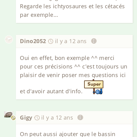
Regarde les ichtyosaures et les cétacés
par exemple...
Dino2052
il y a 12 ans
Oui en effet, bon exemple ^^ merci
pour ces précisions ^^ c'est toujours un
plaisir de venir poser mes questions ici
et d'avoir autant d'info.
Gigy
il y a 12 ans
On peut aussi ajouter que le bassin