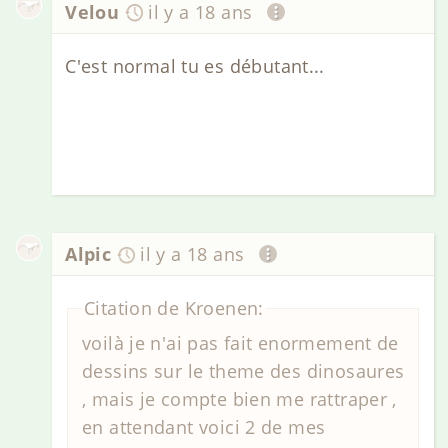
Velou
il y a 18 ans
C'est normal tu es débutant...
Alpic
il y a 18 ans
Citation de Kroenen:
voilà je n'ai pas fait enormement de
dessins sur le theme des dinosaures
, mais je compte bien me rattraper ,
en attendant voici 2 de mes