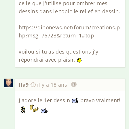
celle que j'utilise pour ombrer mes
dessins dans le topic le relief en dessin.
https://dinonews.net/forum/creations.p
hp?msg=76723&return=1#top
voilou si tu as des questions j'y
répondrai avec plaisir.
Ila9
il y a 18 ans
J'adore le 1er dessin
bravo vraiment!