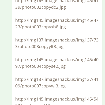
http://img145.imageshack.us/img145/41
39/photo002copydc2.jpg
http://img145.imageshack.us/img145/47
23/photo003copyxb8.jpg
http://img137.imageshack.us/img137/73
3/photo003copyylt3.jpg
http://img145.imageshack.us/img145/40
97/photo004copyse2.jpg
http://img137.imageshack.us/img137/41
09/photo007copywj3.jpg
http://img145.imageshack.us/img145/54