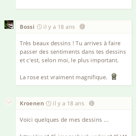
Bossi
il y a 18 ans
Très beaux dessins ! Tu arrives à faire
passer des sentiments dans tes dessins
et c'est, selon moi, le plus important.
La rose est vraiment magnifique.
Kroenen
il y a 18 ans
Voici quelques de mes dessins ...