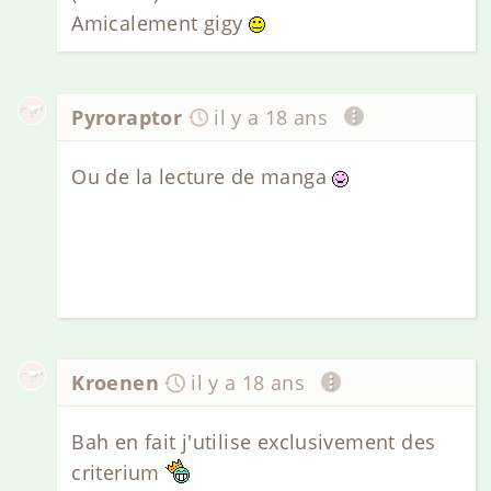
Amicalement gigy
Pyroraptor
il y a 18 ans
Ou de la lecture de manga
Kroenen
il y a 18 ans
Bah en fait j'utilise exclusivement des
criterium