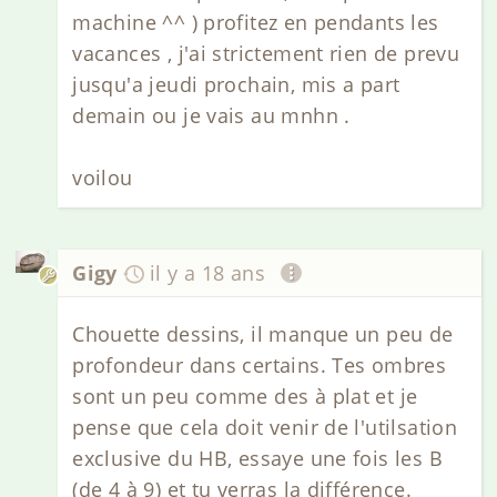
machine ^^ ) profitez en pendants les
vacances , j'ai strictement rien de prevu
jusqu'a jeudi prochain, mis a part
demain ou je vais au mnhn .
voilou
Gigy
il y a 18 ans
Chouette dessins, il manque un peu de
profondeur dans certains. Tes ombres
sont un peu comme des à plat et je
pense que cela doit venir de l'utilsation
exclusive du HB, essaye une fois les B
(de 4 à 9) et tu verras la différence.