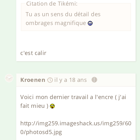
Citation de Tikémi:
Tu as un sens du détail des
ombrages magnifique
c'est calir
Kroenen
il y a 18 ans
Voici mon dernier travail a l'encre ( j'ai
fait mieu )
http://img259.imageshack.us/img259/60
0/photosd5.jpg