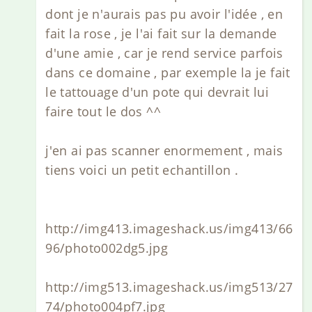
dont je n'aurais pas pu avoir l'idée , en
fait la rose , je l'ai fait sur la demande
d'une amie , car je rend service parfois
dans ce domaine , par exemple la je fait
le tattouage d'un pote qui devrait lui
faire tout le dos ^^
j'en ai pas scanner enormement , mais
tiens voici un petit echantillon .
http://img413.imageshack.us/img413/66
96/photo002dg5.jpg
http://img513.imageshack.us/img513/27
74/photo004pf7.jpg