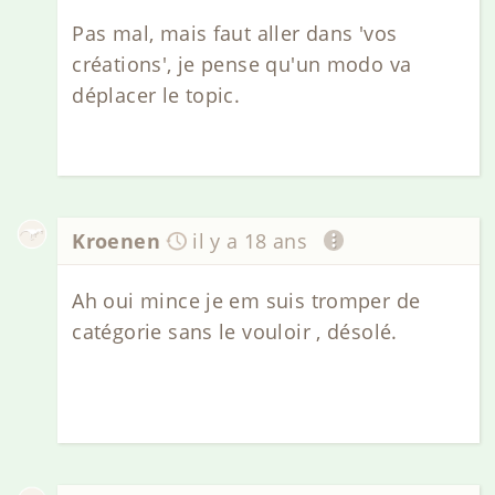
Pas mal, mais faut aller dans 'vos
créations', je pense qu'un modo va
déplacer le topic.
Kroenen
il y a 18 ans
Ah oui mince je em suis tromper de
catégorie sans le vouloir , désolé.