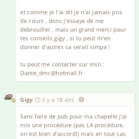
et comme je l'ai dit je n'ai jamais pris
de cours , donc j'essaye de me
debrouiller , mais un grand merci pour
tes conseils gigy , si tu peut m'en
donner d'autres sa serait simpa !
tu peut me contacter sur msn :
Dante_dmc@hotmail.fr
Gigy
il y a 18 ans
Sans faire de pub pour ma chapelle j'ai
mis une procédure (pas LA procédure,
on est bien d'accord!) mais en tout cas