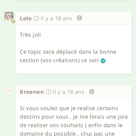
Lolo
il y a 18 ans
Très joli
Ce topic sera déplacé dans la bonne
section (vos créations) ce soir
Kroenen
il y a 18 ans
Si vous voulez que je realise certains
dessins pour vous , je me ferais une joie
de realiser vos souhaits ( enfin dans le
domaine du possible , chui pas une