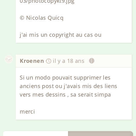
03/photocopykt9.jpg
© Nicolas Quicq
j'ai mis un copyright au cas ou
Kroenen
il y a 18 ans
Si un modo pouvait supprimer les
anciens post ou j'avais mis des liens
vers mes dessins , sa serait simpa
merci