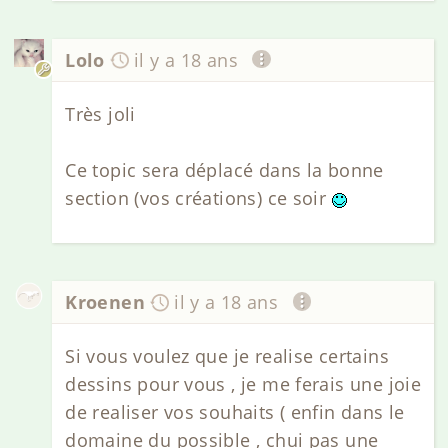
Lolo
il y a 18 ans
Très joli
Ce topic sera déplacé dans la bonne
section (vos créations) ce soir
Kroenen
il y a 18 ans
Si vous voulez que je realise certains
dessins pour vous , je me ferais une joie
de realiser vos souhaits ( enfin dans le
domaine du possible , chui pas une