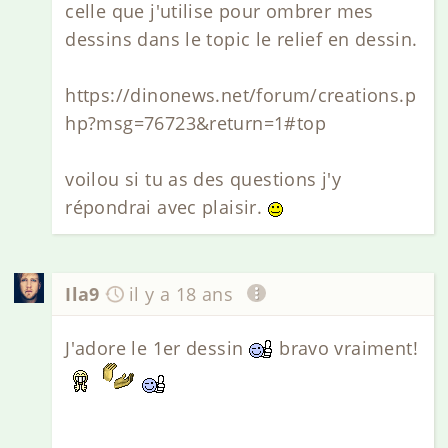
celle que j'utilise pour ombrer mes
dessins dans le topic le relief en dessin.
https://dinonews.net/forum/creations.p
hp?msg=76723&return=1#top
voilou si tu as des questions j'y
répondrai avec plaisir.
Ila9
il y a 18 ans
J'adore le 1er dessin
bravo vraiment!