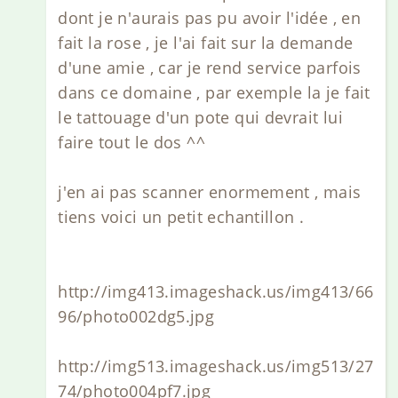
dont je n'aurais pas pu avoir l'idée , en
fait la rose , je l'ai fait sur la demande
d'une amie , car je rend service parfois
dans ce domaine , par exemple la je fait
le tattouage d'un pote qui devrait lui
faire tout le dos ^^
j'en ai pas scanner enormement , mais
tiens voici un petit echantillon .
http://img413.imageshack.us/img413/66
96/photo002dg5.jpg
http://img513.imageshack.us/img513/27
74/photo004pf7.jpg