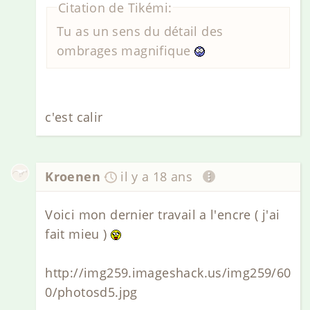
Citation de Tikémi:
Tu as un sens du détail des
ombrages magnifique
c'est calir
Kroenen
il y a 18 ans
Voici mon dernier travail a l'encre ( j'ai
fait mieu )
http://img259.imageshack.us/img259/60
0/photosd5.jpg