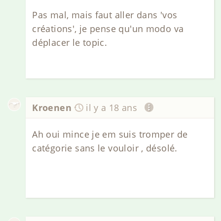
Pas mal, mais faut aller dans 'vos
créations', je pense qu'un modo va
déplacer le topic.
Kroenen
il y a 18 ans
Ah oui mince je em suis tromper de
catégorie sans le vouloir , désolé.