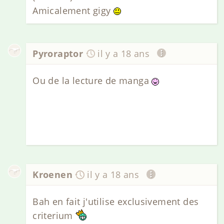
Amicalement gigy
Pyroraptor
il y a 18 ans
Ou de la lecture de manga
Kroenen
il y a 18 ans
Bah en fait j'utilise exclusivement des
criterium