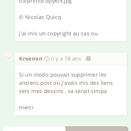
03/photocopykt9.jpg
© Nicolas Quicq
j'ai mis un copyright au cas ou
Kroenen
il y a 18 ans
Si un modo pouvait supprimer les
anciens post ou j'avais mis des liens
vers mes dessins , sa serait simpa
merci