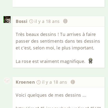
Bossi
il y a 18 ans
Très beaux dessins ! Tu arrives à faire
passer des sentiments dans tes dessins
et c'est, selon moi, le plus important.
La rose est vraiment magnifique.
Kroenen
il y a 18 ans
Voici quelques de mes dessins ...