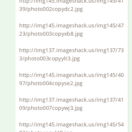
http://img145.imageshack.us/img145/41
39/photo002copydc2.jpg
http://img145.imageshack.us/img145/47
23/photo003copyxb8.jpg
http://img137.imageshack.us/img137/73
3/photo003copyylt3.jpg
http://img145.imageshack.us/img145/40
97/photo004copyse2.jpg
http://img137.imageshack.us/img137/41
09/photo007copywj3.jpg
http://img145.imageshack.us/img145/54