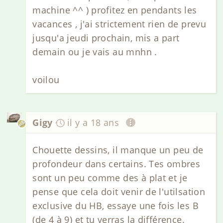
machine ^^ ) profitez en pendants les
vacances , j'ai strictement rien de prevu
jusqu'a jeudi prochain, mis a part
demain ou je vais au mnhn .
voilou
Gigy
il y a 18 ans
Chouette dessins, il manque un peu de
profondeur dans certains. Tes ombres
sont un peu comme des à plat et je
pense que cela doit venir de l'utilsation
exclusive du HB, essaye une fois les B
(de 4 à 9) et tu verras la différence.