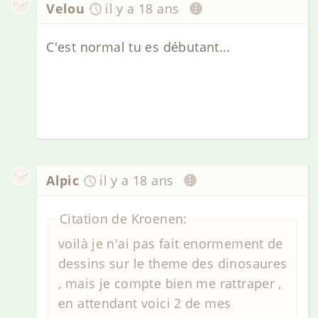
Velou
il y a 18 ans
C'est normal tu es débutant...
Alpic
il y a 18 ans
Citation de Kroenen:
voilà je n'ai pas fait enormement de
dessins sur le theme des dinosaures
, mais je compte bien me rattraper ,
en attendant voici 2 de mes