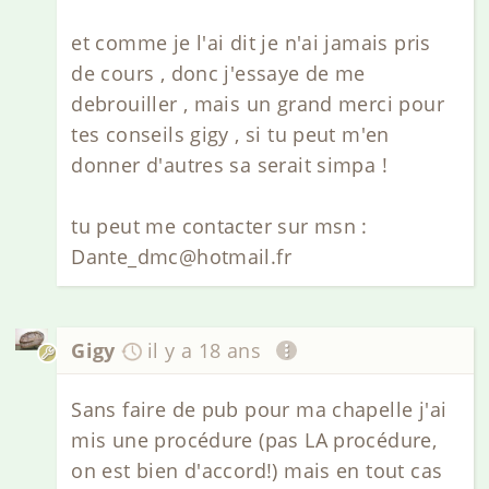
et comme je l'ai dit je n'ai jamais pris
de cours , donc j'essaye de me
debrouiller , mais un grand merci pour
tes conseils gigy , si tu peut m'en
donner d'autres sa serait simpa !
tu peut me contacter sur msn :
Dante_dmc@hotmail.fr
Gigy
il y a 18 ans
Sans faire de pub pour ma chapelle j'ai
mis une procédure (pas LA procédure,
on est bien d'accord!) mais en tout cas