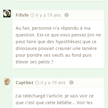
Fifofe
il y a 19 ans
Au fait, personne n'a répondu à ma
question. Est-ce que vous pensez (on ne
peut faire que des hypothèses) que ce
dinosaure pouvait creuser une tanière
pour pondre ses oeufs au fond puis
élever ses petits ?
Captbot
il y a 19 ans
J'ai téléchargé l'article. Je vais voir ce
que c'est que cette bébête... Voir les