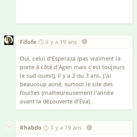
Fifofe
il y a 19 ans
Oui, celui d'Esperaza (pas vraiment la
porte à côté d'Agen mais c'est toujours
le sud-ouest), il y a 2 ou 3 ans. J'ai
beaucoup aimé, surtout le site des
fouilles (malheureusement l'année
avant la découverte d'Eva).
Rhabdo
il y a 19 ans