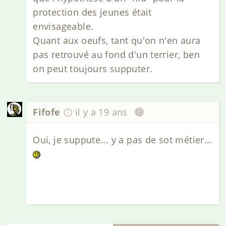
protection des jeunes était
envisageable.
Quant aux oeufs, tant qu'on n'en aura
pas retrouvé au fond d'un terrier, ben
on peut toujours supputer.
Fifofe
il y a 19 ans
Oui, je suppute... y a pas de sot métier...