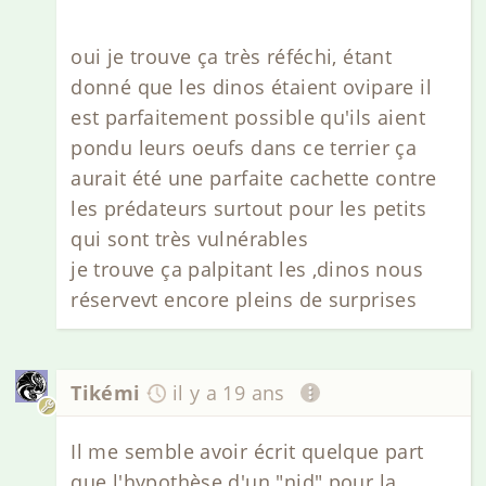
oui je trouve ça très réféchi, étant
donné que les dinos étaient ovipare il
est parfaitement possible qu'ils aient
pondu leurs oeufs dans ce terrier ça
aurait été une parfaite cachette contre
les prédateurs surtout pour les petits
qui sont très vulnérables
je trouve ça palpitant les ,dinos nous
réservevt encore pleins de surprises
Tikémi
il y a 19 ans
Il me semble avoir écrit quelque part
que l'hypothèse d'un "nid" pour la