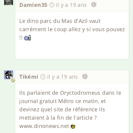
Damien35
il y a 19 ans
Le dino parc du Mas d'Azil vaut
carrément le coup allez y si vous pouvez
!!
Tikémi
il y a 19 ans
Ils parlaient de Oryctodromeus dans le
journal gratuit Métro ce matin, et
devinez quel site de référence ils
mettaient à la fin de l'article ?
www.dinonews.net