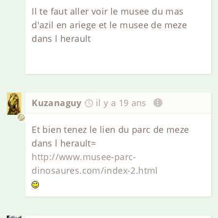
Il te faut aller voir le musee du mas
d'azil en ariege et le musee de meze
dans l herault
Kuzanaguy
il y a 19 ans
Et bien tenez le lien du parc de meze
dans l herault=
http://www.musee-parc-
dinosaures.com/index-2.html