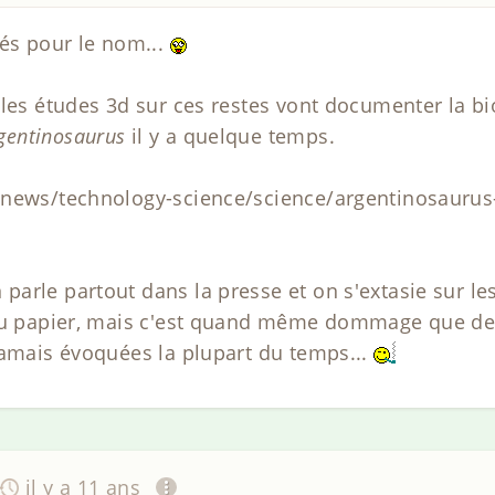
rés pour le nom...
 les études 3d sur ces restes vont documenter la 
gentinosaurus
il y a quelque temps.
news/technology-science/science/argentinosaurus-b
arle partout dans la presse et on s'extasie sur les
 du papier, mais c'est quand même dommage que de
jamais évoquées la plupart du temps...
il y a 11 ans