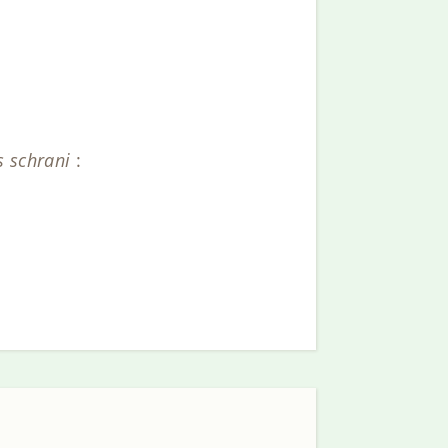
 schrani
: