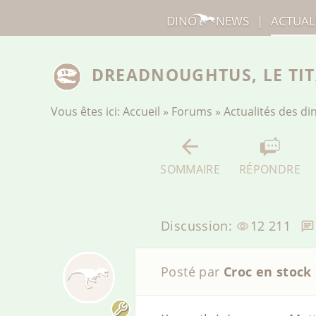
DINO
NEWS
|
ACTUAL
DREADNOUGHTUS, LE TI
Vous êtes ici:
Accueil
»
Forums
»
Actualités des d
SOMMAIRE
RÉPONDRE
Discussion:
12 211
Posté par
Croc en stock