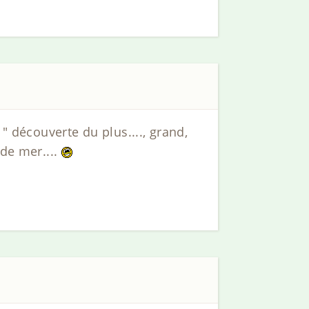
" découverte du plus...., grand,
de mer....