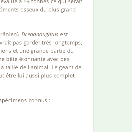
 évalué à 59 tonnes ce qui serait
éléments osseux du plus grand
.
crânien),
Dreadnoughtus
est
vrait pas garder très longtemps,
niens et une grande partie du
ne bête étonnante avec des
 taille de l'animal. Le géant de
t être lui aussi plus complet
spécimens connus :