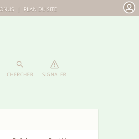
ONUS
|
PLAN DU SITE
CHERCHER
SIGNALER