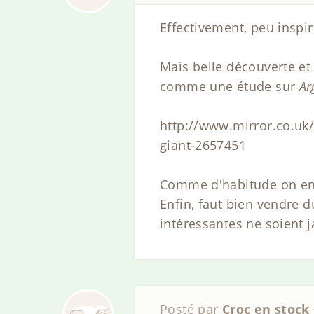
Effectivement, peu inspi
Mais belle découverte et
comme une étude sur
Ar
http://www.mirror.co.uk/
giant-2657451
Comme d'habitude on en p
Enfin, faut bien vendre
intéressantes ne soient 
Posté par
Croc en stock