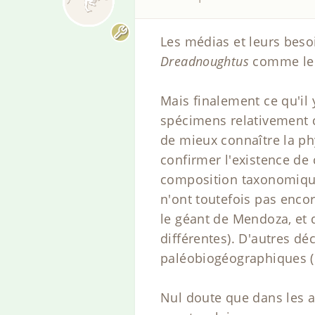
Les médias et leurs besoi
Dreadnoughtus
comme le 
Mais finalement ce qu'il 
spécimens relativement c
de mieux connaître la p
confirmer l'existence de 
composition taxonomique)
n'ont toutefois pas encore
le géant de Mendoza, et 
différentes). D'autres d
paléobiogéographiques (
Nul doute que dans les a