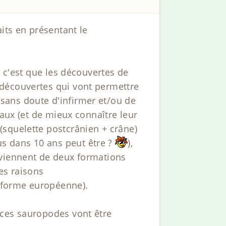
its en présentant le
, c'est que les découvertes de
 découvertes qui vont permettre
sans doute d'infirmer et/ou de
eaux (et de mieux connaître leur
(squelette postcrânien + crâne)
s dans 10 ans peut être ?
),
oviennent de deux formations
es raisons
 forme européenne).
 ces sauropodes vont être