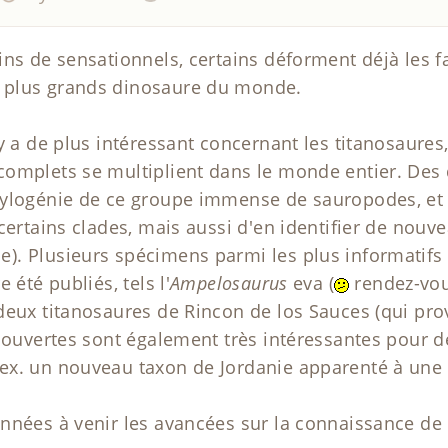
ns de sensationnels, certains déforment déjà les fa
plus grands dinosaure du monde.
y a de plus intéressant concernant les titanosaures
omplets se multiplient dans le monde entier. Des
hylogénie de ce groupe immense de sauropodes, et 
certains clades, mais aussi d'en identifier de nouv
. Plusieurs spécimens parmi les plus informatifs 
 été publiés, tels l'
Ampelosaurus
eva (
rendez-vou
deux titanosaures de Rincon de los Sauces (qui pr
écouvertes sont également très intéressantes pour d
ex. un nouveau taxon de Jordanie apparenté à une
nnées à venir les avancées sur la connaissance de