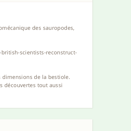
biomécanique des sauropodes,
ritish-scientists-reconstruct-
 dimensions de la bestiole.
s découvertes tout aussi