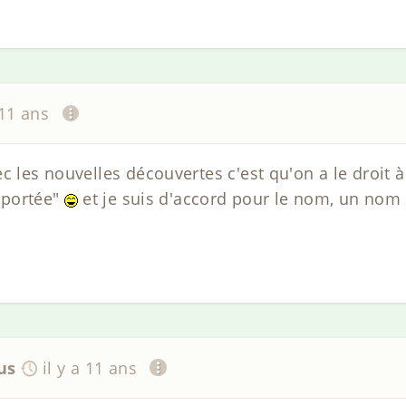
 11 ans
c les nouvelles découvertes c'est qu'on a le droit à 
à portée"
et je suis d'accord pour le nom, un nom 
us
il y a 11 ans