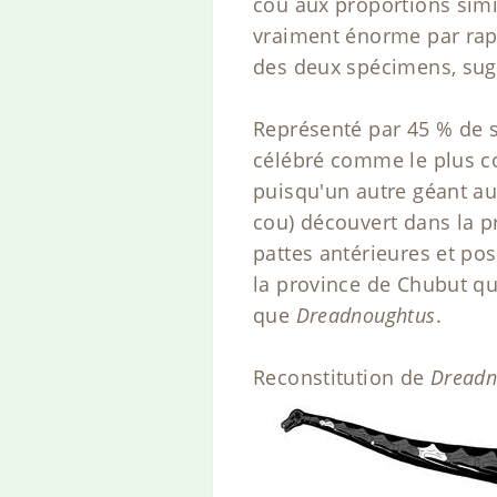
cou aux proportions simi
vraiment énorme par rapp
des deux spécimens, sugg
Représenté par 45 % de s
célébré comme le plus co
puisqu'un autre géant au
cou) découvert dans la p
pattes antérieures et pos
la province de Chubut qui
que
Dreadnoughtus
.
Reconstitution de
Dreadn