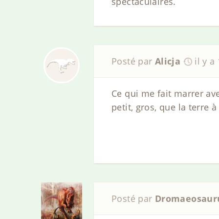
spectaculaires.
Posté par
Alicja
il y a
Ce qui me fait marrer ave
petit, gros, que la terre 
Posté par
Dromaeosaur