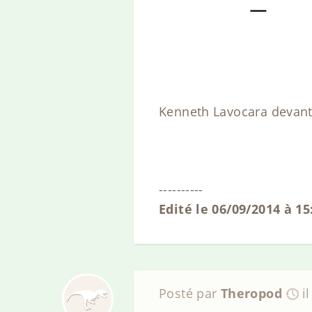
Kenneth Lavocara devant 
----------
Edité le 06/09/2014 à 15
Posté par
Theropod
i