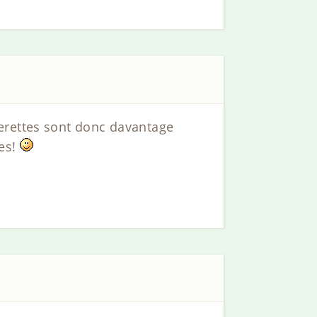
erettes sont donc davantage
des!