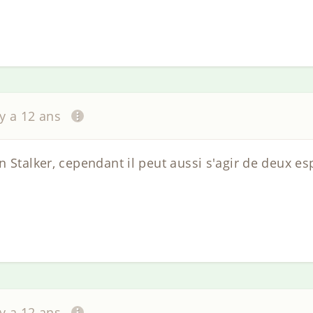
 y a 12 ans
 Stalker, cependant il peut aussi s'agir de deux es
 y a 12 ans