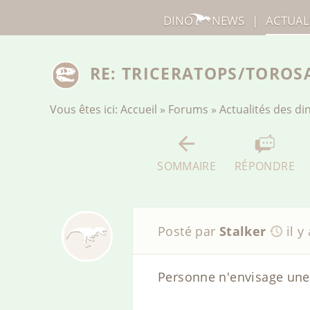
DINO
NEWS
|
ACTUAL
RE: TRICERATOPS/TORO
Vous êtes ici:
Accueil
»
Forums
»
Actualités des d
SOMMAIRE
RÉPONDRE
Posté par
Stalker
il y
Personne n'envisage une 