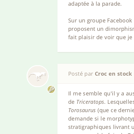
adaptée à la parade.
Sur un groupe Facebook il
proposent un dimorphisme 
fait plaisir de voir que j
Posté par
Croc en stock
Il me semble qu'il y a au
de
Triceratops
. Lesquelle
Torosaurus
(que ce dernie
demande si le morphot
stratigraphiques livrant