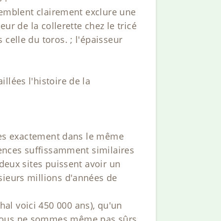
 semblent clairement exclure une
ur de la collerette chez le tricé
celle du toros. ; l'épaisseur
lées l'histoire de la
siles exactement dans le même
rences suffissamment similaires
 deux sites puissent avoir un
sieurs millions d'années de
al voici 450 000 ans), qu'un
. Nous ne sommes même pas sûrs