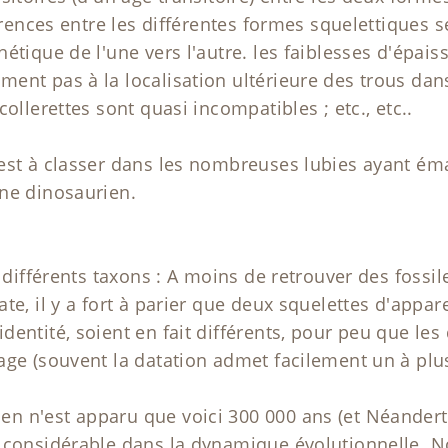
férences entre les différentes formes squelettiques
tique de l'une vers l'autre. les faiblesses d'épaisse
nt pas à la localisation ultérieure des trous dans 
ollerettes sont quasi incompatibles ; etc., etc..
st à classer dans les nombreuses lubies ayant émail
ne dinosaurien.
es différents taxons : A moins de retrouver des fos
te, il y a fort à parier que deux squelettes d'appa
entité, soient en fait différents, pour peu que les
age (souvent la datation admet facilement un à plu
 n'est apparu que voici 300 000 ans (et Néanderth
c considérable dans la dynamique évolutionnelle