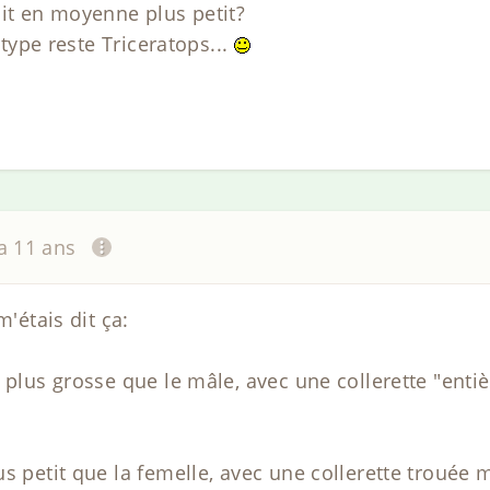
ait en moyenne plus petit?
e type reste Triceratops...
 a 11 ans
m'étais dit ça:
 plus grosse que le mâle, avec une collerette "entiè
s petit que la femelle, avec une collerette trouée 