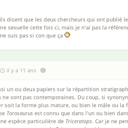
s disent que les deux chercheurs qui ont publié le 
sexuelle cette fois ci, mais je n'ai pas la référen
e ne suis pas si con que ça
il y a 11 ans
ssi un ou deux papiers sur la répartition stratigra
s ne sont pas contemporaines. Du coup, si synonymi
r soit la forme plus mature, ou bien le mâle ou la
ype
Torosaurus
est connu que dans l'un ou bien dan
 une espèce particulière de
Triceratops
. Car je ne p