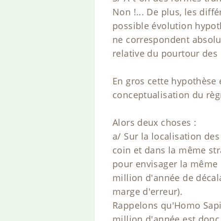
Non !... De plus, les dif
possible évolution hypothé
ne correspondent absolume
relative du pourtour des c
En gros cette hypothèse e
conceptualisation du règ
Alors deux choses :
a/ Sur la localisation d
coin et dans la même stra
pour envisager la même id
million d'année de décal
marge d'erreur).
Rappelons qu'Homo Sapien
million d'année est don