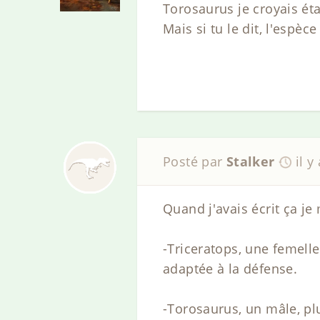
Torosaurus je croyais ét
Mais si tu le dit, l'espèc
Posté par
Stalker
il y
Quand j'avais écrit ça je 
-Triceratops, une femelle
adaptée à la défense.
-Torosaurus, un mâle, plu