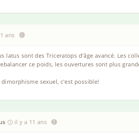
11 ans
latus sont des Triceratops d'âge avancé. Les coll
ebalancer ce poids, les ouvertures sont plus gran
u dimorphisme sexuel, c'est possible!
us
il y a 11 ans