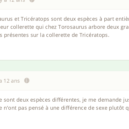
urus et Tricératops sont deux espèces à part enti
 leur collerette qui chez Torosaurus arbore deux g
s présentes sur la collerette de Tricératops.
 a 12 ans
e sont deux espèces différentes, je me demande ju
 n'ont pas pensé à une différence de sexe plutôt q