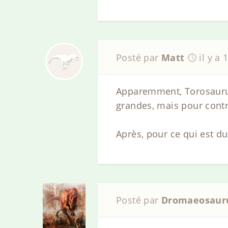
Posté par
Matt
il y a 
Apparemment, Torosaurus 
grandes, mais pour contr
Après, pour ce qui est d
Posté par
Dromaeosaur