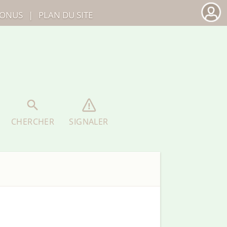
ONUS
|
PLAN DU SITE
CHERCHER
SIGNALER