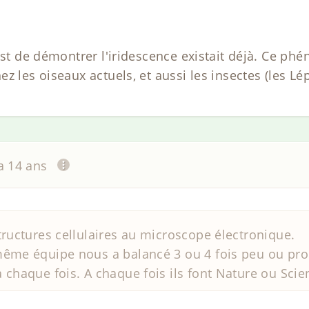
est de démontrer l'iridescence existait déjà. Ce ph
z les oiseaux actuels, et aussi les insectes (les Lép
 a 14 ans
tructures cellulaires au microscope électronique.
même équipe nous a balancé 3 ou 4 fois peu ou pro
 chaque fois. A chaque fois ils font Nature ou Scien