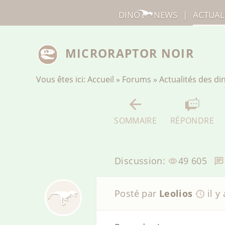
DINO
NEWS
|
ACTUAL
MICRORAPTOR NOIR
Vous êtes ici:
Accueil
»
Forums
»
Actualités des d
SOMMAIRE
RÉPONDRE
Discussion:
49 605
Posté par
Leolios
il y