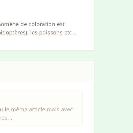
énomène de coloration est
idoptères), les poissons etc...
u le même article mais avec
ce...