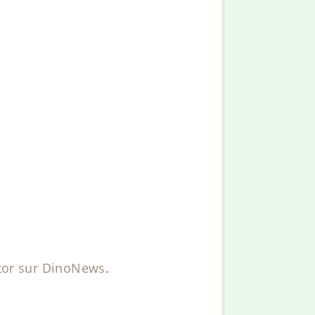
tor sur DinoNews
.