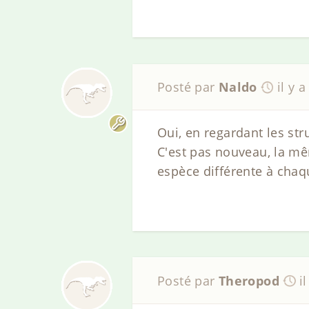
Posté par
Naldo
il y 
Oui, en regardant les str
C'est pas nouveau, la m
espèce différente à chaqu
Posté par
Theropod
i