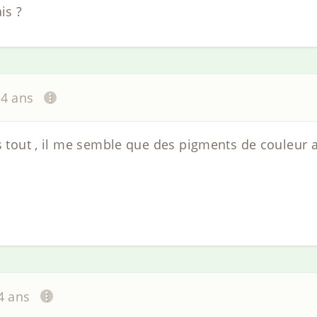
is ?
14 ans
ès tout , il me semble que des pigments de couleur 
14 ans