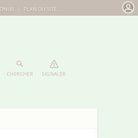
ONUS
|
PLAN DU SITE
CHERCHER
SIGNALER