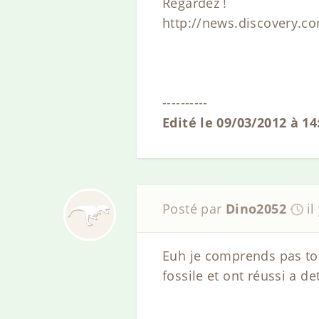
Regardez !
http://news.discovery.c
----------
Edité le 09/03/2012 à 1
Posté par
Dino2052
il
Euh je comprends pas tou
fossile et ont réussi a de