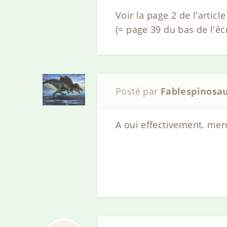
Voir la page 2 de l'articl
(= page 39 du bas de l'éc
Posté par
Fablespinosa
A oui effectivement. mer