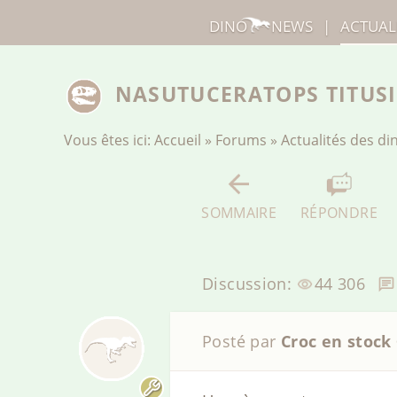
DINO
NEWS
|
ACTUAL
NASUTUCERATOPS TITUSI
Vous êtes ici:
Accueil
»
Forums
»
Actualités des d
SOMMAIRE
RÉPONDRE
Discussion:
44 306
Posté par
Croc en stock