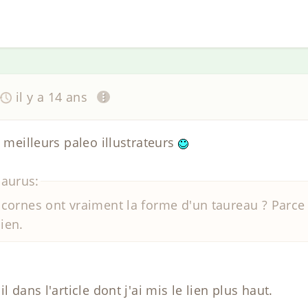
il y a 14 ans
s meilleurs paleo illustrateurs
saurus:
es cornes ont vraiment la forme d'un taureau ? Parce
ien.
l dans l'article dont j'ai mis le lien plus haut.