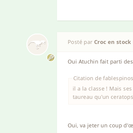
Posté par
Croc en stock
Oui Atuchin fait parti de
Citation de fablespino
il a la classe ! Mais s
taureau qu'un ceratops
Oui, va jeter un coup d'œi