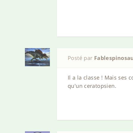
Posté par
Fablespinosa
Il a la classe ! Mais ses
qu'un ceratopsien.