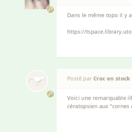
Dans le même topo il y 
https://tspace.library.u
Posté par
Croc en stock
Voici une remarquable il
cératopsien aux "cornes 