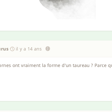
urus
il y a 14 ans
 cornes ont vraiment la forme d'un taureau ? Parce q