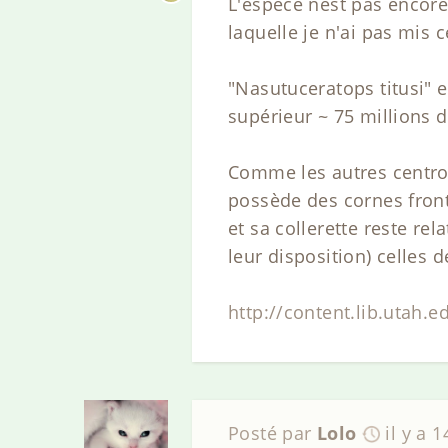
L'espèce nest pas encore
laquelle je n'ai pas mis
"Nasutuceratops titusi"
supérieur ~ 75 millions 
Comme les autres centro
possède des cornes front
et sa collerette reste r
leur disposition) celles
http://content.lib.uta
Posté par
Lolo
il y a 