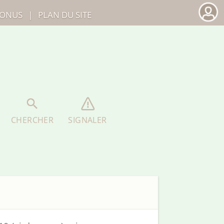
ONUS
|
PLAN DU SITE
CHERCHER
SIGNALER