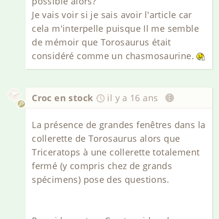
possible alors?
Je vais voir si je sais avoir l'article car
cela m'interpelle puisque Il me semble
de mémoir que Torosaurus était
considéré comme un chasmosaurine.
Croc en stock
il y a 16 ans
La présence de grandes fenêtres dans la
collerette de Torosaurus alors que
Triceratops à une collerette totalement
fermé (y compris chez de grands
spécimens) pose des questions.