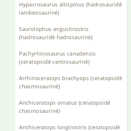
Hypacrosaurus altispinus (hadrosauridé
lambeosauriné)
Saurolophus angustirostris
(hadrosauridé hadrosauriné)
Pachyrhinosaurus canadensis
(ceratopsidé centrosauriné)
Arrhinoceratops brachyops (ceratopsidé
chasmosauriné)
Anchiceratops ornatus (ceratopsidé
chasmosauriné)
Anchiceratops longirostris (ceratopsidé