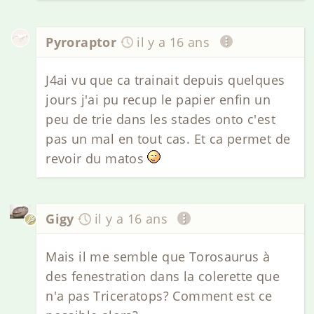
Pyroraptor
il y a 16 ans
J4ai vu que ca trainait depuis quelques
jours j'ai pu recup le papier enfin un
peu de trie dans les stades onto c'est
pas un mal en tout cas. Et ca permet de
revoir du matos
Gigy
il y a 16 ans
Mais il me semble que Torosaurus à
des fenestration dans la colerette que
n'a pas Triceratops? Comment est ce