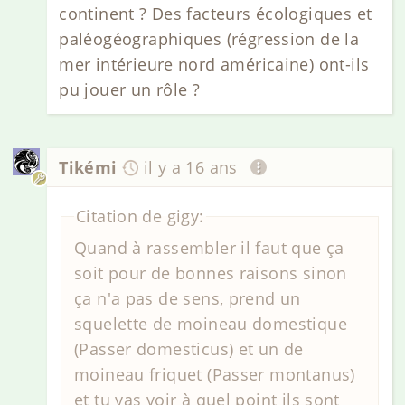
continent ? Des facteurs écologiques et
paléogéographiques (régression de la
mer intérieure nord américaine) ont-ils
pu jouer un rôle ?
Tikémi
il y a 16 ans
Citation de gigy:
Quand à rassembler il faut que ça
soit pour de bonnes raisons sinon
ça n'a pas de sens, prend un
squelette de moineau domestique
(Passer domesticus) et un de
moineau friquet (Passer montanus)
et tu vas voir à quel point ils sont