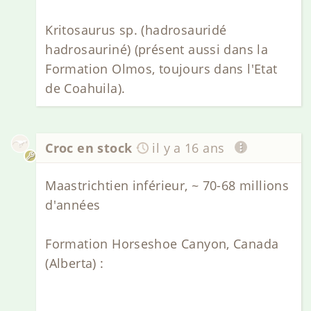
Kritosaurus sp. (hadrosauridé
hadrosauriné) (présent aussi dans la
Formation Olmos, toujours dans l'Etat
de Coahuila).
Croc en stock
il y a 16 ans
Maastrichtien inférieur, ~ 70-68 millions
d'années
Formation Horseshoe Canyon, Canada
(Alberta) :