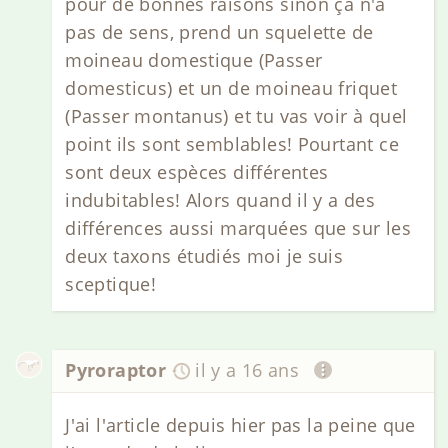
pour de bonnes raisons sinon ça n'a
pas de sens, prend un squelette de
moineau domestique (Passer
domesticus) et un de moineau friquet
(Passer montanus) et tu vas voir à quel
point ils sont semblables! Pourtant ce
sont deux espèces différentes
indubitables! Alors quand il y a des
différences aussi marquées que sur les
deux taxons étudiés moi je suis
sceptique!
Pyroraptor
il y a 16 ans
J'ai l'article depuis hier pas la peine que