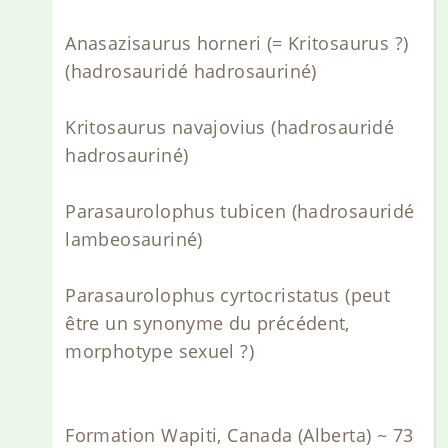
Anasazisaurus horneri (= Kritosaurus ?)
(hadrosauridé hadrosauriné)
Kritosaurus navajovius (hadrosauridé
hadrosauriné)
Parasaurolophus tubicen (hadrosauridé
lambeosauriné)
Parasaurolophus cyrtocristatus (peut
être un synonyme du précédent,
morphotype sexuel ?)
Formation Wapiti, Canada (Alberta) ~ 73