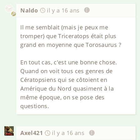
Naldo
il y a 16 ans
Il me semblait (mais je peux me
tromper) que Triceratops était plus
grand en moyenne que Torosaurus ?
En tout cas, c'est une bonne chose.
Quand on voit tous ces genres de
Cératopsiens qui se côtoient en
Amérique du Nord quasiment à la
même époque, on se pose des
questions.
Axel421
il y a 16 ans