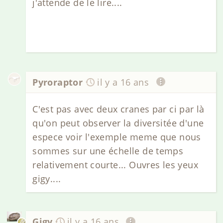
j'attende de le lire....
Pyroraptor
il y a 16 ans
C'est pas avec deux cranes par ci par là
qu'on peut observer la diversitée d'une
espece voir l'exemple meme que nous
sommes sur une échelle de temps
relativement courte... Ouvres les yeux
gigy....
Gigy
il y a 16 ans