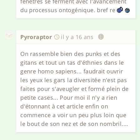
fenêtres se ferment avec l'avancement
du processus ontogénique. bref re
Pyroraptor
il y a 16 ans
On rassemble bien des punks et des
gitans et tout un tas d'éthnies dans le
genre homo sapiens... faudrait ouvrir
les yeux les gars la diversitée n'est pas
faites pour s'aveugler et formé plein de
petite cases... Pour moi il n'y a rien
d'étonnant à cet article enfin on
commence a voir un peu plus loin que
le bout de son nez et de son nombril....