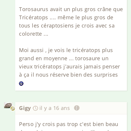
Torosaurus avait un plus gros crâne que
Tricératops .... même le plus gros de
tous les céraptosiens je crois avec sa
colorette ...
Moi aussi , je vois le tricératops plus
grand en moyenne ... torosaure un
vieux tricératops j'aurais jamais penser
à ça il nous réserve bien des surprises
Gigy
il y a 16 ans
Perso j'y crois pas trop c'est bien beau