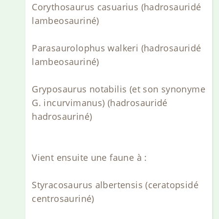
Corythosaurus casuarius (hadrosauridé
lambeosauriné)
Parasaurolophus walkeri (hadrosauridé
lambeosauriné)
Gryposaurus notabilis (et son synonyme
G. incurvimanus) (hadrosauridé
hadrosauriné)
Vient ensuite une faune à :
Styracosaurus albertensis (ceratopsidé
centrosauriné)