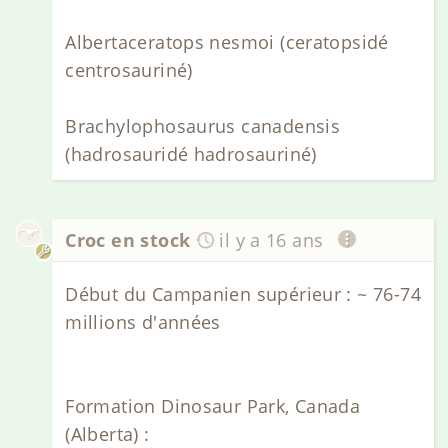
Albertaceratops nesmoi (ceratopsidé
centrosauriné)
Brachylophosaurus canadensis
(hadrosauridé hadrosauriné)
Croc en stock
il y a 16 ans
Début du Campanien supérieur : ~ 76-74
millions d'années
Formation Dinosaur Park, Canada
(Alberta) :