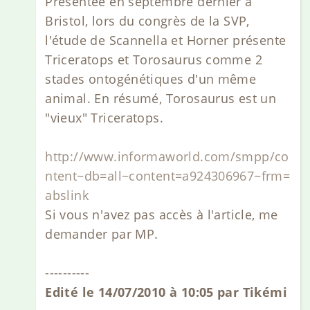
Présentée en septembre dernier à
Bristol, lors du congrès de la SVP,
l'étude de Scannella et Horner présente
Triceratops et Torosaurus comme 2
stades ontogénétiques d'un même
animal. En résumé, Torosaurus est un
"vieux" Triceratops.
http://www.informaworld.com/smpp/co
ntent~db=all~content=a924306967~frm=
abslink
Si vous n'avez pas accès à l'article, me
demander par MP.
----------
Edité le 14/07/2010 à 10:05 par Tikémi