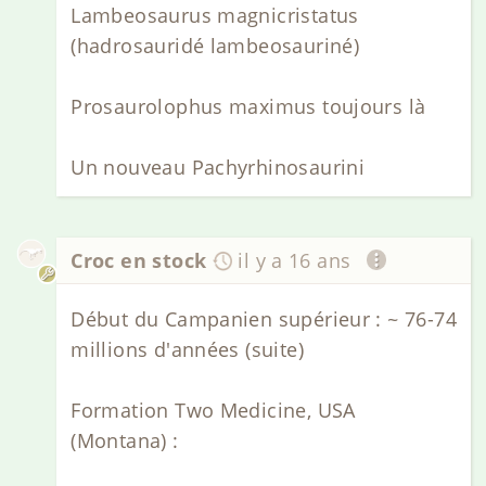
Lambeosaurus magnicristatus
(hadrosauridé lambeosauriné)
Prosaurolophus maximus toujours là
Un nouveau Pachyrhinosaurini
Croc en stock
il y a 16 ans
Début du Campanien supérieur : ~ 76-74
millions d'années (suite)
Formation Two Medicine, USA
(Montana) :