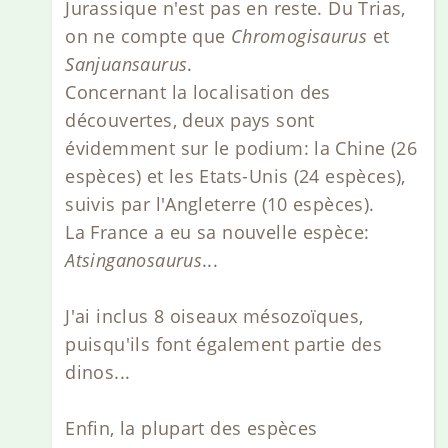
Jurassique n'est pas en reste. Du Trias,
on ne compte que
Chromogisaurus
et
Sanjuansaurus
.
Concernant la localisation des
découvertes, deux pays sont
évidemment sur le podium: la Chine (26
espèces) et les Etats-Unis (24 espèces),
suivis par l'Angleterre (10 espèces).
La France a eu sa nouvelle espèce:
Atsinganosaurus
...
J'ai inclus 8 oiseaux mésozoïques,
puisqu'ils font également partie des
dinos...
Enfin, la plupart des espèces