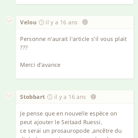
Velou
il y a 16 ans
Personne n'aurait l'article s'il vous plait
???
Merci d'avance
Stobbart
il y a 16 ans
Je pense que en nouvelle espèce on
peut ajouter le Seitaad Ruessi,
ce serai un prosauropode ,ancêtre du