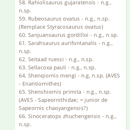
58. Rahiolisaurus gujaratensis - n.g.,
n.sp.
59. Rubeosaurus ovatus - n.g., n.sp.
(Remplace Styracosaurus ovatus)
60. Sanjuansaurus gordilloi - n.g., n.sp.
61. Sarahsaurus aurifontanalis - n.g.,
n.sp.
62. Seitaad ruessi - n.g., n.sp.
63. Sellacoxa pauli - n.g., n.sp.
64. Shenqiornis mengi - n.g, n.sp. (AVES
- Enantiornithes)
65. Shenshiornis primita - n.g., n.sp.
(AVES - Sapeornithidae; = junior de
Sapeornis chaoyangensis?)
66. Sinoceratops zhuchengensis - n.g.,
n.sp.