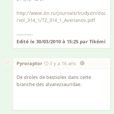
http://www.zin.ru/journals/trudyzin/doc
/vol_314_1/TZ_314_1_Averianov.pdf
----------
Edité le 30/03/2010 à 15:25 par Tikémi
Pyroraptor
il y a 16 ans
De droles de bestioles dans cette
branche des alvarezsauridae.