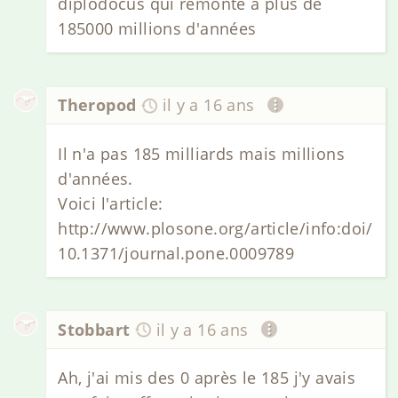
diplodocus qui remonte a plus de
185000 millions d'années
Theropod
il y a 16 ans
Il n'a pas 185 milliards mais millions
d'années.
Voici l'article:
http://www.plosone.org/article/info:doi/
10.1371/journal.pone.0009789
Stobbart
il y a 16 ans
Ah, j'ai mis des 0 après le 185 j'y avais