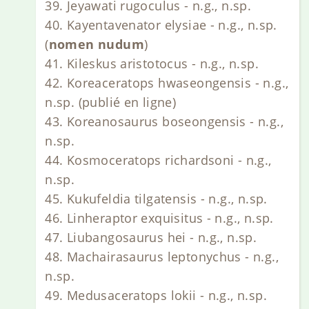
39. Jeyawati rugoculus - n.g., n.sp.
40. Kayentavenator elysiae - n.g., n.sp.
(
nomen nudum
)
41. Kileskus aristotocus - n.g., n.sp.
42. Koreaceratops hwaseongensis - n.g.,
n.sp. (publié en ligne)
43. Koreanosaurus boseongensis - n.g.,
n.sp.
44. Kosmoceratops richardsoni - n.g.,
n.sp.
45. Kukufeldia tilgatensis - n.g., n.sp.
46. Linheraptor exquisitus - n.g., n.sp.
47. Liubangosaurus hei - n.g., n.sp.
48. Machairasaurus leptonychus - n.g.,
n.sp.
49. Medusaceratops lokii - n.g., n.sp.