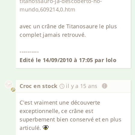
titanossauro-ja-descoberto-no-
mundo,609214,0.htm
avec un crâne de Titanosaure le plus
complet jamais retrouvé.
----------
Edité le 14/09/2010 à 17:05 par lolo
Croc en stock
il y a 15 ans
C'est vraiment une découverte
exceptionnelle, ce crâne est
superbement bien conservé et en plus
articulé.