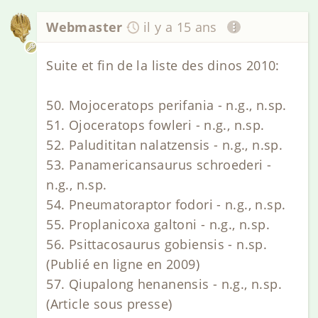
Webmaster
il y a 15 ans
Suite et fin de la liste des dinos 2010:
50. Mojoceratops perifania - n.g., n.sp.
51. Ojoceratops fowleri - n.g., n.sp.
52. Paludititan nalatzensis - n.g., n.sp.
53. Panamericansaurus schroederi -
n.g., n.sp.
54. Pneumatoraptor fodori - n.g., n.sp.
55. Proplanicoxa galtoni - n.g., n.sp.
56. Psittacosaurus gobiensis - n.sp.
(Publié en ligne en 2009)
57. Qiupalong henanensis - n.g., n.sp.
(Article sous presse)