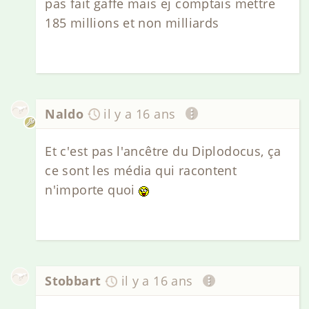
pas fait gaffe mais ej comptais mettre
185 millions et non milliards
Naldo
il y a 16 ans
Et c'est pas l'ancêtre du Diplodocus, ça
ce sont les média qui racontent
n'importe quoi
Stobbart
il y a 16 ans