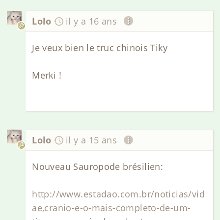
Lolo
il y a 16 ans
Je veux bien le truc chinois Tiky
Merki !
Lolo
il y a 15 ans
Nouveau Sauropode brésilien:
http://www.estadao.com.br/noticias/vid
ae,cranio-e-o-mais-completo-de-um-