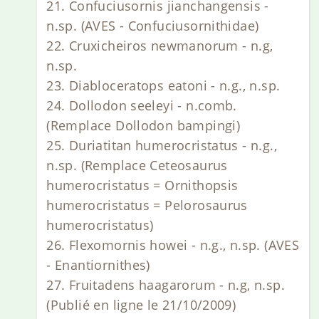
21. Confuciusornis jianchangensis -
n.sp. (AVES - Confuciusornithidae)
22. Cruxicheiros newmanorum - n.g,
n.sp.
23. Diabloceratops eatoni - n.g., n.sp.
24. Dollodon seeleyi - n.comb.
(Remplace Dollodon bampingi)
25. Duriatitan humerocristatus - n.g.,
n.sp. (Remplace Ceteosaurus
humerocristatus = Ornithopsis
humerocristatus = Pelorosaurus
humerocristatus)
26. Flexomornis howei - n.g., n.sp. (AVES
- Enantiornithes)
27. Fruitadens haagarorum - n.g, n.sp.
(Publié en ligne le 21/10/2009)