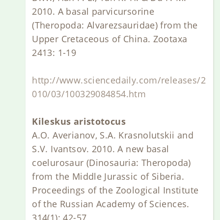
2010. A basal parvicursorine
(Theropoda: Alvarezsauridae) from the
Upper Cretaceous of China. Zootaxa
2413: 1-19
http://www.sciencedaily.com/releases/2
010/03/100329084854.htm
Kileskus aristotocus
A.O. Averianov, S.A. Krasnolutskii and
S.V. Ivantsov. 2010. A new basal
coelurosaur (Dinosauria: Theropoda)
from the Middle Jurassic of Siberia.
Proceedings of the Zoological Institute
of the Russian Academy of Sciences.
314(1): 42-57