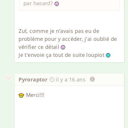
par hasard?
Zut, comme je n'avais pas eu de
problème pour y accéder, j'ai oublié de
vérifier ce détail
Je t'envoie ça tout de suite loupiot
Pyroraptor
il y a 16 ans
Merci!!!