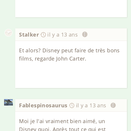
Stalker
il y a 13 ans
Et alors? Disney peut faire de très bons
films, regarde John Carter.
Fablespinosaurus
il y a 13 ans
Moi je l'ai vraiment bien aimé, un
Disney quoi. Après tout ce qui est