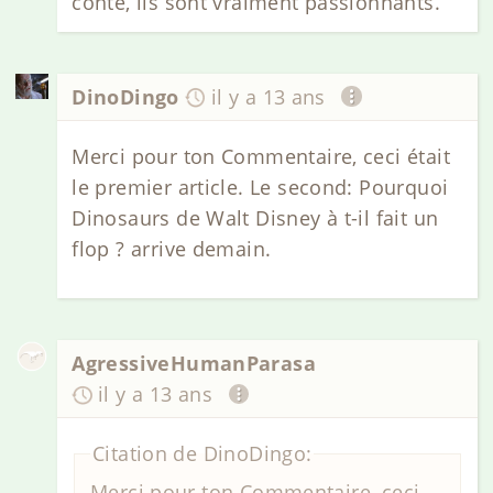
conte, ils sont vraiment passionnants.
DinoDingo
il y a 13 ans
Merci pour ton Commentaire, ceci était
le premier article. Le second: Pourquoi
Dinosaurs de Walt Disney à t-il fait un
flop ? arrive demain.
AgressiveHumanParasa
il y a 13 ans
Citation de DinoDingo:
Merci pour ton Commentaire, ceci