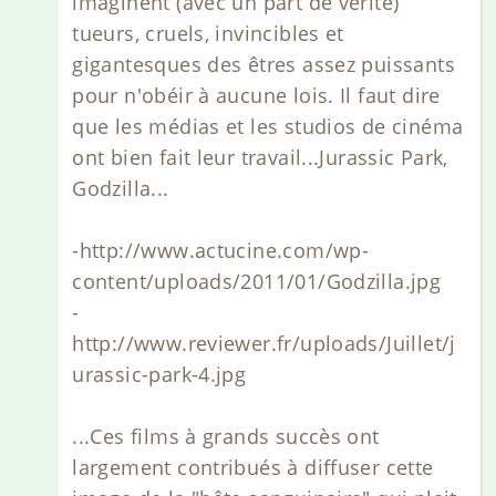
imaginent (avec un part de vérité)
tueurs, cruels, invincibles et
gigantesques des êtres assez puissants
pour n'obéir à aucune lois. Il faut dire
que les médias et les studios de cinéma
ont bien fait leur travail...Jurassic Park,
Godzilla...
-http://www.actucine.com/wp-
content/uploads/2011/01/Godzilla.jpg
-
http://www.reviewer.fr/uploads/Juillet/j
urassic-park-4.jpg
...Ces films à grands succès ont
largement contribués à diffuser cette