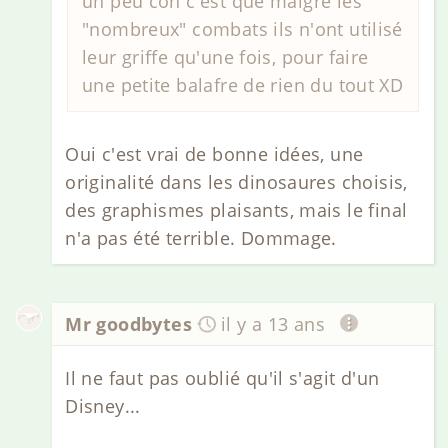
un peu con c'est que malgré les
"nombreux" combats ils n'ont utilisé
leur griffe qu'une fois, pour faire
une petite balafre de rien du tout XD
Oui c'est vrai de bonne idées, une
originalité dans les dinosaures choisis,
des graphismes plaisants, mais le final
n'a pas été terrible. Dommage.
Mr goodbytes
il y a 13 ans
Il ne faut pas oublié qu'il s'agit d'un
Disney...