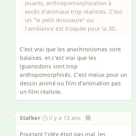
puants, anthropomorphisation à
excès d'animaux trop réalistes. C'est
un "le petit dinosaure" ou
l'ambiance est troquée pour la 3D.
C'est vrai que les anachronismes sont
balaises. et c'est vrai que les
iguanodons sont trop
anthopomorphisés. C'est meiux pour un
dessin animé ou film d'animation pas
un film réaliste.
Stalker
il y a 13 ans
Pourtant l'idée était pas mal, les