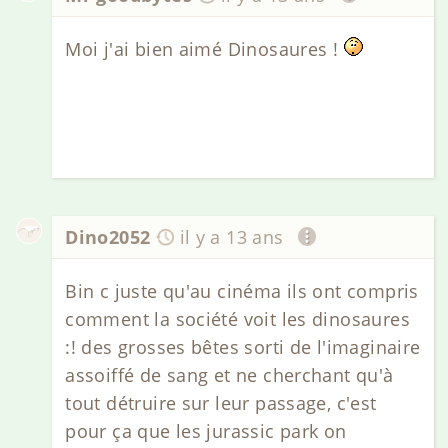
Moi j'ai bien aimé Dinosaures !
Dino2052
il y a 13 ans
Bin c juste qu'au cinéma ils ont compris
comment la société voit les dinosaures
:! des grosses bêtes sorti de l'imaginaire
assoiffé de sang et ne cherchant qu'à
tout détruire sur leur passage, c'est
pour ça que les jurassic park on