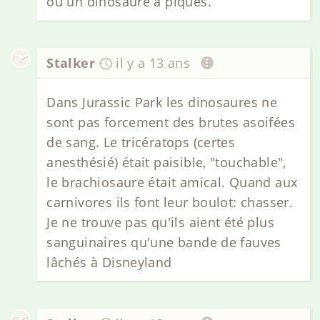
ou un dinosaure à piques.
Stalker
il y a 13 ans
Dans Jurassic Park les dinosaures ne
sont pas forcement des brutes asoifées
de sang. Le tricératops (certes
anesthésié) était paisible, "touchable",
le brachiosaure était amical. Quand aux
carnivores ils font leur boulot: chasser.
Je ne trouve pas qu'ils aient été plus
sanguinaires qu'une bande de fauves
lâchés à Disneyland