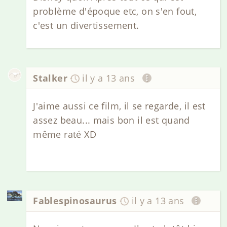
problème d'époque etc, on s'en fout,
c'est un divertissement.
Stalker
il y a 13 ans
J'aime aussi ce film, il se regarde, il est
assez beau... mais bon il est quand
même raté XD
Fablespinosaurus
il y a 13 ans