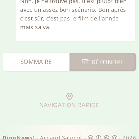
Non, je ne trouve pas. Il est plutôt bien
avec un assez bon scénario. Bon après
c'est sûr, c'est pas le film de l'année
mais sa va.
SOMMAIRE
RÉPONDRE
NAVIGATION RAPIDE
DinoNews
! -
Arnaud Salomé
-
-
2026