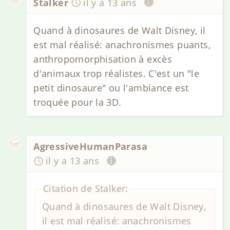
Stalker
il y a 13 ans
Quand à dinosaures de Walt Disney, il
est mal réalisé: anachronismes puants,
anthropomorphisation à excès
d'animaux trop réalistes. C'est un "le
petit dinosaure" ou l'ambiance est
troquée pour la 3D.
AgressiveHumanParasa
il y a 13 ans
Citation de Stalker:
Quand à dinosaures de Walt Disney,
il est mal réalisé: anachronismes