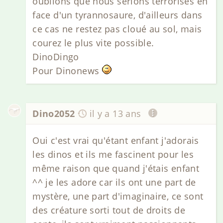
oublions que nous serions terrorisés en
face d'un tyrannosaure, d'ailleurs dans
ce cas ne restez pas cloué au sol, mais
courez le plus vite possible.
DinoDingo
Pour Dinonews
Dino2052
il y a 13 ans
Oui c'est vrai qu'étant enfant j'adorais
les dinos et ils me fascinent pour les
même raison que quand j'étais enfant
^^ je les adore car ils ont une part de
mystère, une part d'imaginaire, ce sont
des créature sorti tout de droits de