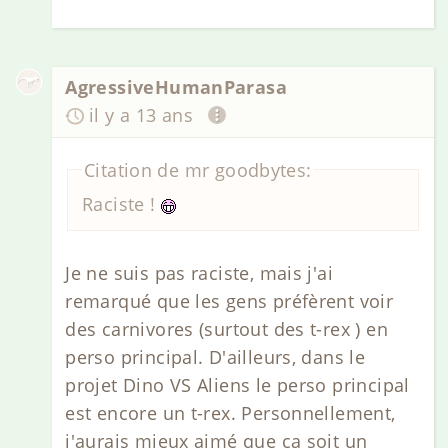
AgressiveHumanParasa
il y a 13 ans
Citation de mr goodbytes:
Raciste !
Je ne suis pas raciste, mais j'ai
remarqué que les gens préfèrent voir
des carnivores (surtout des t-rex ) en
perso principal. D'ailleurs, dans le
projet Dino VS Aliens le perso principal
est encore un t-rex. Personnellement,
j'aurais mieux aimé que ça soit un