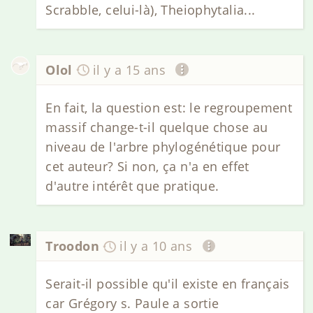
Scrabble, celui-là), Theiophytalia...
Olol
il y a 15 ans
En fait, la question est: le regroupement
massif change-t-il quelque chose au
niveau de l'arbre phylogénétique pour
cet auteur? Si non, ça n'a en effet
d'autre intérêt que pratique.
Troodon
il y a 10 ans
Serait-il possible qu'il existe en français
car Grégory s. Paule a sortie