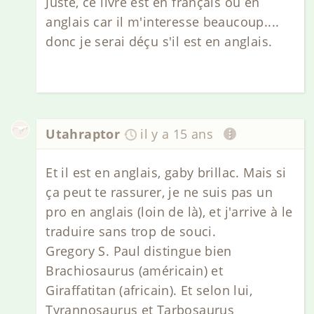
Juste, ce livre est en français ou en
anglais car il m'interesse beaucoup....
donc je serai déçu s'il est en anglais.
Utahraptor
il y a 15 ans
Et il est en anglais, gaby brillac. Mais si
ça peut te rassurer, je ne suis pas un
pro en anglais (loin de là), et j'arrive à le
traduire sans trop de souci.
Gregory S. Paul distingue bien
Brachiosaurus (américain) et
Giraffatitan (africain). Et selon lui,
Tyrannosaurus et Tarbosaurus