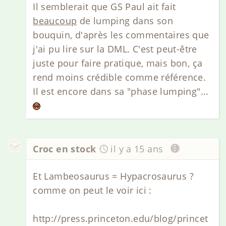
Il semblerait que GS Paul ait fait
beaucoup
de lumping dans son
bouquin, d'après les commentaires que
j'ai pu lire sur la DML. C'est peut-être
juste pour faire pratique, mais bon, ça
rend moins crédible comme référence.
Il est encore dans sa "phase lumping"...
Croc en stock
il y a 15 ans
Et Lambeosaurus = Hypacrosaurus ?
comme on peut le voir ici :
http://press.princeton.edu/blog/princet