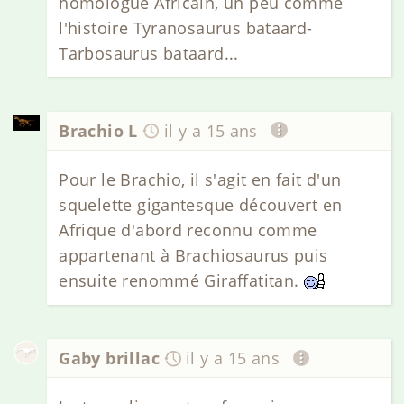
homologue Africain, un peu comme
l'histoire Tyranosaurus bataard-
Tarbosaurus bataard...
Brachio L
il y a 15 ans
Pour le Brachio, il s'agit en fait d'un
squelette gigantesque découvert en
Afrique d'abord reconnu comme
appartenant à Brachiosaurus puis
ensuite renommé Giraffatitan.
Gaby brillac
il y a 15 ans