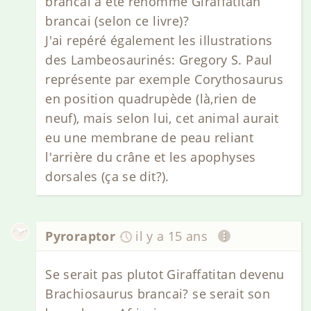
brancai a été renommé Giraffatitan
brancai (selon ce livre)?
J'ai repéré également les illustrations
des Lambeosaurinés: Gregory S. Paul
représente par exemple Corythosaurus
en position quadrupède (là,rien de
neuf), mais selon lui, cet animal aurait
eu une membrane de peau reliant
l'arrière du crâne et les apophyses
dorsales (ça se dit?).
Pyroraptor
il y a 15 ans
Se serait pas plutot Giraffatitan devenu
Brachiosaurus brancai? se serait son