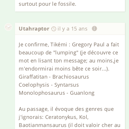
surtout pour le fossile.
Utahraptor
il y a 15 ans
Je confirme, Tikémi : Gregory Paul a fait
beaucoup de "lumping" (je découvre ce
mot en lisant ton message; au moins,je
m'endormirai moins bête ce soir...).
Giraffatitan - Brachiosaurus
Coelophysis - Syntarsus
Monolophosaurus - Guanlong
Au passage, il évoque des genres que
j'ignorais: Ceratonykus, Kol,
Baotianmansaurus (il doit valoir cher au