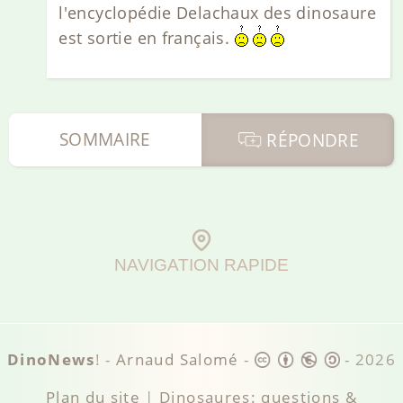
l'encyclopédie Delachaux des dinosaure
est sortie en français.
SOMMAIRE
RÉPONDRE
NAVIGATION RAPIDE
DinoNews
! -
Arnaud Salomé
-
-
2026
Plan du site
|
Dinosaures: questions &