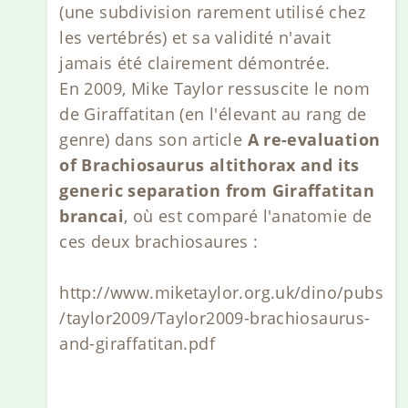
(une subdivision rarement utilisé chez
les vertébrés) et sa validité n'avait
jamais été clairement démontrée.
En 2009, Mike Taylor ressuscite le nom
de Giraffatitan (en l'élevant au rang de
genre) dans son article
A re-evaluation
of Brachiosaurus altithorax and its
generic separation from Giraffatitan
brancai
, où est comparé l'anatomie de
ces deux brachiosaures :
http://www.miketaylor.org.uk/dino/pubs
/taylor2009/Taylor2009-brachiosaurus-
and-giraffatitan.pdf