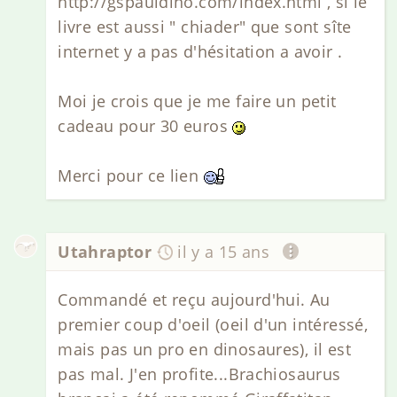
http://gspauldino.com/index.html , si le
livre est aussi " chiader" que sont sîte
internet y a pas d'hésitation a avoir .
Moi je crois que je me faire un petit
cadeau pour 30 euros
Merci pour ce lien
Utahraptor
il y a 15 ans
Commandé et reçu aujourd'hui. Au
premier coup d'oeil (oeil d'un intéressé,
mais pas un pro en dinosaures), il est
pas mal. J'en profite...Brachiosaurus