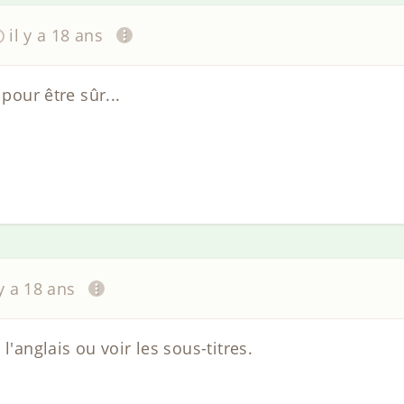
il y a 18 ans
 pour être sûr...
 y a 18 ans
l'anglais ou voir les sous-titres.