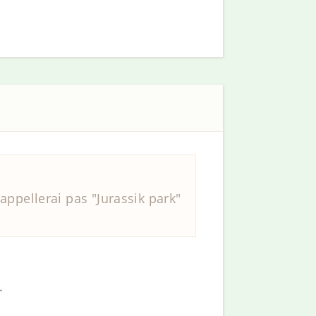
'appellerai pas "Jurassik park"
.