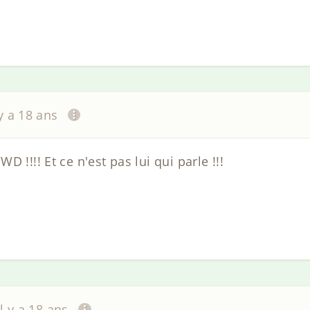
 y a 18 ans
 !!!! Et ce n'est pas lui qui parle !!!
il y a 18 ans