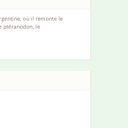
rgentine, où il remonte le
le ptéranodon, le