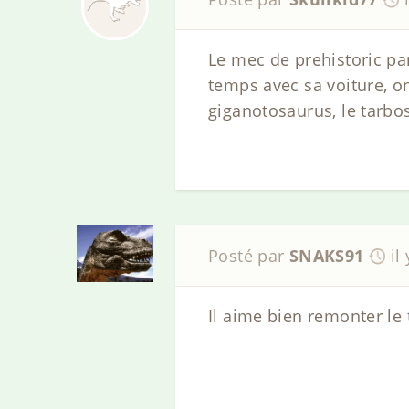
Le mec de prehistoric p
temps avec sa voiture, on
giganotosaurus, le tarbos
Posté par
SNAKS91
il
Il aime bien remonter le 