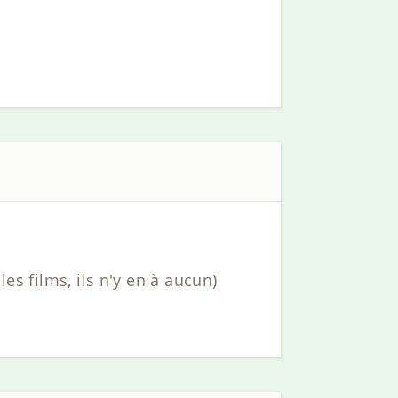
es films, ils n'y en à aucun)