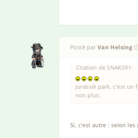
Posté par
Van Helsing
Citation de SNAKS91:
jurassik park, c'est un 
non plus.
Si, c'est autre : selon le