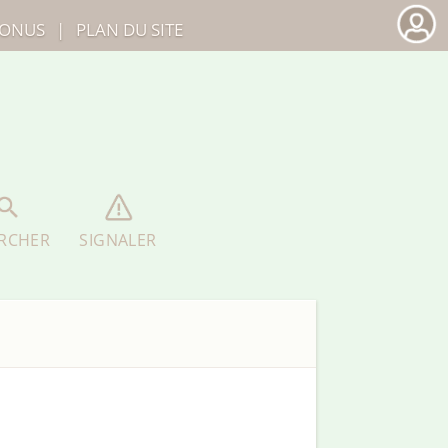
ONUS
|
PLAN DU SITE
RCHER
SIGNALER