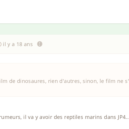
il y a 18 ans
film de dinosaures, rien d'autres, sinon, le film ne s
s rumeurs, il va y avoir des reptiles marins dans JP4..