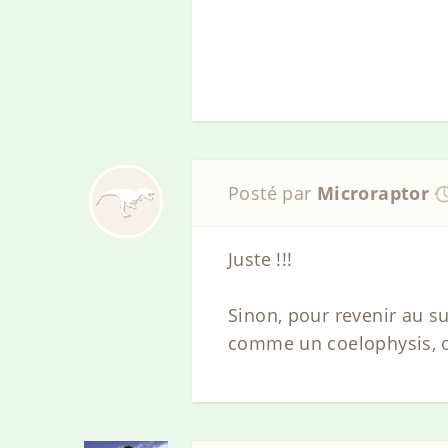
Posté par
Microraptor
Juste !!!
Sinon, pour revenir au suj
comme un coelophysis, o