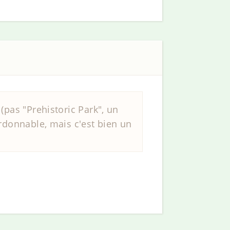
(pas "Prehistoric Park", un
ardonnable, mais c'est bien un