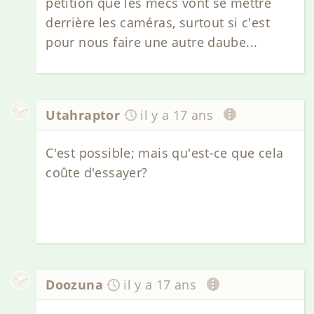
pétition que les mecs vont se mettre
derrière les caméras, surtout si c'est
pour nous faire une autre daube...
Utahraptor
il y a 17 ans
C'est possible; mais qu'est-ce que cela
coûte d'essayer?
Doozuna
il y a 17 ans