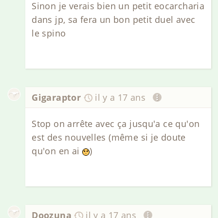
Sinon je verais bien un petit eocarcharia
dans jp, sa fera un bon petit duel avec
le spino
Gigaraptor
il y a 17 ans
Stop on arrête avec ça jusqu'a ce qu'on
est des nouvelles (même si je doute
qu'on en ai
)
Doozuna
il y a 17 ans