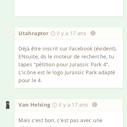
Utahraptor
il y a 17 ans
Déjà être inscrit sur Facebook (évident).
ENsuite, ds le moteur de recherche, tu
tapes "pétition pour Jurassic Park 4".
L'icône est le logo Jurassic Park adapté
pour le 4.
Van Helsing
il y a 17 ans
Mais c'est bon, c'est pas avec une