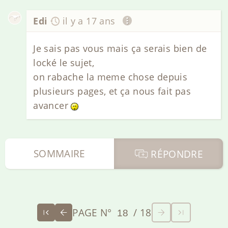
Edi
il y a 17 ans
Je sais pas vous mais ça serais bien de
locké le sujet,
on rabache la meme chose depuis
plusieurs pages, et ça nous fait pas
avancer
SOMMAIRE
RÉPONDRE
PAGE N°
/ 18