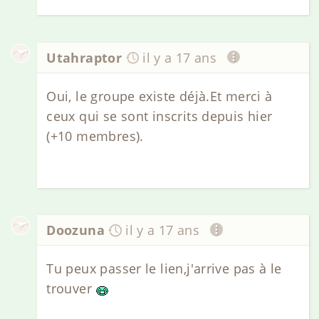
Utahraptor
il y a 17 ans
Oui, le groupe existe déjà.Et merci à
ceux qui se sont inscrits depuis hier
(+10 membres).
Doozuna
il y a 17 ans
Tu peux passer le lien,j'arrive pas à le
trouver