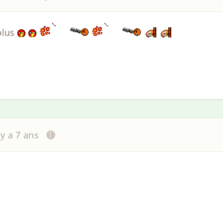
plus
l y a 7 ans