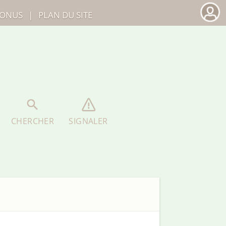
ONUS
|
PLAN DU SITE
CHERCHER
SIGNALER