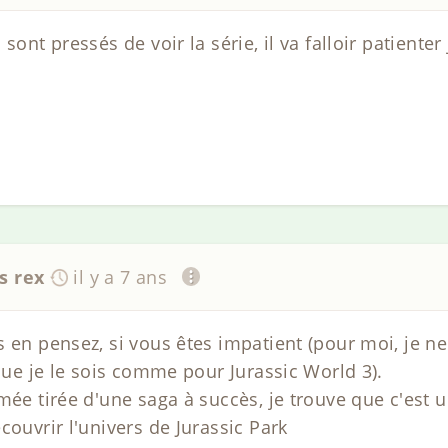
sont pressés de voir la série, il va falloir patiente
s rex
il y a 7 ans
s en pensez, si vous êtes impatient (pour moi, je n
 que je le sois comme pour Jurassic World 3).
mée tirée d'une saga à succès, je trouve que c'est 
couvrir l'univers de Jurassic Park