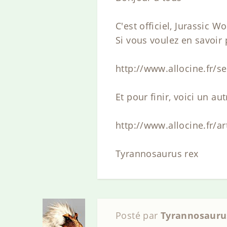
C'est officiel, Jurassic W
Si vous voulez en savoir p
http://www.allocine.fr/s
Et pour finir, voici un aut
http://www.allocine.fr/ar
Tyrannosaurus rex
Posté par
Tyrannosauru