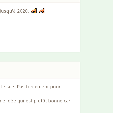
r jusqu'à 2020.
e le suis Pas forcément pour
une idée qui est plutôt bonne car