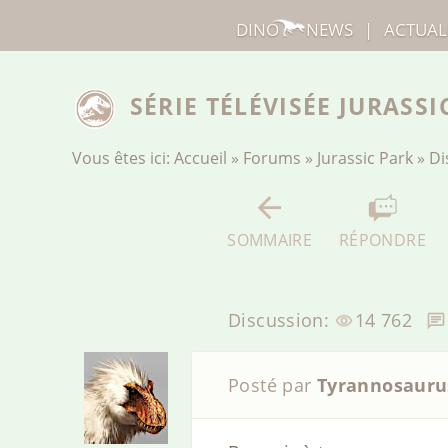
DINO
NEWS
|
ACTUAL
SÉRIE TÉLÉVISÉE JURASS
Vous êtes ici:
Accueil
»
Forums
»
Jurassic Park
»
Di
SOMMAIRE
RÉPONDRE
Discussion:
14 762
Posté par
Tyrannosauru