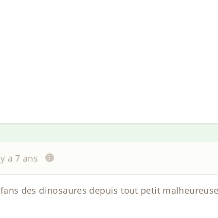
l y a 7 ans
jà fans des dinosaures depuis tout petit malheureuse