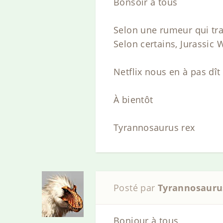
Bonsoir à tous
Selon une rumeur qui traî
Selon certains, Jurassic
Netflix nous en à pas dît
À bientôt
Tyrannosaurus rex
Posté par
Tyrannosauru
Bonjour à tous