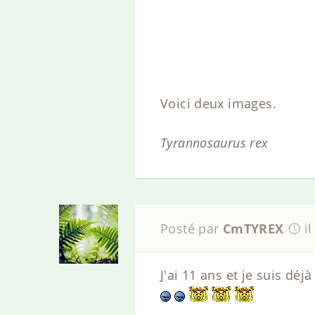
Voici deux images.
Tyrannosaurus rex
Posté par
CmTYREX
i
J'ai 11 ans et je suis dé