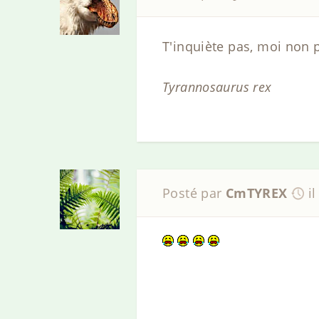
T'inquiète pas, moi non 
Tyrannosaurus rex
Posté par
CmTYREX
i