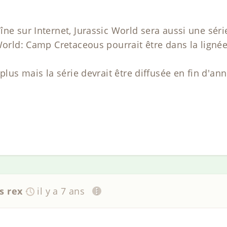
ne sur Internet, Jurassic World sera aussi une série
 World: Camp Cretaceous pourrait être dans la ligné
 plus mais la série devrait être diffusée en fin d'an
s rex
il y a 7 ans