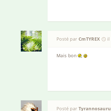
Posté par
CmTYREX
i
Mais bon
Posté par
Tyrannosauru