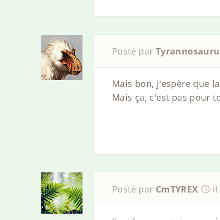
Posté par
Tyrannosauru
Mais bon, j'espère que la
Mais ça, c'est pas pour t
Posté par
CmTYREX
i