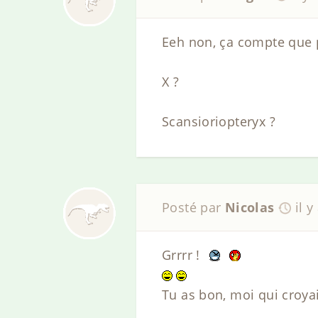
Eeh non, ça compte que p
X ?
Scansioriopteryx ?
Posté par
Nicolas
il y
Grrrr !
Tu as bon, moi qui croya