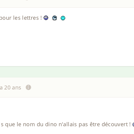
our les lettres !
 a 20 ans
is que le nom du dino n'allais pas être découvert !