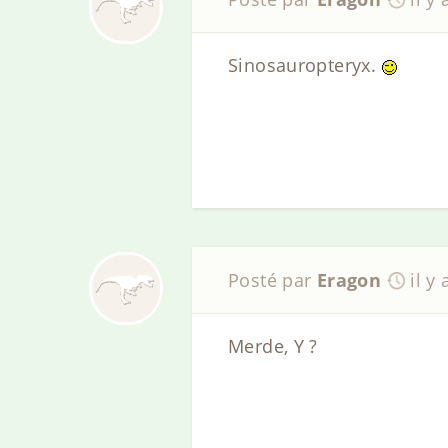
Sinosauropteryx.
Posté par
Eragon
il y
Merde, Y ?