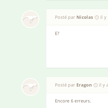
Posté par
Nicolas
il y
E?
Posté par
Eragon
il y
Encore 6 erreurs.