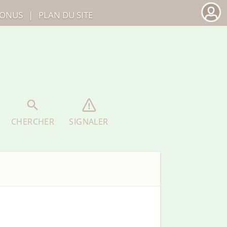
ONUS
|
PLAN DU SITE
CHERCHER
SIGNALER