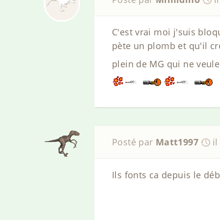
C'est vrai moi j'suis bl
pète un plomb et qu'il cr
plein de MG qui ne veule
Posté par
Matt1997
i
Ils fonts ca depuis le d