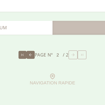
RUM
PAGE N°
/ 2
NAVIGATION RAPIDE