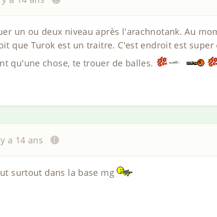
oquer un ou deux niveau après l'arachnotank. Au mom
oit que Turok est un traitre. C'est endroit est super
nt qu'une chose, te trouer de balles.
l y a 14 ans
ébut surtout dans la base mg