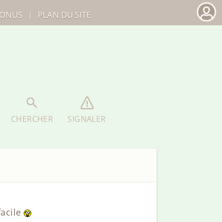
ONUS
|
PLAN DU SITE
CHERCHER
SIGNALER
facile