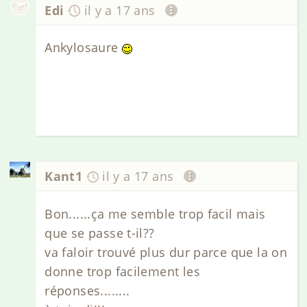
Edi
il y a 17 ans
Ankylosaure
Kant1
il y a 17 ans
Bon......ça me semble trop facil mais
que se passe t-il??
va faloir trouvé plus dur parce que la on
donne trop facilement les
réponses........