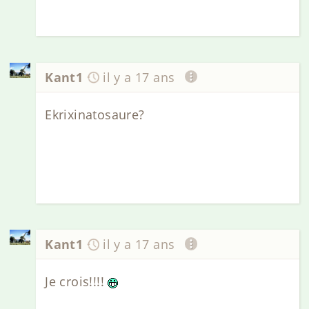
Kant1
il y a 17 ans
Ekrixinatosaure?
Kant1
il y a 17 ans
Je crois!!!!