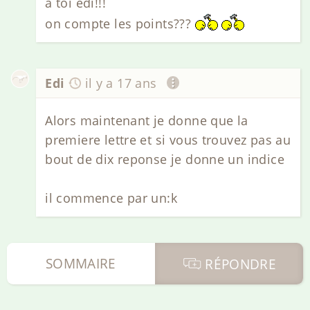
à toi edi!!!
on compte les points???
Edi
il y a 17 ans
Alors maintenant je donne que la
premiere lettre et si vous trouvez pas au
bout de dix reponse je donne un indice
il commence par un:k
SOMMAIRE
RÉPONDRE