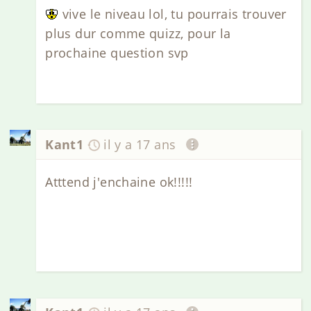
vive le niveau lol, tu pourrais trouver
plus dur comme quizz, pour la
prochaine question svp
Kant1
il y a 17 ans
Atttend j'enchaine ok!!!!!