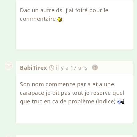
Dac un autre dsl j'ai foiré pour le
commentaire
BabiTirex
il y a 17 ans
Son nom commence par a et a une
carapace je dit pas tout je reserve quel
que truc en ca de problème (indice)