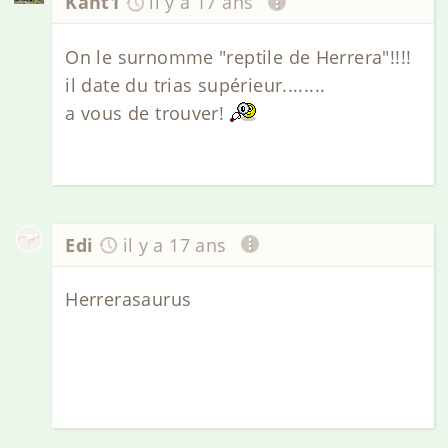
Kant1
il y a 17 ans
On le surnomme "reptile de Herrera"!!!!
il date du trias supérieur........
a vous de trouver!
Edi
il y a 17 ans
Herrerasaurus