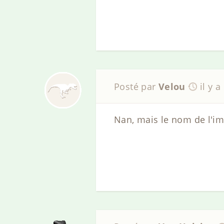
Posté par
Velou
il y a
Nan, mais le nom de l'im