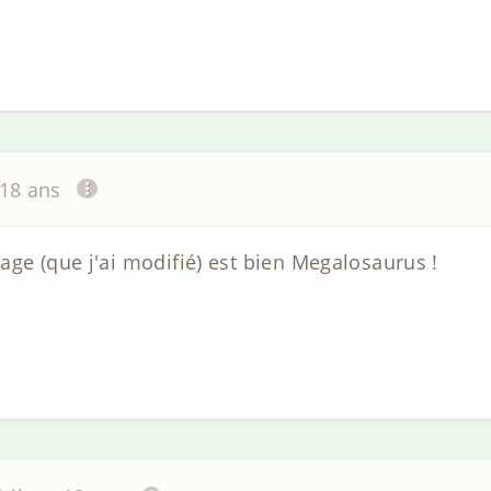
 18 ans
age (que j'ai modifié) est bien Megalosaurus !