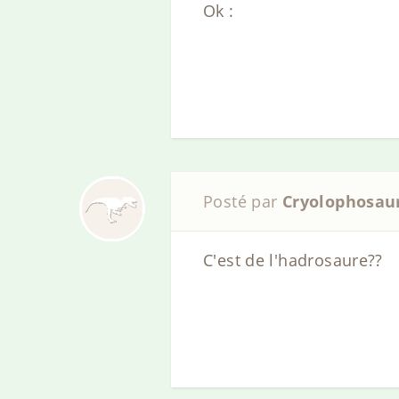
Ok :
Posté par
Cryolophosau
C'est de l'hadrosaure??