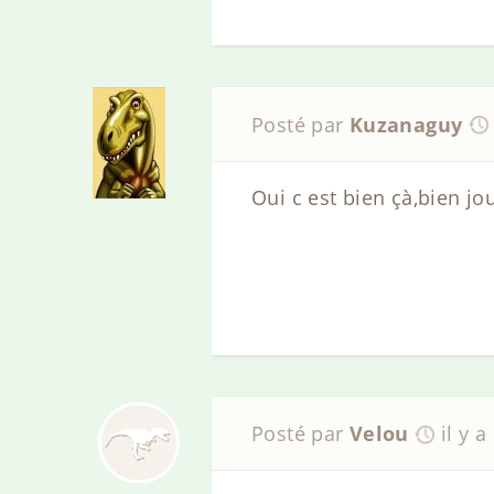
Posté par
Kuzanaguy
Oui c est bien çà,bien jou
Posté par
Velou
il y a