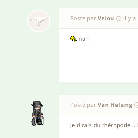
Posté par
Velou
il y a
nan
Posté par
Van Helsing
Je dirais du théropode...