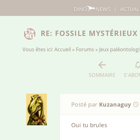
DINO
NEWS
|
ACTUAL
RE: FOSSILE MYSTÉRIEUX
Vous êtes ici:
Accueil
»
Forums
»
Jeux paléontolog
SOMMAIRE
S'ABO
Posté par
Kuzanaguy
Oui tu brules