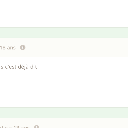
 18 ans
 c'est déjà dit
il y a 18 ans