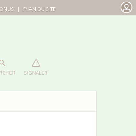
ONUS
|
PLAN DU SITE
RCHER
SIGNALER