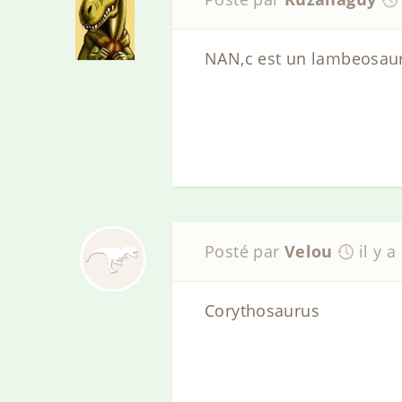
NAN,c est un lambeosaurinae
Posté par
Velou
il y a
Corythosaurus