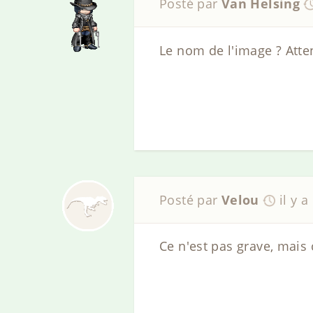
Posté par
Van Helsing
Le nom de l'image ? Atte
Posté par
Velou
il y a
Ce n'est pas grave, mais