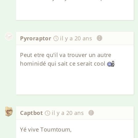
Pyroraptor
il y a 20 ans
Peut etre qu'il va trouver un autre
hominidé qui sait ce serait cool
Captbot
il y a 20 ans
Yé vive Toumtoum,