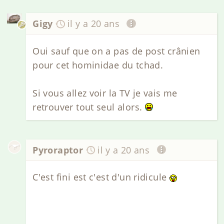
Gigy
il y a 20 ans
Oui sauf que on a pas de post crânien
pour cet hominidae du tchad.
Si vous allez voir la TV je vais me
retrouver tout seul alors.
Pyroraptor
il y a 20 ans
C'est fini est c'est d'un ridicule