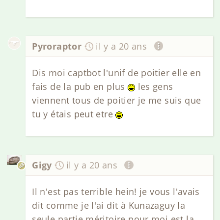
Pyroraptor
il y a 20 ans
Dis moi captbot l'unif de poitier elle en
fais de la pub en plus
les gens
viennent tous de poitier je me suis que
tu y étais peut etre
Gigy
il y a 20 ans
Il n'est pas terrible hein! je vous l'avais
dit comme je l'ai dit à Kunazaguy la
seule partie méritoire pour moi est la