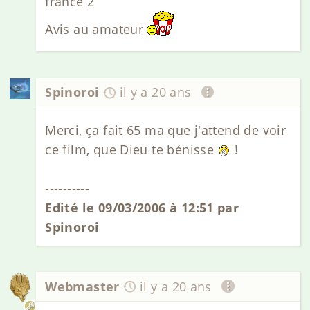
france 2
Avis au amateur
Spinoroi
il y a 20 ans
Merci, ça fait 65 ma que j'attend de voir
ce film, que Dieu te bénisse
!
----------
Edité le 09/03/2006 à 12:51 par
Spinoroi
Webmaster
il y a 20 ans