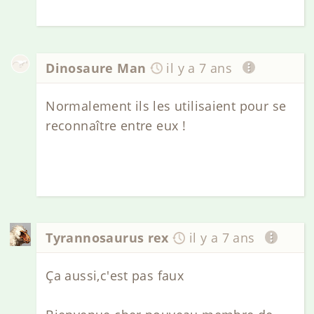
Dinosaure Man
il y a 7 ans
Normalement ils les utilisaient pour se
reconnaître entre eux !
Tyrannosaurus rex
il y a 7 ans
Ça aussi,c'est pas faux