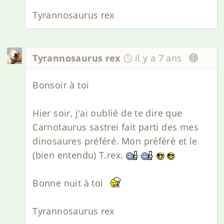
Tyrannosaurus rex
Tyrannosaurus rex
il y a 7 ans
Bonsoir à toi
Hier soir, j'ai oublié de te dire que
Carnotaurus sastrei fait parti des mes
dinosaures préféré. Mon préféré et le
(bien entendu) T.rex.
Bonne nuit à toi
Tyrannosaurus rex