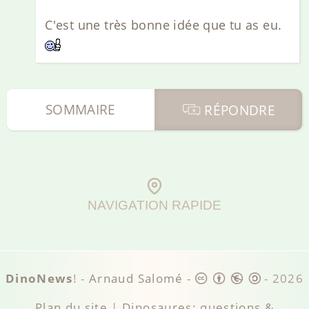
C'est une très bonne idée que tu as eu.
SOMMAIRE
RÉPONDRE
NAVIGATION RAPIDE
DinoNews
! -
Arnaud Salomé
-
-
2026
Plan du site
|
Dinosaures: questions &