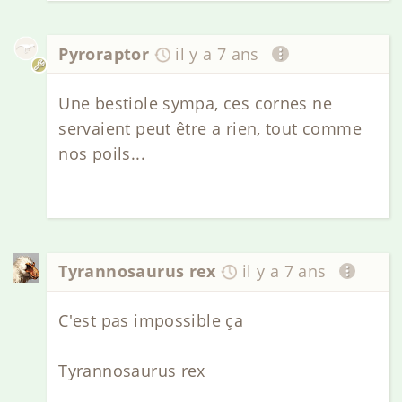
Pyroraptor
il y a 7 ans
Une bestiole sympa, ces cornes ne
servaient peut être a rien, tout comme
nos poils...
Tyrannosaurus rex
il y a 7 ans
C'est pas impossible ça
Tyrannosaurus rex