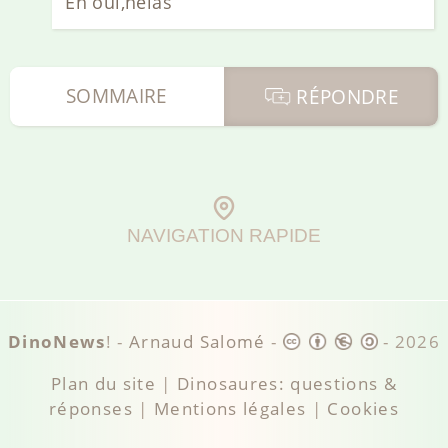
Eh oui,hélas
SOMMAIRE
RÉPONDRE
NAVIGATION RAPIDE
DinoNews
! -
Arnaud Salomé
-
-
2026
Plan du site
|
Dinosaures: questions &
réponses
|
Mentions légales
|
Cookies