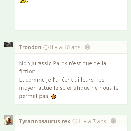
Troodon
il y a 10 ans
Non Jurassic Parck n'est que de la
fiction.
Et comme je l'ai écrit ailleurs nos
moyen actuelle scientifique ne nous le
permet pas.
Tyrannosaurus rex
il y a 7 ans