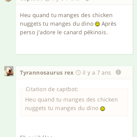
Heu quand tu manges des chicken
nuggets tu manges du dino
Après
perso j'adore le canard pékinois.
Tyrannosaurus rex
il y a 7 ans
Citation de captbot:
Heu quand tu manges des chicken
nuggets tu manges du dino