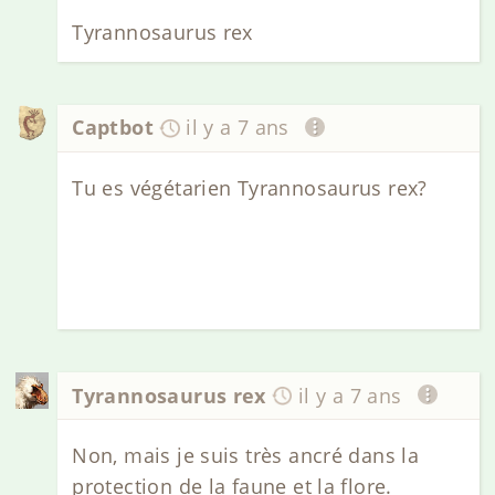
Tyrannosaurus rex
Captbot
il y a 7 ans
Tu es végétarien Tyrannosaurus rex?
Tyrannosaurus rex
il y a 7 ans
Non, mais je suis très ancré dans la
protection de la faune et la flore.