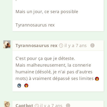
Mais un jour, ce sera possible
Tyrannosaurus rex
Tyrannosaurus rex
il y a 7 ans
C'est pour ça que je déteste.
Mais malheureusement, la connerie
humaine (désolé, je n'ai pas d'autres
mots) à vraiment dépassé ses limites
Captbot
il y a 7 ans