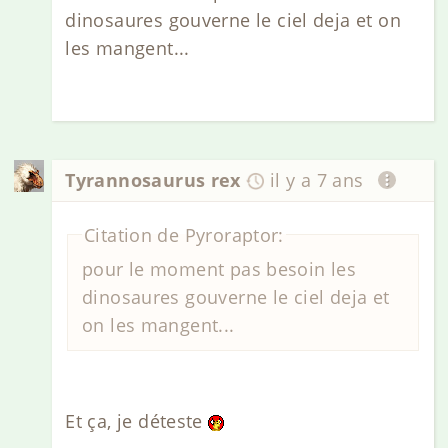
dinosaures gouverne le ciel deja et on
les mangent...
Tyrannosaurus rex
il y a 7 ans
Citation de Pyroraptor:
pour le moment pas besoin les
dinosaures gouverne le ciel deja et
on les mangent...
Et ça, je déteste